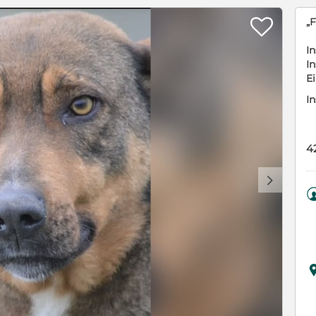

„F
In
In
E
In
4
d