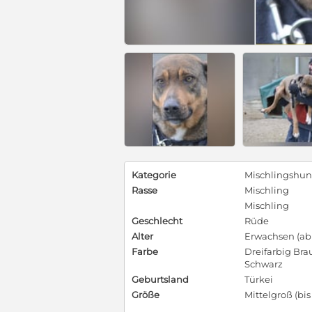
Kategorie
Mischlingshu
Rasse
Mischling
Mischling
Geschlecht
Rüde
Alter
Erwachsen (ab 
Farbe
Dreifarbig Bra
Schwarz
Geburtsland
Türkei
Größe
Mittelgroß (bi