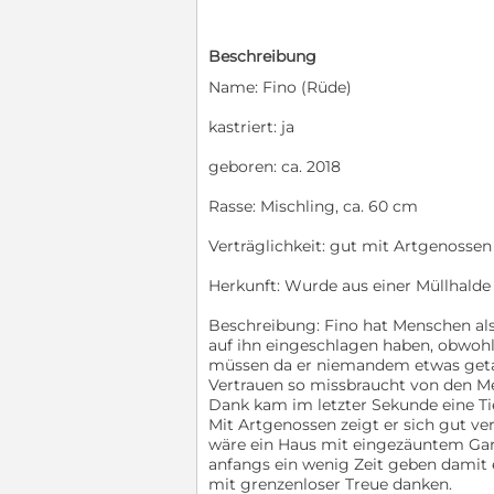
Beschreibung
Name: Fino (Rüde)
kastriert: ja
geboren: ca. 2018
Rasse: Mischling, ca. 60 cm
Verträglichkeit: gut mit Artgenossen 
Herkunft: Wurde aus einer Müllhalde 
Beschreibung: Fino hat Menschen als
auf ihn eingeschlagen haben, obwoh
müssen da er niemandem etwas getan 
Vertrauen so missbraucht von den Men
Dank kam im letzter Sekunde eine Tie
Mit Artgenossen zeigt er sich gut ve
wäre ein Haus mit eingezäuntem Gar
anfangs ein wenig Zeit geben damit e
mit grenzenloser Treue danken.