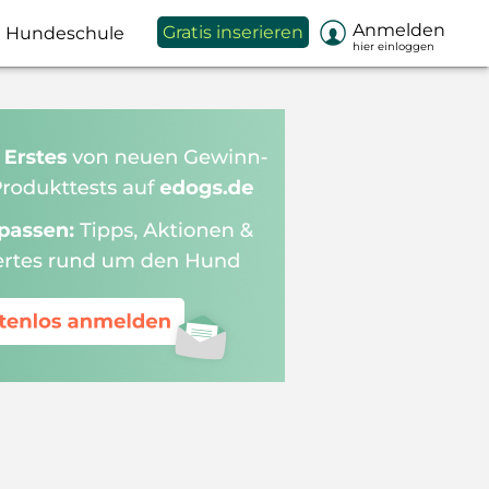

Anmelden
Gratis inserieren
Hundeschule
hier einloggen