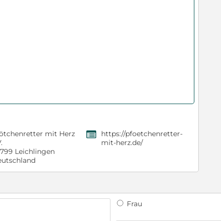
ötchenretter mit Herz
https://pfoetchenretter-
,
.
mit-herz.de/
799 Leichlingen
utschland
Frau