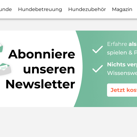
unde
Hundebetreuung
Hundezubehör
Magazin