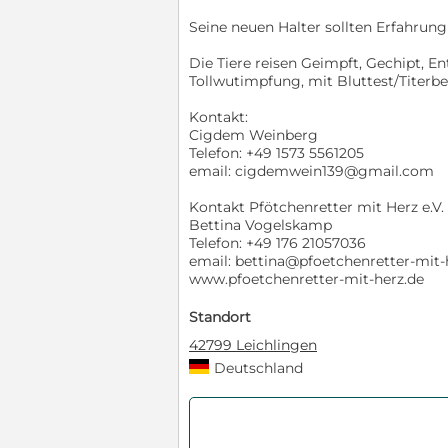
Seine neuen Halter sollten Erfahru
Die Tiere reisen Geimpft, Gechipt, E
Tollwutimpfung, mit Bluttest/Titerbe
Kontakt:
Cigdem Weinberg
Telefon: +49 1573 5561205
email: cigdemwein139@gmail.com
Kontakt Pfötchenretter mit Herz e.V.
Bettina Vogelskamp
Telefon: +49 176 21057036
email: bettina@pfoetchenretter-mit-
www.pfoetchenretter-mit-herz.de
Standort
42799 Leichlingen
Deutschland