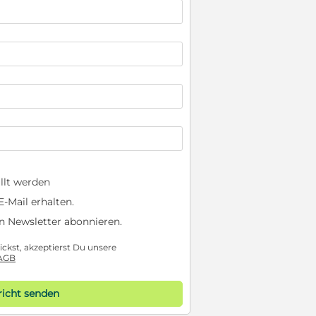
llt werden
-Mail erhalten.
n Newsletter abonnieren.
ckst, akzeptierst Du unsere
AGB
icht senden