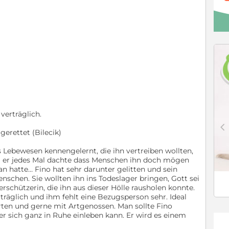
verträglich.
c
gerettet (Bilecik)
 Lebewesen kennengelernt, die ihn vertreiben wollten,
l er jedes Mal dachte dass Menschen ihn doch mögen
hatte… Fino hat sehr darunter gelitten und sein
schen. Sie wollten ihn ins Todeslager bringen, Gott sei
rschützerin, die ihn aus dieser Hölle rausholen konnte.
rträglich und ihm fehlt eine Bezugsperson sehr. Ideal
ten und gerne mit Artgenossen. Man sollte Fino
r sich ganz in Ruhe einleben kann. Er wird es einem