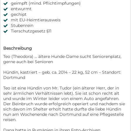
geimpft (mind. Pflichtimpfungen)
entwurmt
gechipt
mit EU-Heimtierausweis
Stubenrein
Tierschutzgesetz §11
Beschreibung
Teo (Theodora) ... ältere Hunde-Dame sucht Seniorenplatz,
gerne auch bei Senioren
Hündin, kastriert – geb. ca. 2014 – 22 kg, 52 cm – Standort:
Dortmund
Teo ist eine Hündin von Mr. Tudor (ein älterer Herr, der in
sehr ärmlichen Verhältnissen lebt). Sie ist schon recht alt
und wurde im Winter leider von einem Auto angefahren.
Der Beinbruch wurde erfolgreich operiert und nachdem sie
sich davon im Shelter erholt hatte durfte die liebe Hündin
nun am Wochenende nach Dortmund auf eine Pflegestelle
reisen.
Dana hatte in Rumänien in ihren Foto-Archiven