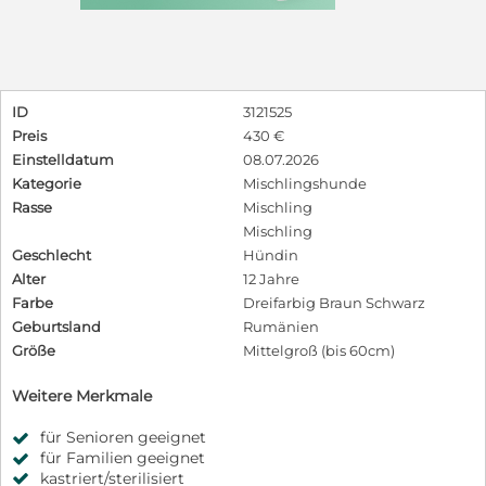
ID
3121525
Preis
430 €
Einstelldatum
08.07.2026
Kategorie
Mischlingshunde
Rasse
Mischling
Mischling
Geschlecht
Hündin
Alter
12 Jahre
Farbe
Dreifarbig Braun Schwarz
Geburtsland
Rumänien
Größe
Mittelgroß (bis 60cm)
Weitere Merkmale
für Senioren geeignet
für Familien geeignet
kastriert/sterilisiert