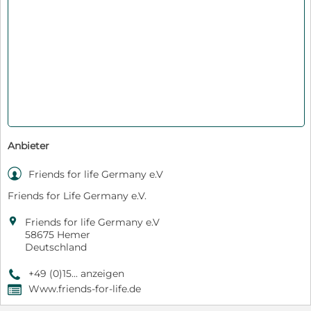
Anbieter

Friends for life Germany e.V
Friends for Life Germany e.V.

Friends for life Germany e.V
58675 Hemer
Deutschland
+49 (0)15... anzeigen
9
Www.friends-for-life.de
,