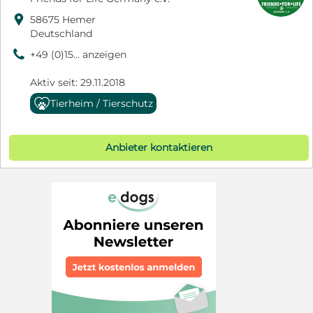

58675 Hemer
Deutschland
9
+49 (0)15... anzeigen
Aktiv seit: 29.11.2018
Tierheim / Tierschutz
Anbieter kontaktieren