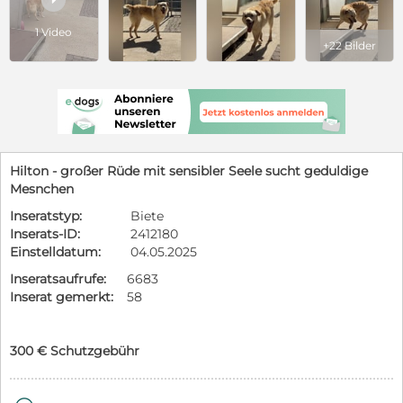
1 Video
+22 Bilder
Hilton - großer Rüde mit sensibler Seele sucht geduldige
Mesnchen
Inseratstyp:
Biete
Inserats-ID:
2412180
Einstelldatum:
04.05.2025
Inseratsaufrufe:
6683
Inserat gemerkt:
58
300 € Schutzgebühr