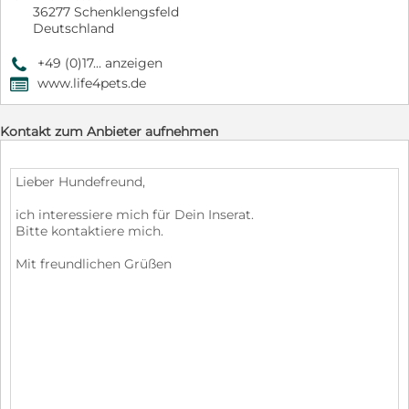
36277 Schenklengsfeld
Deutschland
+49 (0)17... anzeigen
9
www.life4pets.de
,
Kontakt zum Anbieter aufnehmen