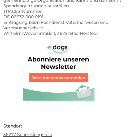
gemeinnützige Organisation anerkannt und darf somit
Spendenquittungen ausstellen.
TRACES-Nummer
DE 06632 000 0191
Eintragung beim Fachdienst Veterinärwesen und
Verbraucherschutz
Wilhelm-Wever-Straße 1, 36251 Bad Hersfeld
Standort
36277 Schenklengsfeld