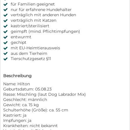
für Familien geeignet
nur für erfahrene Hundehalter
verträglich mit anderen Hunden
verträglich mit Katzen
kastriert/sterilisiert
geimpft (mind. Pflichtimpfungen)
entwurmt
gechipt
mit EU-Heimtierausweis
aus dem Tierheim
Tierschutzgesetz §11
Beschreibung
Name: Hilton
Geburtsdatum: 05.08.23
Rasse: Mischling (laut Dog Labrador Mix)
Geschlecht: männlich
Gewicht: ca. 15 kg
Schulterhöhe (Größe): ca. 55 cm
Kastriert: ja
Impfungen: ja
Krankheiten: nicht bekannt