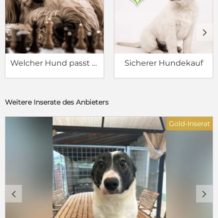
c
d
Welcher Hund passt zu mir?
Sicherer Hundekauf
Weitere Inserate des Anbieters
Gold-Inserat
c
d