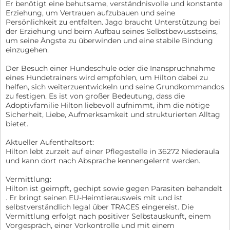
Er benötigt eine behutsame, verständnisvolle und konstante
Erziehung, um Vertrauen aufzubauen und seine
Persönlichkeit zu entfalten. Jago braucht Unterstützung bei
der Erziehung und beim Aufbau seines Selbstbewusstseins,
um seine Ängste zu überwinden und eine stabile Bindung
einzugehen.
Der Besuch einer Hundeschule oder die Inanspruchnahme
eines Hundetrainers wird empfohlen, um Hilton dabei zu
helfen, sich weiterzuentwickeln und seine Grundkommandos
zu festigen. Es ist von großer Bedeutung, dass die
Adoptivfamilie Hilton liebevoll aufnimmt, ihm die nötige
Sicherheit, Liebe, Aufmerksamkeit und strukturierten Alltag
bietet.
Aktueller Aufenthaltsort:
Hilton lebt zurzeit auf einer Pflegestelle in 36272 Niederaula
und kann dort nach Absprache kennengelernt werden.
Vermittlung:
Hilton ist geimpft, gechipt sowie gegen Parasiten behandelt
. Er bringt seinen EU-Heimtierausweis mit und ist
selbstverständlich legal über TRACES eingereist. Die
Vermittlung erfolgt nach positiver Selbstauskunft, einem
Vorgespräch, einer Vorkontrolle und mit einem