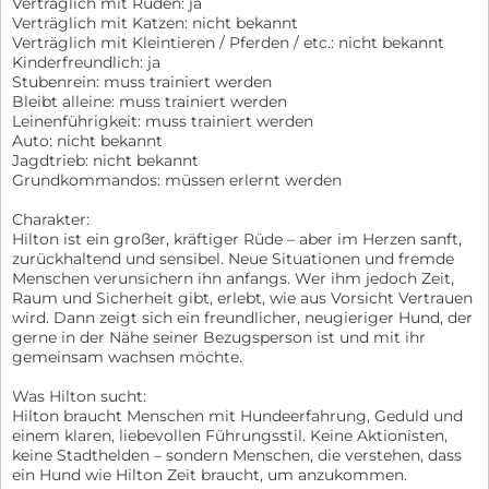
Verträglich mit Rüden: ja
Verträglich mit Katzen: nicht bekannt
Verträglich mit Kleintieren / Pferden / etc.: nicht bekannt
Kinderfreundlich: ja
Stubenrein: muss trainiert werden
Bleibt alleine: muss trainiert werden
Leinenführigkeit: muss trainiert werden
Auto: nicht bekannt
Jagdtrieb: nicht bekannt
Grundkommandos: müssen erlernt werden
Charakter:
Hilton ist ein großer, kräftiger Rüde – aber im Herzen sanft,
zurückhaltend und sensibel. Neue Situationen und fremde
Menschen verunsichern ihn anfangs. Wer ihm jedoch Zeit,
Raum und Sicherheit gibt, erlebt, wie aus Vorsicht Vertrauen
wird. Dann zeigt sich ein freundlicher, neugieriger Hund, der
gerne in der Nähe seiner Bezugsperson ist und mit ihr
gemeinsam wachsen möchte.
Was Hilton sucht:
Hilton braucht Menschen mit Hundeerfahrung, Geduld und
einem klaren, liebevollen Führungsstil. Keine Aktionisten,
keine Stadthelden – sondern Menschen, die verstehen, dass
ein Hund wie Hilton Zeit braucht, um anzukommen.