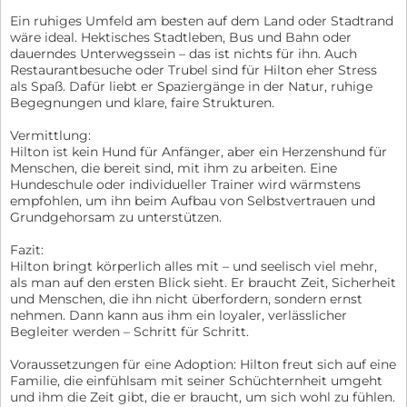
Ein ruhiges Umfeld am besten auf dem Land oder Stadtrand
wäre ideal. Hektisches Stadtleben, Bus und Bahn oder
dauerndes Unterwegssein – das ist nichts für ihn. Auch
Restaurantbesuche oder Trubel sind für Hilton eher Stress
als Spaß. Dafür liebt er Spaziergänge in der Natur, ruhige
Begegnungen und klare, faire Strukturen.
Vermittlung:
Hilton ist kein Hund für Anfänger, aber ein Herzenshund für
Menschen, die bereit sind, mit ihm zu arbeiten. Eine
Hundeschule oder individueller Trainer wird wärmstens
empfohlen, um ihn beim Aufbau von Selbstvertrauen und
Grundgehorsam zu unterstützen.
Fazit:
Hilton bringt körperlich alles mit – und seelisch viel mehr,
als man auf den ersten Blick sieht. Er braucht Zeit, Sicherheit
und Menschen, die ihn nicht überfordern, sondern ernst
nehmen. Dann kann aus ihm ein loyaler, verlässlicher
Begleiter werden – Schritt für Schritt.
Voraussetzungen für eine Adoption: Hilton freut sich auf eine
Familie, die einfühlsam mit seiner Schüchternheit umgeht
und ihm die Zeit gibt, die er braucht, um sich wohl zu fühlen.