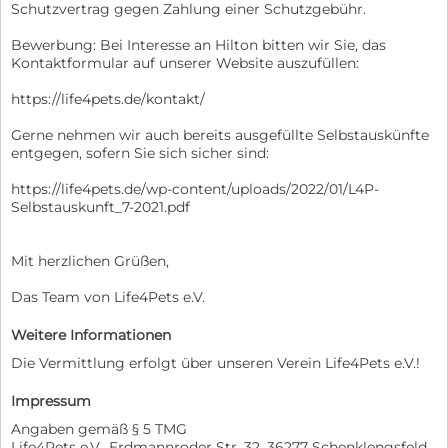
Schutzvertrag gegen Zahlung einer Schutzgebühr.
Bewerbung: Bei Interesse an Hilton bitten wir Sie, das
Kontaktformular auf unserer Website auszufüllen:
https://life4pets.de/kontakt/
Gerne nehmen wir auch bereits ausgefüllte Selbstauskünfte
entgegen, sofern Sie sich sicher sind:
https://life4pets.de/wp-content/uploads/2022/01/L4P-
Selbstauskunft_7-2021.pdf
Mit herzlichen Grüßen,
Das Team von Life4Pets e.V.
Weitere Informationen
Die Vermittlung erfolgt über unseren Verein Life4Pets e.V.!
Impressum
Angaben gemäß § 5 TMG
Life4Pets e.V., Erdmannroder Str. 32, 36277 Schenklengsfeld