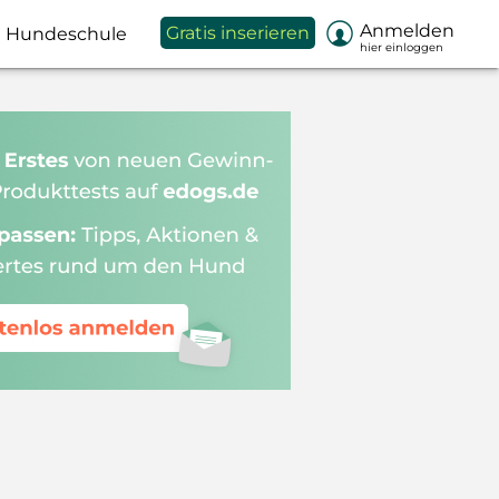

Anmelden
Gratis inserieren
Hundeschule
hier einloggen