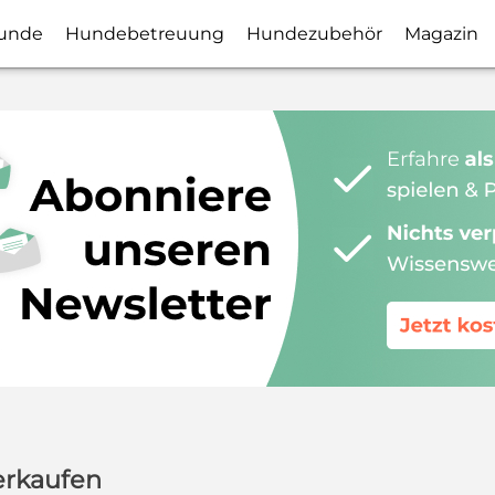
unde
Hundebetreuung
Hundezubehör
Magazin
erkaufen