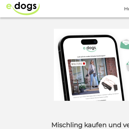
H
Mischling kaufen und v