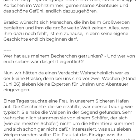
Körbchen im Wohnzimmer, gemeinsame Abenteuer und
das schöne Gefühl, endlich dazuzugehören.
Brasko wünscht sich Menschen, die ihn beim Großwerden
begleiten und ihm die große weite Welt zeigen. Alles, was
ihm dazu noch fehlt, ist ein Zuhause, in dem seine eigene
Geschichte endlich beginnen darf.
-----
Wer hat aus meinem Becherchen getrunken? - Und wer von
euch sieben war das jetzt eigentlich?
Nun, wir hätten da einen Verdacht: Wahrscheinlich war es
der kleine Brasko, denn bei uns sind vor zwei Wochen (Stand
Juni 26) sieben kleine Experten für Unsinn und Abenteuer
eingezogen.
Eines Tages tauchte eine Frau in unserem Sicheren Hafen
auf. Die Geschichte, die sie erzählte, war ebenso traurig wie
typisch: Sie habe die Welpen in der Gegend gefunden. Sehr
wahrscheinlich stammen sie von einem Schäfer, der sich
(wie die meisten Schäfer) nicht um die Elterntiere kümmert
und sich schon gar nicht dafür interessiert, was aus sieben
Welpen werden sollte. Die Frau tat das Einzige, was ihr