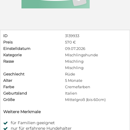
ID
3139933
Preis
570 €
Einstelldatum
09.07.2026
Kategorie
Mischlingshunde
Rasse
Mischling
Mischling
Geschlecht
Rüde
Alter
5 Monate
Farbe
Cremefarben
Geburtsland
Italien
Größe
Mittelgroß (bis 60cm)
Weitere Merkmale
für Familien geeignet
nur für erfahrene Hundehalter