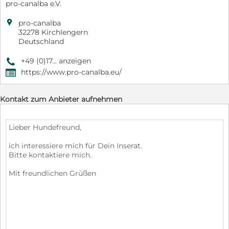
pro-canalba e.V.

pro-canalba
32278 Kirchlengern
Deutschland
+49 (0)17... anzeigen
9
https://www.pro-canalba.eu/
,
Kontakt zum Anbieter aufnehmen