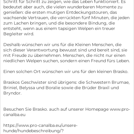
Schritt für Schritt zu zeigen, wie das Leben funktioniert. Es
bedeutet aber auch, die vielen wunderbaren Momente zu
genießen: die ersten mutigen Entdeckungstouren, das
wachsende Vertrauen, die verrückten fünf Minuten, die jeden
zum Lachen bringen, und die besondere Bindung, die
entsteht, wenn aus einem tapsigen Welpen ein treuer
Begleiter wird.
Deshalb wünschen wir uns für die Kleinen Menschen, die
sich dieser Verantwortung bewusst sind und bereit sind, sie
mit Freude zu übernehmen. Menschen, die nicht nur einen
niedlichen Welpen suchen, sondern einen Freund fürs Leben.
Einen solchen Ort wünschen wir uns für den kleinen Brasko.
Braskos Geschwister sind übrigens: die Schwestern Brumae,
Briniel, Belyssa und Boralie sowie die Brüder Braxil und
Bryndor.
Besuchen Sie Brasko. auch auf unserer Homepage www.pro-
canalba.eu
https://www.pro-canalba.eu/unsere-
hunde/hundebeschreibung/?