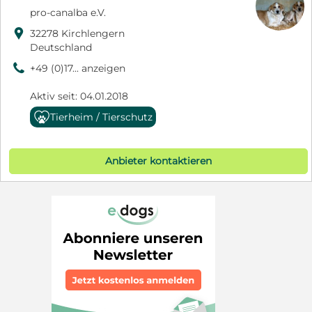
pro-canalba e.V.

32278 Kirchlengern
Deutschland
9
+49 (0)17... anzeigen
Aktiv seit: 04.01.2018
Tierheim / Tierschutz
Anbieter kontaktieren