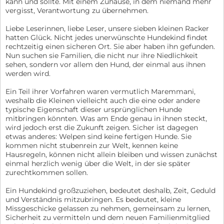
kann und sollte. Mit einem Zuhause, in dem niemand mehr
vergisst, Verantwortung zu übernehmen.
Liebe Leserinnen, liebe Leser, unsere sieben kleinen Racker
hatten Glück. Nicht jedes unerwünschte Hundekind findet
rechtzeitig einen sicheren Ort. Sie aber haben ihn gefunden.
Nun suchen sie Familien, die nicht nur ihre Niedlichkeit
sehen, sondern vor allem den Hund, der einmal aus ihnen
werden wird.
Ein Teil ihrer Vorfahren waren vermutlich Maremmani,
weshalb die Kleinen vielleicht auch die eine oder andere
typische Eigenschaft dieser ursprünglichen Hunde
mitbringen könnten. Was am Ende genau in ihnen steckt,
wird jedoch erst die Zukunft zeigen. Sicher ist dagegen
etwas anderes: Welpen sind keine fertigen Hunde. Sie
kommen nicht stubenrein zur Welt, kennen keine
Hausregeln, können nicht allein bleiben und wissen zunächst
einmal herzlich wenig über die Welt, in der sie später
zurechtkommen sollen.
Ein Hundekind großzuziehen, bedeutet deshalb, Zeit, Geduld
und Verständnis mitzubringen. Es bedeutet, kleine
Missgeschicke gelassen zu nehmen, gemeinsam zu lernen,
Sicherheit zu vermitteln und dem neuen Familienmitglied