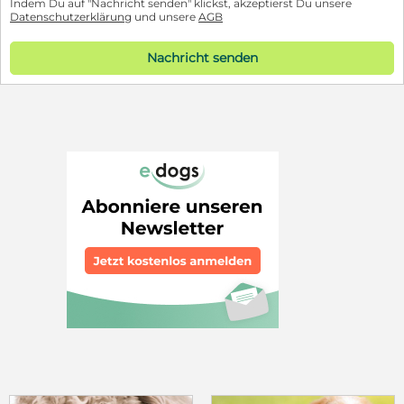
Indem Du auf "Nachricht senden" klickst, akzeptierst Du unsere
Datenschutzerklärung
und unsere
AGB
Nachricht senden