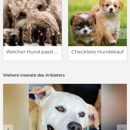
c
d
Welcher Hund passt zu mir?
Checkliste Hundekauf
Weitere Inserate des Anbieters
c
d