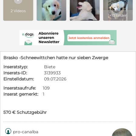
2 Videos
+10 Bilder
Brasko -Schneewittchen hatte nur sieben Zwerge
Inseratstyp:
Biete
Inserats-ID:
3139933
Einstelldatum:
09.07.2026
Inseratsaufrufe:
109
Inserat gemerkt:
1
570 € Schutzgebühr

pro-canalba