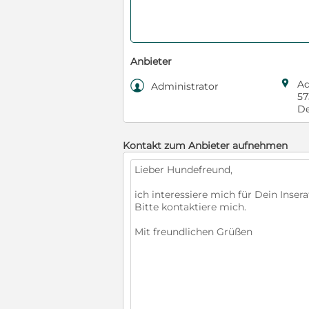
Anbieter

Ad

Administrator
57
De
Kontakt zum Anbieter aufnehmen