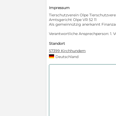
Impressum
Tierschutzverein Olpe Tierschutzvere
Amtsgericht Olpe VR 52 11
Als gemeinnützig anerkannt Finanzam
Verantwortliche Ansprechperson: 1. Vo
Standort
57399 Kirchhundem
Deutschland