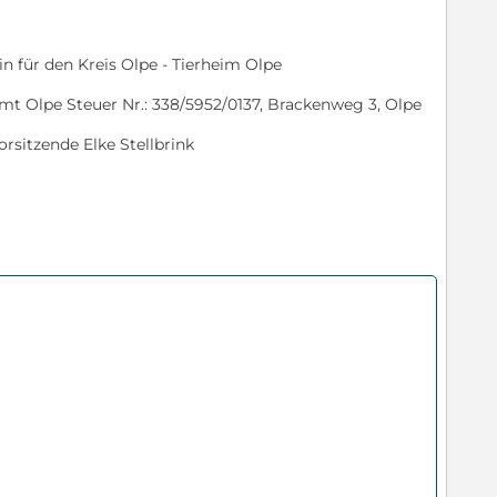
in für den Kreis Olpe - Tierheim Olpe
t Olpe Steuer Nr.: 338/5952/0137, Brackenweg 3, Olpe
rsitzende Elke Stellbrink