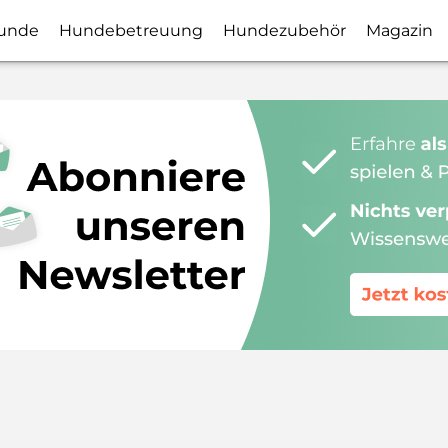
unde
Hundebetreuung
Hundezubehör
Magazin