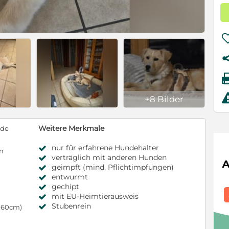
+8 Bilder
Weitere Merkmale
nde
nur für erfahrene Hundehalter
en
verträglich mit anderen Hunden
geimpft (mind. Pflichtimpfungen)
entwurmt
gechipt
mit EU-Heimtierausweis
Stubenrein
s 60cm)