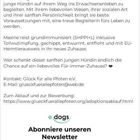
junge Hündin auf ihrem Weg ins Erwachsenenleben zu
begleiten. Mit ihrem liebevollen Wesen, ihrer sozialen Art
und ihrer sanften Persönlichkeit bringt sie beste
Voraussetzungen mit, eine treue Begleiterin fürs Leben zu
werden.
Maxine reist grundimmunisiert (SHPPI+L) inklusive
Tollwutimpfung, gechippt, entwurmt, entfloht und mit EU-
Heimtierausweis in ihr neues Zuhause.
Wer schenkt dieser sanften jungen Hündin endlich die
Chance auf ein liebevolles Für-immer-Zuhause? ❤️
Kontakt: Glück für alle Pfoten e.V.
E-Mail: glueckfuerallepfoten@web.de
Zum Ablauf und zur Bewerbung:
https://www.glueckfuerallepfoten.org/adoptionsablauf.html