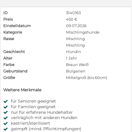
ID
3140163
Preis
450 €
Einstelldatum
09.07.2026
Kategorie
Mischlingshunde
Rasse
Mischling
Mischling
Geschlecht
Hündin
Alter
1 Jahr
Farbe
Braun Weiß
Geburtsland
Bulgarien
Größe
Mittelgroß (bis 60cm)
Weitere Merkmale
für Senioren geeignet
für Familien geeignet
nur für erfahrene Hundehalter
verträglich mit anderen Hunden
kastriert/sterilisiert
geimpft (mind. Pflichtimpfungen)