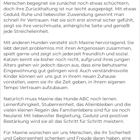
Menschen begegnet sie zunächst noch etwas schüchtern,
doch ihre Zurückhaltung ist nur leicht ausgeprägt. Mit etwas
Geduld, Ruhe und liebevoller Zuwendung gewinnt man
schnell ihr Vertrauen. Hat sie sich erst einmal sicher gefühlt,
zeigt sie ihre verschmuste, anhängliche Seite und genießt
jede Streicheleinheit.
Mit anderen Hunden versteht sich Maxine hervorragend. Sie
lebt derzeit problemlos mit ihren Artgenossen zusammen,
spielt gerne und zeigt sich jederzeit freundlich und sozial.
Katzen kennt sie bisher noch nicht, aufgrund ihres jungen
Alters gehen wir jedoch davon aus, dass eine behutsame
Eingewöhnung gut gelingen wird. Auch verständnisvolle
Kinder können wir uns gut in ihrem neuen Zuhause
vorstellen, wenn sie ihr die Zeit geben, in ihrem eigenen
Tempo Vertrauen aufzubauen.
Natürlich muss Maxine das Hunde-ABC noch lernen.
Leinenführigkeit, Stubenreinheit, das Alleinbleiben und die
vielen kleinen Regeln des Familienlebens sind für sie noch
Neuland. Mit liebevoller Begleitung, Geduld und positiver
Bestärkung wird sie all das Schritt für Schritt meistern.
Für Maxine wünschen wir uns Menschen, die ihr Sicherheit
und Geborgenheit schenken und Freude daran haben, eine