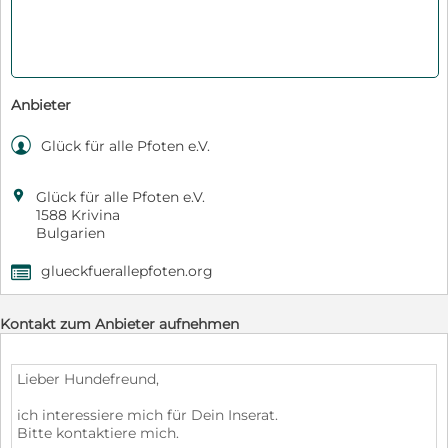
Anbieter

Glück für alle Pfoten e.V.

Glück für alle Pfoten e.V.
1588 Krivina
Bulgarien
glueckfuerallepfoten.org
,
Kontakt zum Anbieter aufnehmen