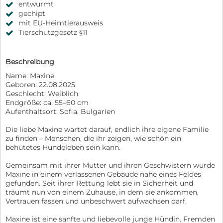
entwurmt
gechipt
mit EU-Heimtierausweis
Tierschutzgesetz §11
Beschreibung
Name: Maxine
Geboren: 22.08.2025
Geschlecht: Weiblich
Endgröße: ca. 55–60 cm
Aufenthaltsort: Sofia, Bulgarien
Die liebe Maxine wartet darauf, endlich ihre eigene Familie
zu finden – Menschen, die ihr zeigen, wie schön ein
behütetes Hundeleben sein kann.
Gemeinsam mit ihrer Mutter und ihren Geschwistern wurde
Maxine in einem verlassenen Gebäude nahe eines Feldes
gefunden. Seit ihrer Rettung lebt sie in Sicherheit und
träumt nun von einem Zuhause, in dem sie ankommen,
Vertrauen fassen und unbeschwert aufwachsen darf.
Maxine ist eine sanfte und liebevolle junge Hündin. Fremden