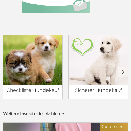
c
d
Checkliste Hundekauf
Sicherer Hundekauf
Weitere Inserate des Anbieters
Gold-Inserat