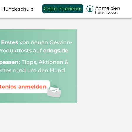

Anmelden
Gratis inserieren
Hundeschule
hier einloggen