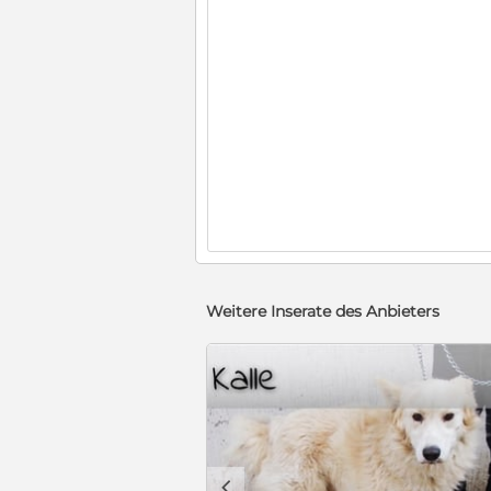
Weitere Inserate des Anbieters
c