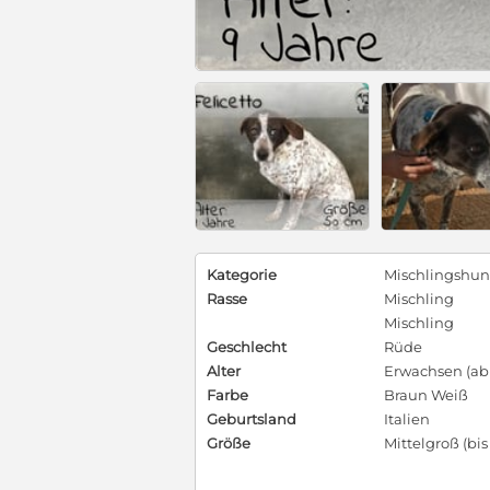
Kategorie
Mischlingshu
Rasse
Mischling
Mischling
Geschlecht
Rüde
Alter
Erwachsen (ab 
Farbe
Braun Weiß
Geburtsland
Italien
Größe
Mittelgroß (bi