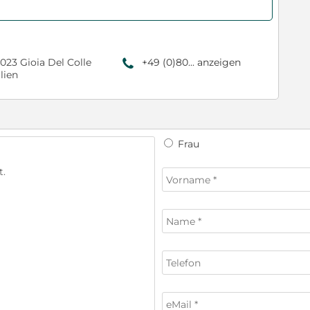
023 Gioia Del Colle
+49 (0)80... anzeigen
9
alien
Frau