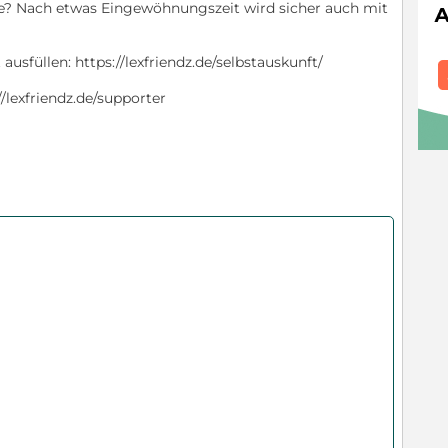
se? Nach etwas Eingewöhnungszeit wird sicher auch mit
 ausfüllen: https://lexfriendz.de/selbstauskunft/
/lexfriendz.de/supporter