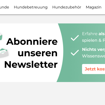
unde
Hundebetreuung
Hundezubehör
Magazin