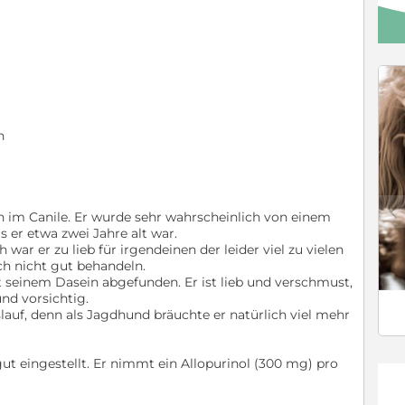
n
c
ren im Canile. Er wurde sehr wahrscheinlich von einem
s er etwa zwei Jahre alt war.
war er zu lieb für irgendeinen der leider viel zu vielen
ch nicht gut behandeln.
it seinem Dasein abgefunden. Er ist lieb und verschmust,
nd vorsichtig.
slauf, denn als Jagdhund bräuchte er natürlich viel mehr
gut eingestellt. Er nimmt ein Allopurinol (300 mg) pro