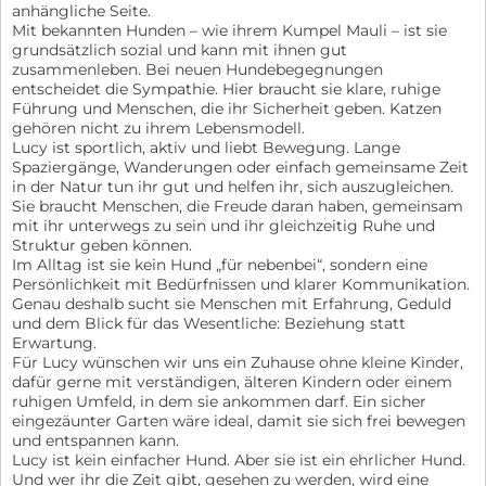
anhängliche Seite.
Mit bekannten Hunden – wie ihrem Kumpel Mauli – ist sie
grundsätzlich sozial und kann mit ihnen gut
zusammenleben. Bei neuen Hundebegegnungen
entscheidet die Sympathie. Hier braucht sie klare, ruhige
Führung und Menschen, die ihr Sicherheit geben. Katzen
gehören nicht zu ihrem Lebensmodell.
Lucy ist sportlich, aktiv und liebt Bewegung. Lange
Spaziergänge, Wanderungen oder einfach gemeinsame Zeit
in der Natur tun ihr gut und helfen ihr, sich auszugleichen.
Sie braucht Menschen, die Freude daran haben, gemeinsam
mit ihr unterwegs zu sein und ihr gleichzeitig Ruhe und
Struktur geben können.
Im Alltag ist sie kein Hund „für nebenbei“, sondern eine
Persönlichkeit mit Bedürfnissen und klarer Kommunikation.
Genau deshalb sucht sie Menschen mit Erfahrung, Geduld
und dem Blick für das Wesentliche: Beziehung statt
Erwartung.
Für Lucy wünschen wir uns ein Zuhause ohne kleine Kinder,
dafür gerne mit verständigen, älteren Kindern oder einem
ruhigen Umfeld, in dem sie ankommen darf. Ein sicher
eingezäunter Garten wäre ideal, damit sie sich frei bewegen
und entspannen kann.
Lucy ist kein einfacher Hund. Aber sie ist ein ehrlicher Hund.
Und wer ihr die Zeit gibt, gesehen zu werden, wird eine