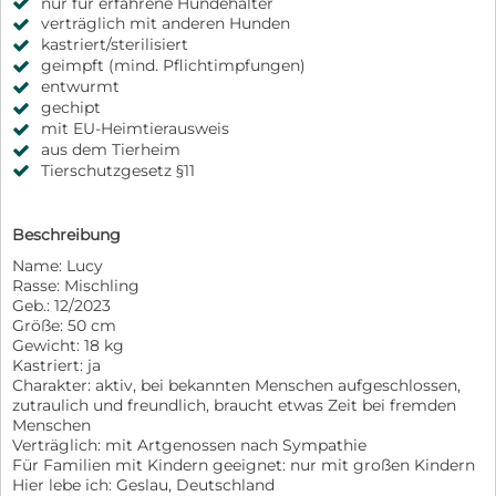
nur für erfahrene Hundehalter
verträglich mit anderen Hunden
kastriert/sterilisiert
geimpft (mind. Pflichtimpfungen)
entwurmt
gechipt
mit EU-Heimtierausweis
aus dem Tierheim
Tierschutzgesetz §11
Beschreibung
Name: Lucy
Rasse: Mischling
Geb.: 12/2023
Größe: 50 cm
Gewicht: 18 kg
Kastriert: ja
Charakter: aktiv, bei bekannten Menschen aufgeschlossen,
zutraulich und freundlich, braucht etwas Zeit bei fremden
Menschen
Verträglich: mit Artgenossen nach Sympathie
Für Familien mit Kindern geeignet: nur mit großen Kindern
Hier lebe ich: Geslau, Deutschland