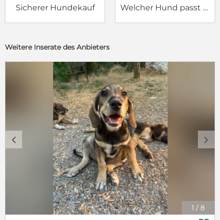
Sicherer Hundekauf
Welcher Hund passt zu mir?
Weitere Inserate des Anbieters
c
d
1
/
8