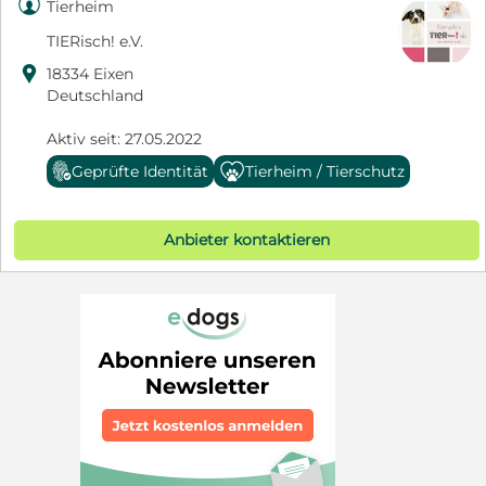

Tierheim
TIERisch! e.V.

18334 Eixen
Deutschland
Aktiv seit: 27.05.2022
Geprüfte Identität
Tierheim / Tierschutz
Anbieter kontaktieren