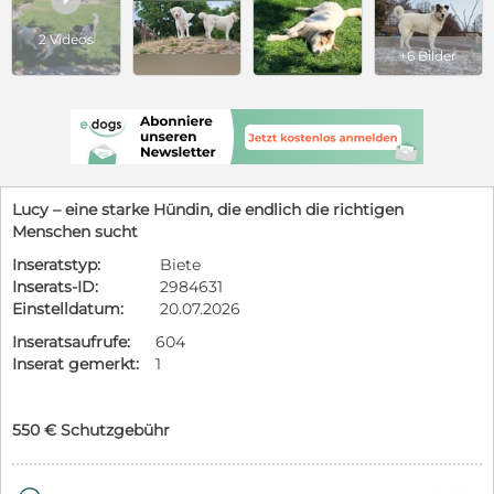
2 Videos
+6 Bilder
Lucy – eine starke Hündin, die endlich die richtigen
Menschen sucht
Inseratstyp:
Biete
Inserats-ID:
2984631
Einstelldatum:
20.07.2026
Inseratsaufrufe:
604
Inserat gemerkt:
1
550 € Schutzgebühr