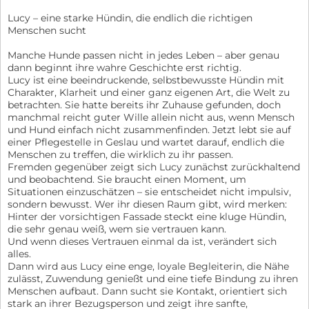
Lucy – eine starke Hündin, die endlich die richtigen
Menschen sucht
Manche Hunde passen nicht in jedes Leben – aber genau
dann beginnt ihre wahre Geschichte erst richtig.
Lucy ist eine beeindruckende, selbstbewusste Hündin mit
Charakter, Klarheit und einer ganz eigenen Art, die Welt zu
betrachten. Sie hatte bereits ihr Zuhause gefunden, doch
manchmal reicht guter Wille allein nicht aus, wenn Mensch
und Hund einfach nicht zusammenfinden. Jetzt lebt sie auf
einer Pflegestelle in Geslau und wartet darauf, endlich die
Menschen zu treffen, die wirklich zu ihr passen.
Fremden gegenüber zeigt sich Lucy zunächst zurückhaltend
und beobachtend. Sie braucht einen Moment, um
Situationen einzuschätzen – sie entscheidet nicht impulsiv,
sondern bewusst. Wer ihr diesen Raum gibt, wird merken:
Hinter der vorsichtigen Fassade steckt eine kluge Hündin,
die sehr genau weiß, wem sie vertrauen kann.
Und wenn dieses Vertrauen einmal da ist, verändert sich
alles.
Dann wird aus Lucy eine enge, loyale Begleiterin, die Nähe
zulässt, Zuwendung genießt und eine tiefe Bindung zu ihren
Menschen aufbaut. Dann sucht sie Kontakt, orientiert sich
stark an ihrer Bezugsperson und zeigt ihre sanfte,