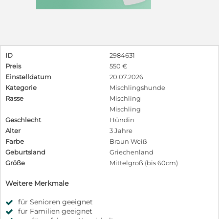
ID
2984631
Preis
550 €
Einstelldatum
20.07.2026
Kategorie
Mischlingshunde
Rasse
Mischling
Mischling
Geschlecht
Hündin
Alter
3 Jahre
Farbe
Braun Weiß
Geburtsland
Griechenland
Größe
Mittelgroß (bis 60cm)
Weitere Merkmale
für Senioren geeignet
für Familien geeignet