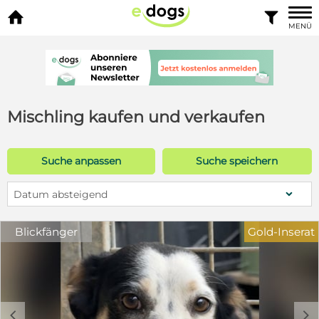


MENÜ
Mischling kaufen und verkaufen
Suche anpassen
Suche speichern
Datum absteigend
Blickfänger
Gold-Inserat
c
d