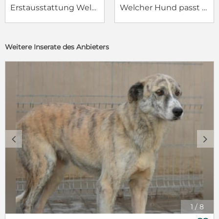
Erstausstattung Welpe
Welcher Hund passt zu mir?
Weitere Inserate des Anbieters
c
d
1
/
8