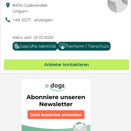

8474 Csabrendek
Ungarn
9
+49 (0)17... anzeigen
Aktiv seit: 01.10.2020
Geprüfte Identität
Tierheim / Tierschutz
Anbieter kontaktieren