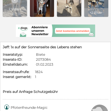
2 Videos
+2 Bilder
Jeff: 1x auf der Sonnenseite des Lebens stehen
Inseratstyp:
Biete
Inserats-ID:
2073084
Einstelldatum:
01.02.2023
Inseratsaufrufe:
1824
Inserat gemerkt:
1
Preis auf Anfrage Schutzgebühr

Pfotenfreunde-Magic