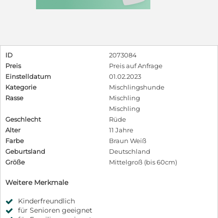
ID
2073084
Preis
Preis auf Anfrage
Einstelldatum
01.02.2023
Kategorie
Mischlingshunde
Rasse
Mischling
Mischling
Geschlecht
Rüde
Alter
11 Jahre
Farbe
Braun Weiß
Geburtsland
Deutschland
Größe
Mittelgroß (bis 60cm)
Weitere Merkmale
Kinderfreundlich
für Senioren geeignet