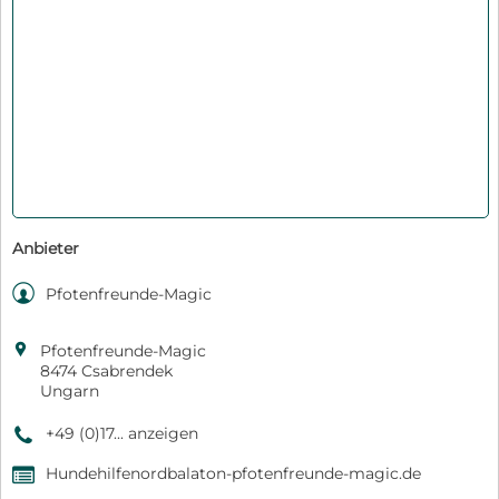
Anbieter

Pfotenfreunde-Magic

Pfotenfreunde-Magic
8474 Csabrendek
Ungarn
+49 (0)17... anzeigen
9
Hundehilfenordbalaton-pfotenfreunde-magic.de
,