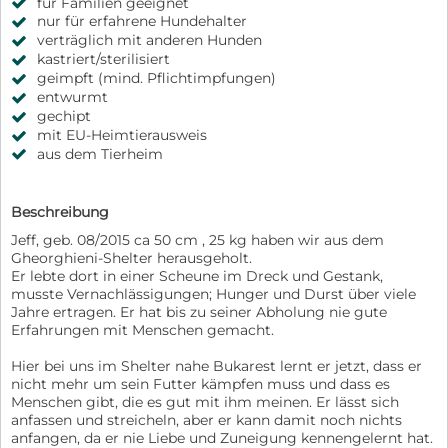
für Familien geeignet
nur für erfahrene Hundehalter
verträglich mit anderen Hunden
kastriert/sterilisiert
geimpft (mind. Pflichtimpfungen)
entwurmt
gechipt
mit EU-Heimtierausweis
aus dem Tierheim
Beschreibung
Jeff, geb. 08/2015 ca 50 cm , 25 kg haben wir aus dem
Gheorghieni-Shelter herausgeholt.
Er lebte dort in einer Scheune im Dreck und Gestank,
musste Vernachlässigungen; Hunger und Durst über viele
Jahre ertragen. Er hat bis zu seiner Abholung nie gute
Erfahrungen mit Menschen gemacht.
Hier bei uns im Shelter nahe Bukarest lernt er jetzt, dass er
nicht mehr um sein Futter kämpfen muss und dass es
Menschen gibt, die es gut mit ihm meinen. Er lässt sich
anfassen und streicheln, aber er kann damit noch nichts
anfangen, da er nie Liebe und Zuneigung kennengelernt hat.