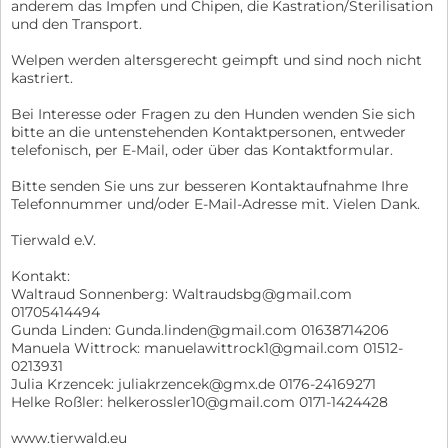
anderem das Impfen und Chipen, die Kastration/Sterilisation
und den Transport.
Welpen werden altersgerecht geimpft und sind noch nicht
kastriert.
Bei Interesse oder Fragen zu den Hunden wenden Sie sich
bitte an die untenstehenden Kontaktpersonen, entweder
telefonisch, per E-Mail, oder über das Kontaktformular.
Bitte senden Sie uns zur besseren Kontaktaufnahme Ihre
Telefonnummer und/oder E-Mail-Adresse mit. Vielen Dank.
Tierwald e.V.
Kontakt:
Waltraud Sonnenberg: Waltraudsbg@gmail.com
01705414494
Gunda Linden: Gunda.linden@gmail.com 01638714206
Manuela Wittrock: manuelawittrock1@gmail.com 01512-
0213931
Julia Krzencek: juliakrzencek@gmx.de 0176-24169271
Helke Roßler: helkerossler10@gmail.com 0171-1424428
www.tierwald.eu