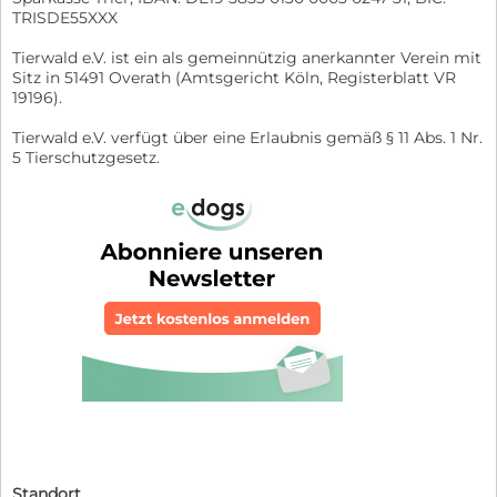
TRISDE55XXX
Tierwald e.V. ist ein als gemeinnützig anerkannter Verein mit
Sitz in 51491 Overath (Amtsgericht Köln, Registerblatt VR
19196).
Tierwald e.V. verfügt über eine Erlaubnis gemäß § 11 Abs. 1 Nr.
5 Tierschutzgesetz.
Standort