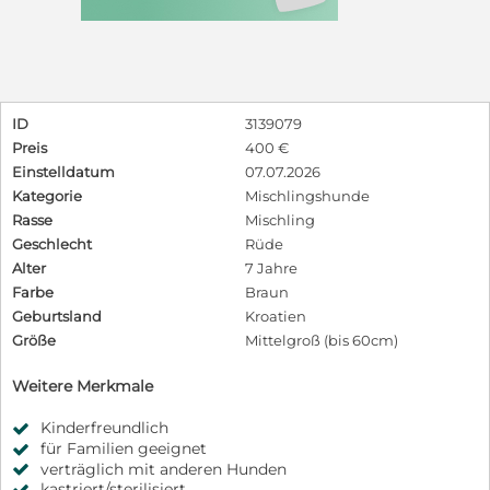
ID
3139079
Preis
400 €
Einstelldatum
07.07.2026
Kategorie
Mischlingshunde
Rasse
Mischling
Geschlecht
Rüde
Alter
7 Jahre
Farbe
Braun
Geburtsland
Kroatien
Größe
Mittelgroß (bis 60cm)
Weitere Merkmale
Kinderfreundlich
für Familien geeignet
verträglich mit anderen Hunden
kastriert/sterilisiert