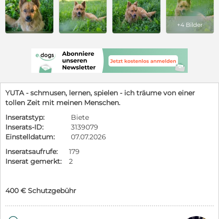
+4 Bilder
YUTA - schmusen, lernen, spielen - ich träume von einer
tollen Zeit mit meinen Menschen.
Inseratstyp:
Biete
Inserats-ID:
3139079
Einstelldatum:
07.07.2026
Inseratsaufrufe:
179
Inserat gemerkt:
2
400 € Schutzgebühr