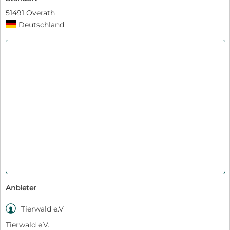
51491 Overath
Deutschland
Anbieter

Tierwald e.V
Tierwald e.V.