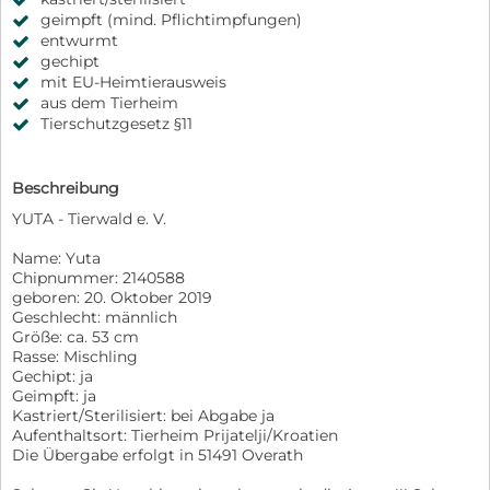
geimpft (mind. Pflichtimpfungen)
entwurmt
gechipt
mit EU-Heimtierausweis
aus dem Tierheim
Tierschutzgesetz §11
Beschreibung
YUTA - Tierwald e. V.
Name: Yuta
Chipnummer: 2140588
geboren: 20. Oktober 2019
Geschlecht: männlich
Größe: ca. 53 cm
Rasse: Mischling
Gechipt: ja
Geimpft: ja
Kastriert/Sterilisiert: bei Abgabe ja
Aufenthaltsort: Tierheim Prijatelji/Kroatien
Die Übergabe erfolgt in 51491 Overath