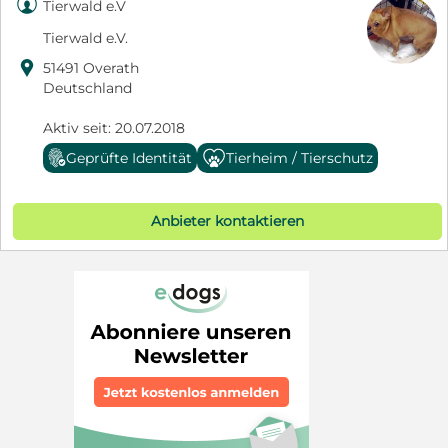

Tierwald e.V
Tierwald e.V.

51491 Overath
Deutschland
Aktiv seit: 20.07.2018
Geprüfte Identität
Tierheim / Tierschutz
Anbieter kontaktieren