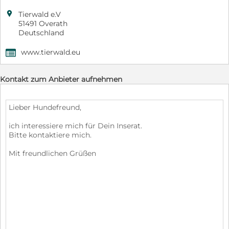

Tierwald e.V
51491 Overath
Deutschland
www.tierwald.eu
,
Kontakt zum Anbieter aufnehmen