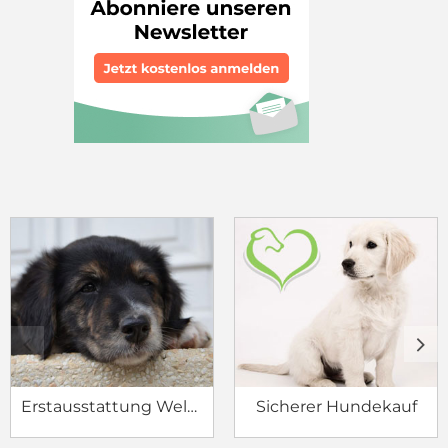
c
d
Erstausstattung Welpe
Sicherer Hundekauf