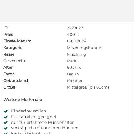
ID
2728027
Preis
400 €
Einstelldatum
09.11.2024
Kategorie
Mischlingshunde
Rasse
Mischling
Geschlecht
Rüde
Alter
6 Jahre
Farbe
Braun
Geburtsland
Kroatien
Größe
Mittelgroß (bis 60cm)
Weitere Merkmale
Kinderfreundlich
für Familien geeignet
nur für erfahrene Hundehalter
verträglich mit anderen Hunden
kastriert/sterilisiert