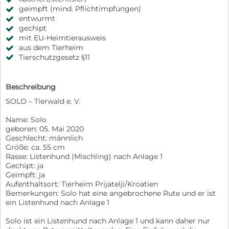
geimpft (mind. Pflichtimpfungen)
entwurmt
gechipt
mit EU-Heimtierausweis
aus dem Tierheim
Tierschutzgesetz §11
Beschreibung
SOLO – Tierwald e. V.
Name: Solo
geboren: 05. Mai 2020
Geschlecht: männlich
Größe: ca. 55 cm
Rasse: Listenhund (Mischling) nach Anlage 1
Gechipt: ja
Geimpft: ja
Aufenthaltsort: Tierheim Prijatelji/Kroatien
Bemerkungen: Solo hat eine angebrochene Rute und er ist
ein Listenhund nach Anlage 1
Solo ist ein Listenhund nach Anlage 1 und kann daher nur