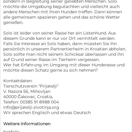
sondern in Begleitung seiner geliebten Menschen. Solo
möchte die Umgebung begutachten und vielleicht auch
andere Menschen mit ihren Hunden treffen. Dann können
alle gemeinsam spazieren gehen und das schöne Wetter
genießen.
Solo ist leider von seiner Rasse her ein Listenhund. Aus
diesem Grunde kann er nur vor Ort vermittelt werden.
Falls Sie Interesse an Solo haben, dann müssten Sie ihn
persönlich in unserem Partnertierheim in Kroatien abholen.
Solo sollte man nicht seinem Schicksal überlassen und ihn
auf Grund seiner Rasse im Tierheim vergessen.
Wer hat Erfahrung im Umgang mit dieser Hunderasse und
möchte diesen Schatz gerne zu sich nehmen?
Kontaktdaten:
Tierschutzverein "Prijatelji"
V. Nazora 56, Mihovljan
40000 Čakovec, Croatia,
Telefon: 00385 91 8988 004
info@prijatelji-zivotinja.org
Wir sprechen Englisch und etwas Deutsch
Weitere Informationen