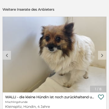
Weitere Inserate des Anbieters
c
d
1
/
8

WALLI - die kleine Hündin ist noch zurückhaltend und sucht ein Zuhause bei geduldigen Menschen!
Mischlingshunde
Kleinspitz, Hündin, 4 Jahre