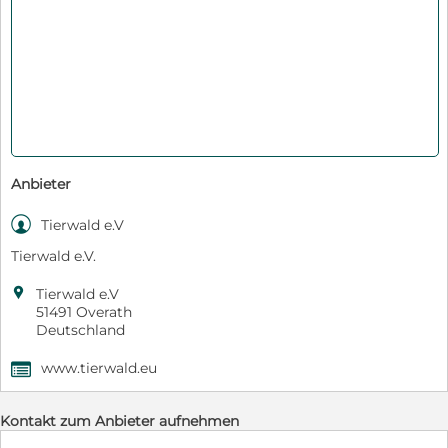
Anbieter

Tierwald e.V
Tierwald e.V.

Tierwald e.V
51491 Overath
Deutschland
www.tierwald.eu
,
Kontakt zum Anbieter aufnehmen