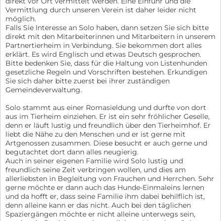
direkt vor Ort vermittelt werden. Eine Einfuhr und die
Vermittlung durch unseren Verein ist daher leider nicht
möglich.
Falls Sie Interesse an Solo haben, dann setzen Sie sich bitte
direkt mit den Mitarbeiterinnen und Mitarbeitern in unserem
Partnertierheim in Verbindung. Sie bekommen dort alles
erklärt. Es wird Englisch und etwas Deutsch gesprochen.
Bitte bedenken Sie, dass für die Haltung von Listenhunden
gesetzliche Regeln und Vorschriften bestehen. Erkundigen
Sie sich daher bitte zuerst bei ihrer zuständigen
Gemeindeverwaltung.
Solo stammt aus einer Romasieldung und durfte von dort
aus im Tierheim einziehen. Er ist ein sehr fröhlicher Geselle,
denn er läuft lustig und freundlich über den Tierheimhof. Er
liebt die Nähe zu den Menschen und er ist gerne mit
Artgenossen zusammen. Diese besucht er auch gerne und
begutachtet dort dann alles neugierig.
Auch in seiner eigenen Familie wird Solo lustig und
freundlich seine Zeit verbringen wollen, und dies am
allerliebsten in Begleitung von Frauchen und Herrchen. Sehr
gerne möchte er dann auch das Hunde-Einmaleins lernen
und da hofft er, dass seine Familie ihm dabei behilflich ist,
denn alleine kann er das nicht. Auch bei den täglichen
Spaziergängen möchte er nicht alleine unterwegs sein,