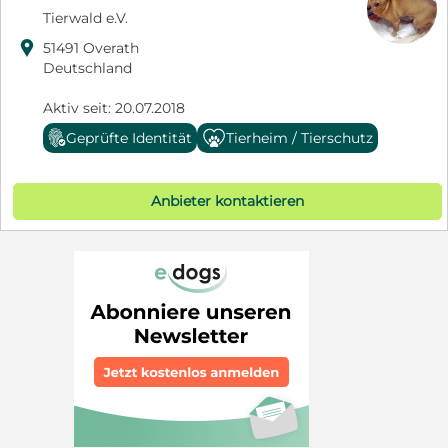
Tierwald e.V.

51491 Overath
Deutschland
Aktiv seit: 20.07.2018
Geprüfte Identität
Tierheim / Tierschutz
Anbieter kontaktieren