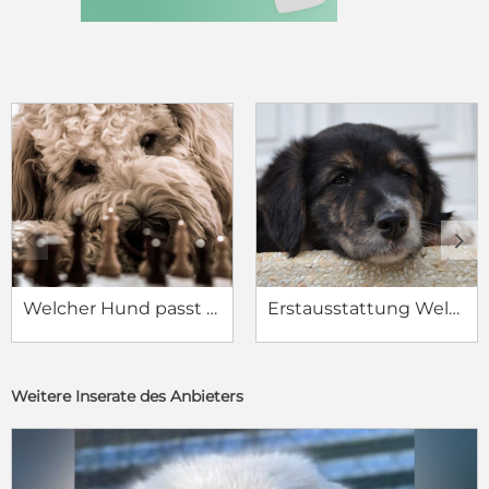
c
d
Welcher Hund passt zu mir?
Erstausstattung Welpe
Weitere Inserate des Anbieters