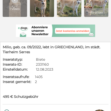
1 Video
+10 Bilder
Milio, geb. ca. 09/2022, lebt in GRIECHENLAND, im städt.
Tierheim Serres
Inseratstyp:
Biete
Inserats-ID:
2331160
Einstelldatum:
12.08.2023
Inseratsaufrufe:
1405
Inserat gemerkt:
2
495 € Schutzgebühr