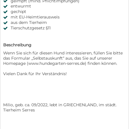
geimpft (mind. Pflichtimpfungen)
entwurmt
gechipt
mit EU-Heimtierausweis
aus dem Tierheim
Tierschutzgesetz §11
Beschreibung
Wenn Sie sich für diesen Hund interessieren, füllen Sie bitte
das Formular „Selbstauskunft“ aus, das Sie auf unserer
Homepage (www.hundegarten-serres.de) finden können.
Vielen Dank für Ihr Verständnis!
Milio, geb. ca. 09/2022, lebt in GRIECHENLAND, im städt.
Tierheim Serres