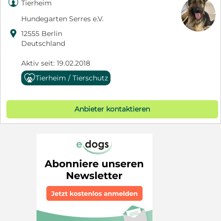

Tierheim
Hundegarten Serres e.V.

12555 Berlin
Deutschland
Aktiv seit: 19.02.2018
Tierheim / Tierschutz
Anbieter kontaktieren