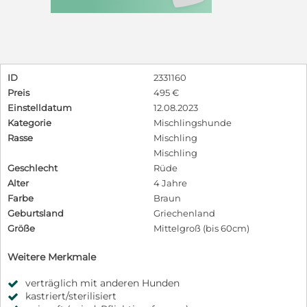
ID
2331160
Preis
495 €
Einstelldatum
12.08.2023
Kategorie
Mischlingshunde
Rasse
Mischling
Mischling
Geschlecht
Rüde
Alter
4 Jahre
Farbe
Braun
Geburtsland
Griechenland
Größe
Mittelgroß (bis 60cm)
Weitere Merkmale
verträglich mit anderen Hunden
kastriert/sterilisiert