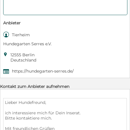
Anbieter

Tierheim
Hundegarten Serres e.V.

12555 Berlin
Deutschland
https://hundegarten-serres.de/
,
Kontakt zum Anbieter aufnehmen