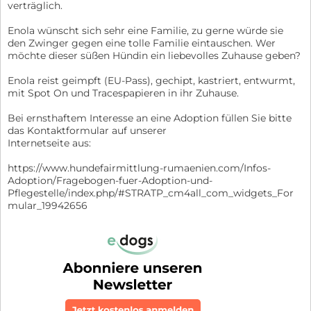
verträglich.
Enola wünscht sich sehr eine Familie, zu gerne würde sie
den Zwinger gegen eine tolle Familie eintauschen. Wer
möchte dieser süßen Hündin ein liebevolles Zuhause geben?
Enola reist geimpft (EU-Pass), gechipt, kastriert, entwurmt,
mit Spot On und Tracespapieren in ihr Zuhause.
Bei ernsthaftem Interesse an eine Adoption füllen Sie bitte
das Kontaktformular auf unserer
Internetseite aus:
https://www.hundefairmittlung-rumaenien.com/Infos-
Adoption/Fragebogen-fuer-Adoption-und-
Pflegestelle/index.php/#STRATP_cm4all_com_widgets_For
mular_19942656