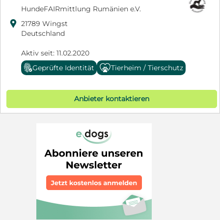
HundeFAIRmittlung Rumänien e.V.

21789 Wingst
Deutschland
Aktiv seit: 11.02.2020
Geprüfte Identität
Tierheim / Tierschutz
Anbieter kontaktieren