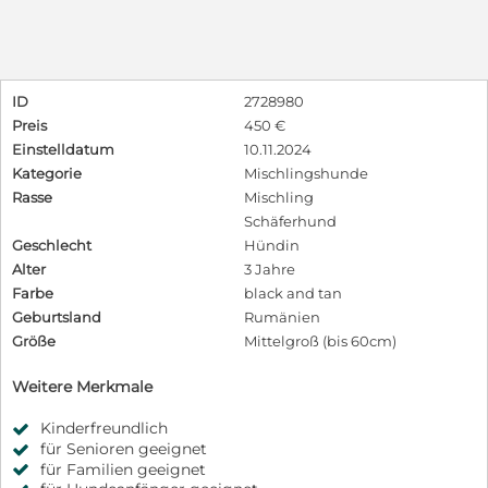
ID
2728980
Preis
450 €
Einstelldatum
10.11.2024
Kategorie
Mischlingshunde
Rasse
Mischling
Schäferhund
Geschlecht
Hündin
Alter
3 Jahre
Farbe
black and tan
Geburtsland
Rumänien
Größe
Mittelgroß (bis 60cm)
Weitere Merkmale
Kinderfreundlich
für Senioren geeignet
für Familien geeignet