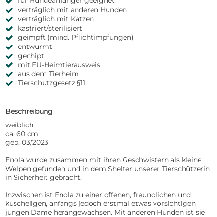
für Hundeanfänger geeignet
verträglich mit anderen Hunden
verträglich mit Katzen
kastriert/sterilisiert
geimpft (mind. Pflichtimpfungen)
entwurmt
gechipt
mit EU-Heimtierausweis
aus dem Tierheim
Tierschutzgesetz §11
Beschreibung
weiblich
ca. 60 cm
geb. 03/2023
Enola wurde zusammen mit ihren Geschwistern als kleine
Welpen gefunden und in dem Shelter unserer Tierschützerin
in Sicherheit gebracht.
Inzwischen ist Enola zu einer offenen, freundlichen und
kuscheligen, anfangs jedoch erstmal etwas vorsichtigen
jungen Dame herangewachsen. Mit anderen Hunden ist sie