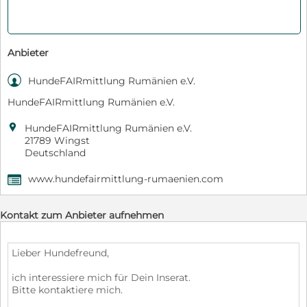
Anbieter

HundeFAIRmittlung Rumänien e.V.
HundeFAIRmittlung Rumänien e.V.

HundeFAIRmittlung Rumänien e.V.
21789 Wingst
Deutschland
www.hundefairmittlung-rumaenien.com
,
Kontakt zum Anbieter aufnehmen