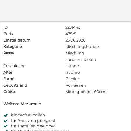
ID
2231443
Preis
475 €
Einstelldatum
25.06.2026
Kategorie
Mischlingshunde
Rasse
Mischling
- andere Rassen
Geschlecht
Hündin
Alter
4 Jahre
Farbe
Bicolor
Geburtsland
Rumänien
Größe
Mittelgroß (bis 60cm)
Weitere Merkmale
Kinderfreundlich
für Senioren geeignet
für Familien geeignet