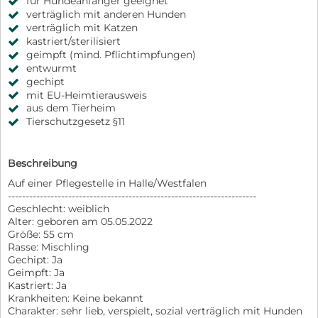
für Hundeanfänger geeignet
verträglich mit anderen Hunden
verträglich mit Katzen
kastriert/sterilisiert
geimpft (mind. Pflichtimpfungen)
entwurmt
gechipt
mit EU-Heimtierausweis
aus dem Tierheim
Tierschutzgesetz §11
Beschreibung
Auf einer Pflegestelle in Halle/Westfalen
----------------------------------------------------------------------
Geschlecht: weiblich
Alter: geboren am 05.05.2022
Größe: 55 cm
Rasse: Mischling
Gechipt: Ja
Geimpft: Ja
Kastriert: Ja
Krankheiten: Keine bekannt
Charakter: sehr lieb, verspielt, sozial verträglich mit Hunden