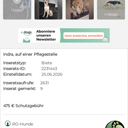
1 Video
+1 Bilder
Indra, auf einer Pflegestelle
Inseratstyp:
Biete
Inserats-ID:
2231443
Einstelldatum:
25.06.2026
Inseratsaufrufe:
2631
Inserat gemerkt:
9
475 € Schutzgebühr

RO-Hunde