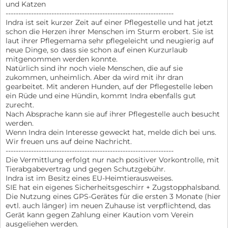
und Katzen
------------------------------------------------------------------
Indra ist seit kurzer Zeit auf einer Pflegestelle und hat jetzt
schon die Herzen ihrer Menschen im Sturm erobert. Sie ist
laut ihrer Pflegemama sehr pflegeleicht und neugierig auf
neue Dinge, so dass sie schon auf einen Kurzurlaub
mitgenommen werden konnte.
Natürlich sind ihr noch viele Menschen, die auf sie
zukommen, unheimlich. Aber da wird mit ihr dran
gearbeitet. Mit anderen Hunden, auf der Pflegestelle leben
ein Rüde und eine Hündin, kommt Indra ebenfalls gut
zurecht.
Nach Absprache kann sie auf ihrer Pflegestelle auch besucht
werden.
Wenn Indra dein Interesse geweckt hat, melde dich bei uns.
Wir freuen uns auf deine Nachricht.
------------------------------------------------------------------
Die Vermittlung erfolgt nur nach positiver Vorkontrolle, mit
Tierabgabevertrag und gegen Schutzgebühr.
Indra ist im Besitz eines EU-Heimtierausweises.
SIE hat ein eigenes Sicherheitsgeschirr + Zugstopphalsband.
Die Nutzung eines GPS-Gerätes für die ersten 3 Monate (hier
evtl. auch länger) im neuen Zuhause ist verpflichtend, das
Gerät kann gegen Zahlung einer Kaution vom Verein
ausgeliehen werden.