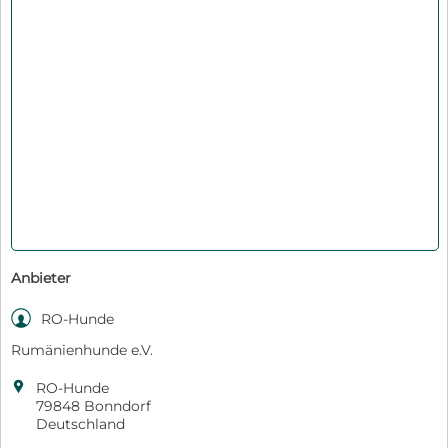
Anbieter

RO-Hunde
Rumänienhunde e.V.

RO-Hunde
79848 Bonndorf
Deutschland