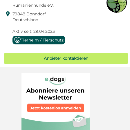
Rumänienhunde e.V.

79848 Bonndorf
Deutschland
Aktiv seit: 29.04.2023
Tierheim / Tierschutz
Anbieter kontaktieren