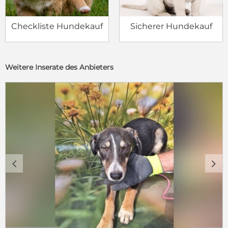
Checkliste Hundekauf
Sicherer Hundekauf
Weitere Inserate des Anbieters
c
d