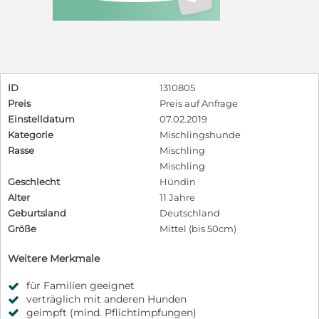
ID
1310805
Preis
Preis auf Anfrage
Einstelldatum
07.02.2019
Kategorie
Mischlingshunde
Rasse
Mischling
Mischling
Geschlecht
Hündin
Alter
11 Jahre
Geburtsland
Deutschland
Größe
Mittel (bis 50cm)
Weitere Merkmale
für Familien geeignet
verträglich mit anderen Hunden
geimpft (mind. Pflichtimpfungen)