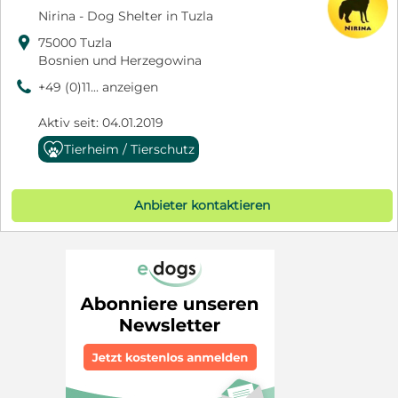
Nirina - Dog Shelter in Tuzla

75000 Tuzla
Bosnien und Herzegowina
9
+49 (0)11... anzeigen
Aktiv seit: 04.01.2019
Tierheim / Tierschutz
Anbieter kontaktieren