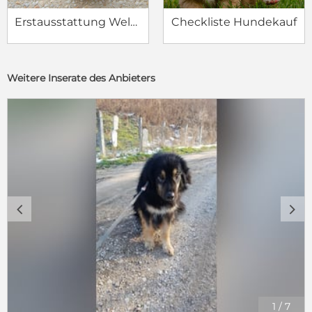
Erstausstattung Welpe
Checkliste Hundekauf
Weitere Inserate des Anbieters
c
d
1
/
7