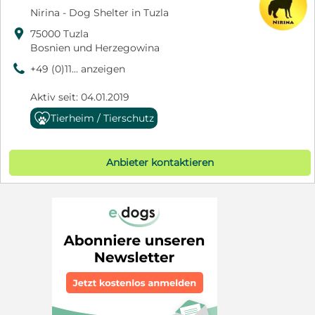
Nirina - Dog Shelter in Tuzla

75000 Tuzla
Bosnien und Herzegowina
9
+49 (0)11... anzeigen
Aktiv seit: 04.01.2019
Tierheim / Tierschutz
Anbieter kontaktieren