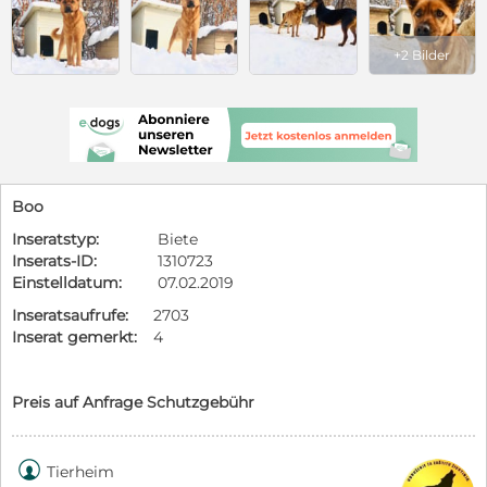
+2 Bilder
Boo
Inseratstyp:
Biete
Inserats-ID:
1310723
Einstelldatum:
07.02.2019
Inseratsaufrufe:
2703
Inserat gemerkt:
4
Preis auf Anfrage Schutzgebühr

Tierheim