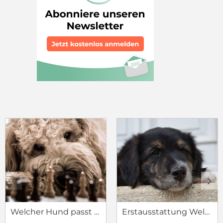
c
d
Welcher Hund passt zu mir?
Erstausstattung Welpe