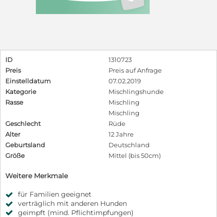
ID
1310723
Preis
Preis auf Anfrage
Einstelldatum
07.02.2019
Kategorie
Mischlingshunde
Rasse
Mischling
Mischling
Geschlecht
Rüde
Alter
12 Jahre
Geburtsland
Deutschland
Größe
Mittel (bis 50cm)
Weitere Merkmale
für Familien geeignet
verträglich mit anderen Hunden
geimpft (mind. Pflichtimpfungen)