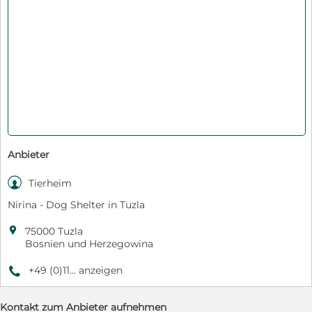
Anbieter

Tierheim
Nirina - Dog Shelter in Tuzla

75000 Tuzla
Bosnien und Herzegowina
+49 (0)11... anzeigen
9
Kontakt zum Anbieter aufnehmen