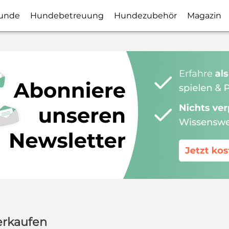
unde
Hundebetreuung
Hundezubehör
Magazin
erkaufen