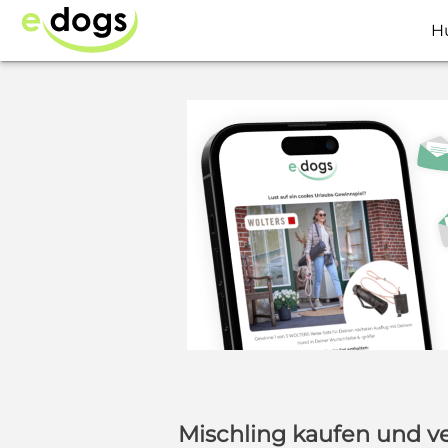
H
Mischling kaufen und v