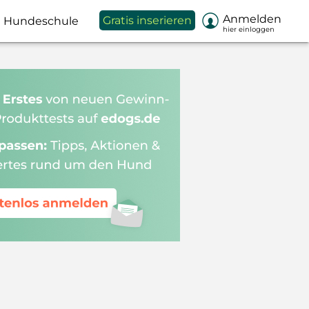

Anmelden
Gratis inserieren
Hundeschule
hier einloggen