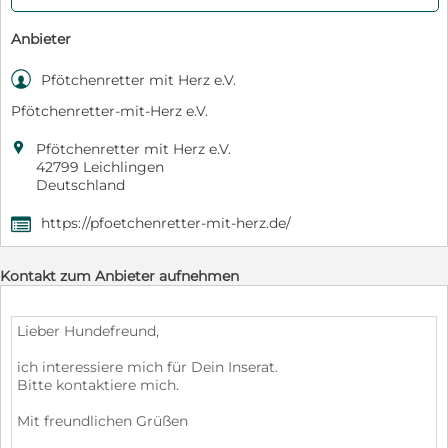
Anbieter

Pfötchenretter mit Herz e.V.
Pfötchenretter-mit-Herz e.V.

Pfötchenretter mit Herz e.V.
42799 Leichlingen
Deutschland
https://pfoetchenretter-mit-herz.de/
,
Kontakt zum Anbieter aufnehmen