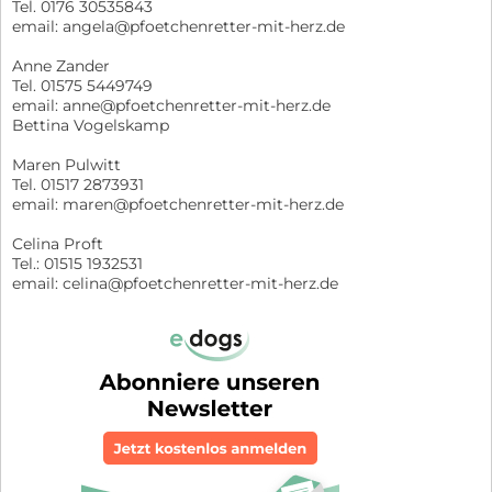
Tel. 0176 30535843
email: angela@pfoetchenretter-mit-herz.de
Anne Zander
Tel. 01575 5449749
email: anne@pfoetchenretter-mit-herz.de
Bettina Vogelskamp
Maren Pulwitt
Tel. 01517 2873931
email: maren@pfoetchenretter-mit-herz.de
Celina Proft
Tel.: 01515 1932531
email: celina@pfoetchenretter-mit-herz.de