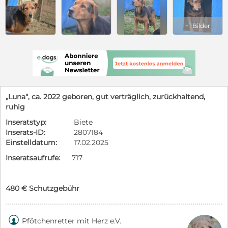
+1 Bilder
„Luna“, ca. 2022 geboren, gut verträglich, zurückhaltend,
ruhig
Inseratstyp:
Biete
Inserats-ID:
2807184
Einstelldatum:
17.02.2025
Inseratsaufrufe:
717
480 € Schutzgebühr

Pfötchenretter mit Herz e.V.