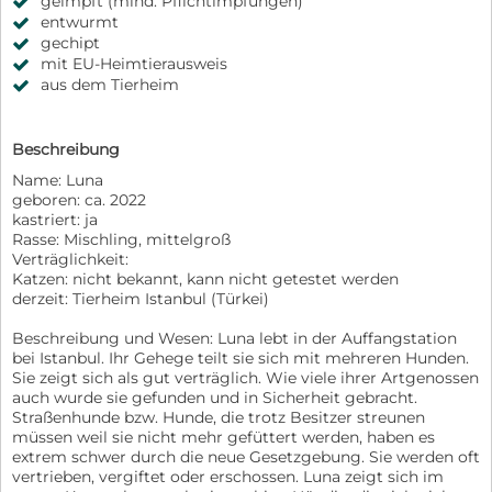
geimpft (mind. Pflichtimpfungen)
entwurmt
gechipt
mit EU-Heimtierausweis
aus dem Tierheim
Beschreibung
Name: Luna
geboren: ca. 2022
kastriert: ja
Rasse: Mischling, mittelgroß
Verträglichkeit:
Katzen: nicht bekannt, kann nicht getestet werden
derzeit: Tierheim Istanbul (Türkei)
Beschreibung und Wesen: Luna lebt in der Auffangstation
bei Istanbul. Ihr Gehege teilt sie sich mit mehreren Hunden.
Sie zeigt sich als gut verträglich. Wie viele ihrer Artgenossen
auch wurde sie gefunden und in Sicherheit gebracht.
Straßenhunde bzw. Hunde, die trotz Besitzer streunen
müssen weil sie nicht mehr gefüttert werden, haben es
extrem schwer durch die neue Gesetzgebung. Sie werden oft
vertrieben, vergiftet oder erschossen. Luna zeigt sich im