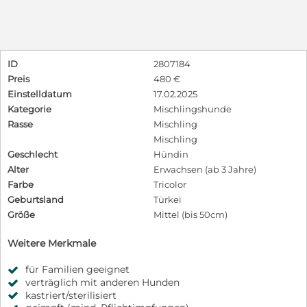
ID
2807184
Preis
480 €
Einstelldatum
17.02.2025
Kategorie
Mischlingshunde
Rasse
Mischling
Mischling
Geschlecht
Hündin
Alter
Erwachsen (ab 3 Jahre)
Farbe
Tricolor
Geburtsland
Türkei
Größe
Mittel (bis 50cm)
Weitere Merkmale
für Familien geeignet
verträglich mit anderen Hunden
kastriert/sterilisiert