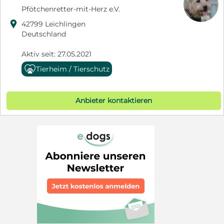
Pfötchenretter-mit-Herz e.V.

42799 Leichlingen
Deutschland
Aktiv seit: 27.05.2021
Tierheim / Tierschutz
Anbieter kontaktieren