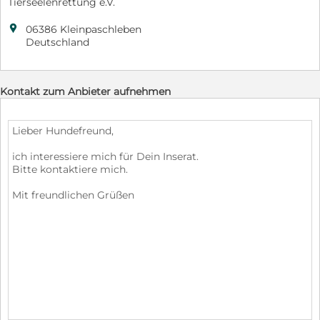
Tierseelenrettung e.V.

06386 Kleinpaschleben
Deutschland
Kontakt zum Anbieter aufnehmen