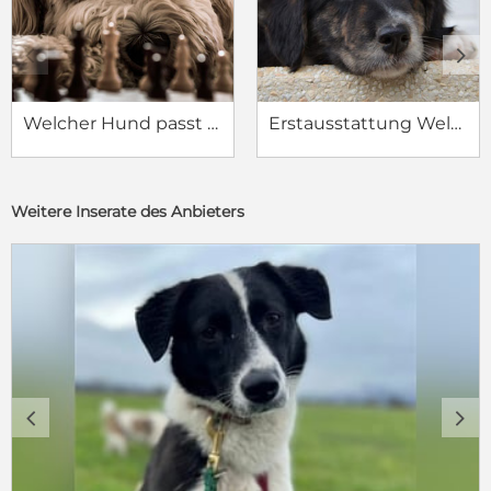
c
d
Welcher Hund passt zu mir?
Erstausstattung Welpe
Weitere Inserate des Anbieters
c
d