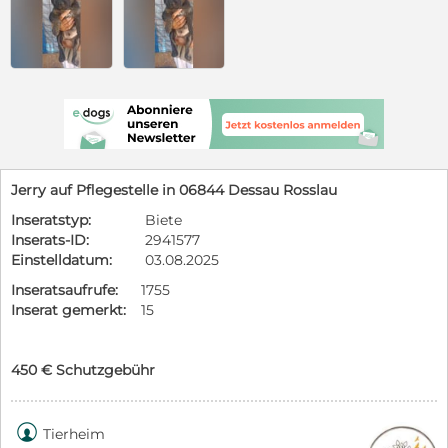
Jerry auf Pflegestelle in 06844 Dessau Rosslau
Inseratstyp:
Biete
Inserats-ID:
2941577
Einstelldatum:
03.08.2025
Inseratsaufrufe:
1755
Inserat gemerkt:
15
450 € Schutzgebühr

Tierheim