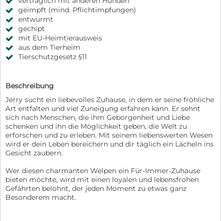
verträglich mit anderen Hunden
geimpft (mind. Pflichtimpfungen)
entwurmt
gechipt
mit EU-Heimtierausweis
aus dem Tierheim
Tierschutzgesetz §11
Beschreibung
Jerry sucht ein liebevolles Zuhause, in dem er seine fröhliche
Art entfalten und viel Zuneigung erfahren kann. Er sehnt
sich nach Menschen, die ihm Geborgenheit und Liebe
schenken und ihn die Möglichkeit geben, die Welt zu
erforschen und zu erleben. Mit seinem liebenswerten Wesen
wird er dein Leben bereichern und dir täglich ein Lächeln ins
Gesicht zaubern.
Wer diesen charmanten Welpen ein Für-Immer-Zuhause
bieten möchte, wird mit einen loyalen und lebensfrohen
Gefährten belohnt, der jeden Moment zu etwas ganz
Besonderem macht.