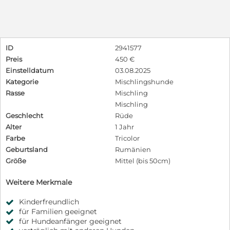
ID
2941577
Preis
450 €
Einstelldatum
03.08.2025
Kategorie
Mischlingshunde
Rasse
Mischling
Mischling
Geschlecht
Rüde
Alter
1 Jahr
Farbe
Tricolor
Geburtsland
Rumänien
Größe
Mittel (bis 50cm)
Weitere Merkmale
Kinderfreundlich
für Familien geeignet
für Hundeanfänger geeignet