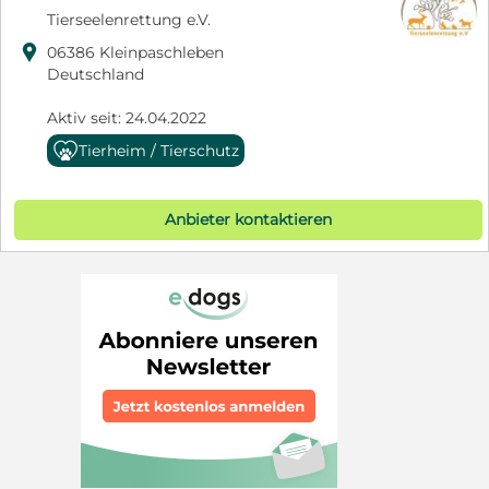
Tierseelenrettung e.V.

06386 Kleinpaschleben
Deutschland
Aktiv seit: 24.04.2022
Tierheim / Tierschutz
Anbieter kontaktieren