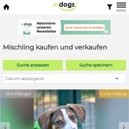


MENÜ
Mischling kaufen und verkaufen
Suche anpassen
Suche speichern
Datum absteigend
Blickfänger
Gold-Inserat
c
d