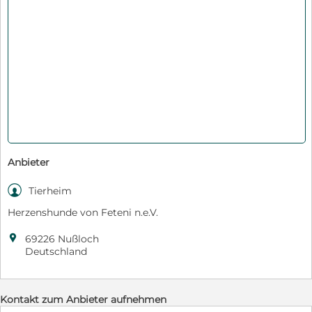
Anbieter

Tierheim
Herzenshunde von Feteni n.e.V.

69226 Nußloch
Deutschland
Kontakt zum Anbieter aufnehmen