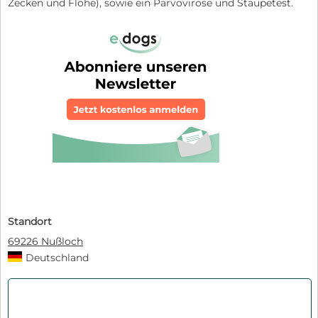
Zecken und Flöhe), sowie ein Parvovirose und Staupetest.
Standort
69226 Nußloch
Deutschland