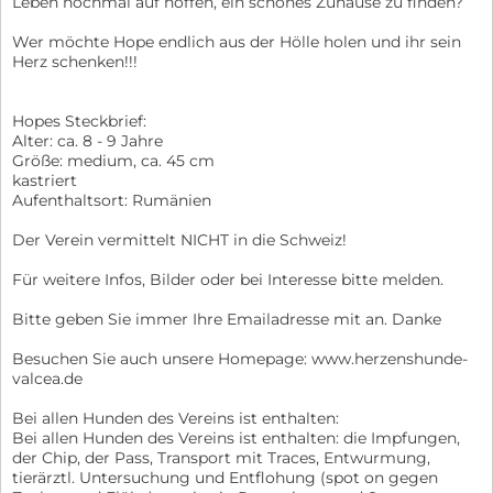
Leben nochmal auf hoffen, ein schönes Zuhause zu finden?
Wer möchte Hope endlich aus der Hölle holen und ihr sein
Herz schenken!!!
Hopes Steckbrief:
Alter: ca. 8 - 9 Jahre
Größe: medium, ca. 45 cm
kastriert
Aufenthaltsort: Rumänien
Der Verein vermittelt NICHT in die Schweiz!
Für weitere Infos, Bilder oder bei Interesse bitte melden.
Bitte geben Sie immer Ihre Emailadresse mit an. Danke
Besuchen Sie auch unsere Homepage: www.herzenshunde-
valcea.de
Bei allen Hunden des Vereins ist enthalten:
Bei allen Hunden des Vereins ist enthalten: die Impfungen,
der Chip, der Pass, Transport mit Traces, Entwurmung,
tierärztl. Untersuchung und Entflohung (spot on gegen