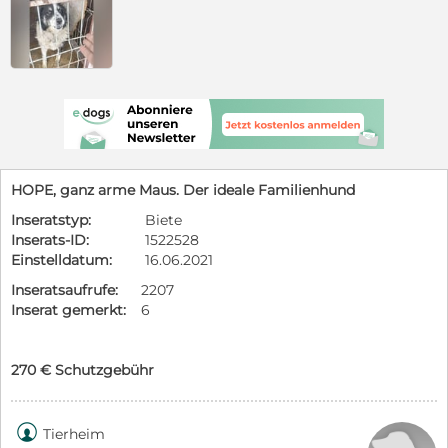
HOPE, ganz arme Maus. Der ideale Familienhund
Inseratstyp:
Biete
Inserats-ID:
1522528
Einstelldatum:
16.06.2021
Inseratsaufrufe:
2207
Inserat gemerkt:
6
270 € Schutzgebühr

Tierheim