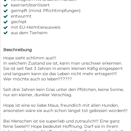
kastriert/sterilisiert
geimpft (mind. Pflichtimpfungen)
entwurmt
gechipt
mit EU-Heimtierausweis
aus dem Tierheim
Beschreibung
Hope sieht schlimm aus!!!
In welchem Zustand sie ist, kann man unschwer erkennen.
Sie ist seit fast 3 Jahren in einem kleinen Käfig eingesperrt
und langsam kann sie das Leben nicht mehr ertragen!!!!
Wer möchte auch so leben??????
Seit drei Jahren kein Gras unter den Pfötchen, keine Sonne,
nur ein kleiner, dunkler Verschlag.
Hope ist eine so liebe Maus, freundlich mit allen Hunden,
ansonsten wäre sie auch schon längst tot gebissen worden!!!
Bei Menschen ist sie superlieb und zutraulich!!! Eine ganz
feine Seele!!!! Hope bedeutet Hoffnung. Darf sie in ihrem