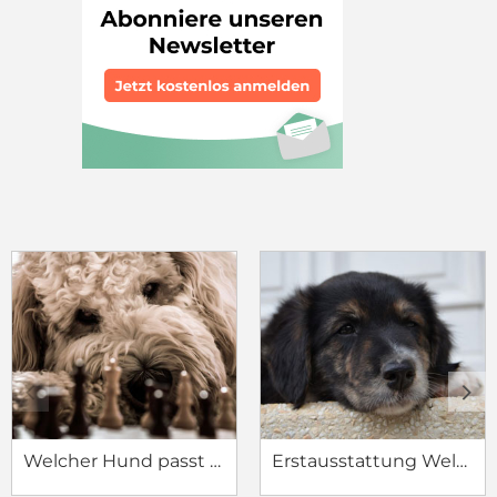
c
d
Welcher Hund passt zu mir?
Erstausstattung Welpe