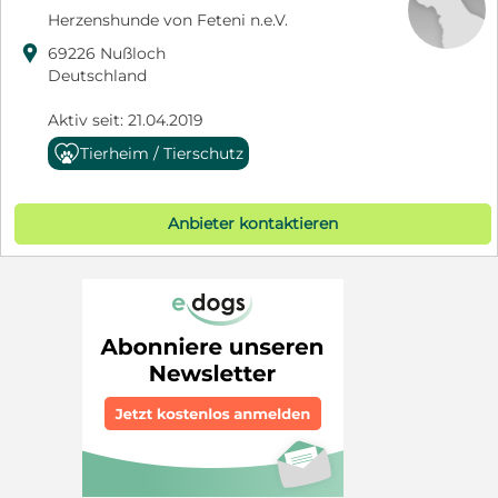
Herzenshunde von Feteni n.e.V.

69226 Nußloch
Deutschland
Aktiv seit: 21.04.2019
Tierheim / Tierschutz
Anbieter kontaktieren