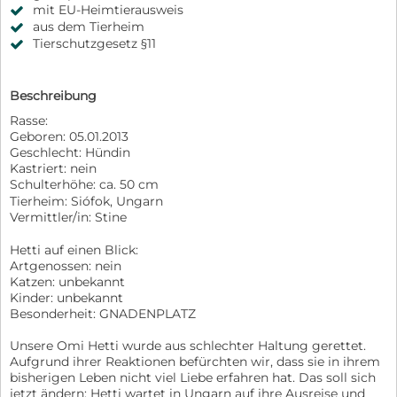
mit EU-Heimtierausweis
aus dem Tierheim
Tierschutzgesetz §11
Beschreibung
Rasse:
Geboren: 05.01.2013
Geschlecht: Hündin
Kastriert: nein
Schulterhöhe: ca. 50 cm
Tierheim: Siófok, Ungarn
Vermittler/in: Stine
Hetti auf einen Blick:
Artgenossen: nein
Katzen: unbekannt
Kinder: unbekannt
Besonderheit: GNADENPLATZ
Unsere Omi Hetti wurde aus schlechter Haltung gerettet.
Aufgrund ihrer Reaktionen befürchten wir, dass sie in ihrem
bisherigen Leben nicht viel Liebe erfahren hat. Das soll sich
jetzt ändern: Hetti wartet in Ungarn auf ihre Ausreise und