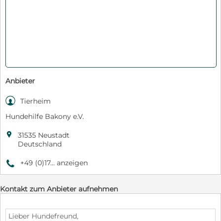
Anbieter

Tierheim
Hundehilfe Bakony e.V.

31535 Neustadt
Deutschland
+49 (0)17... anzeigen
9
Kontakt zum Anbieter aufnehmen