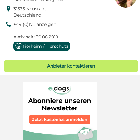

31535 Neustadt
Deutschland
9
+49 (0)17... anzeigen
Aktiv seit: 30.08.2019
Tierheim / Tierschutz
Anbieter kontaktieren