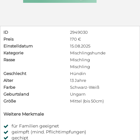
ID
2949030
Preis
170 €
Einstelldatum
15.08.2025
Kategorie
Mischlingshunde
Rasse
Mischling
Mischling
Geschlecht
Hündin
Alter
13 Jahre
Farbe
Schwarz-Weiß
Geburtsland
Ungarn
Größe
Mittel (bis 50cm)
Weitere Merkmale
für Familien geeignet
geimpft (mind. Pflichtimpfungen)
gechipt