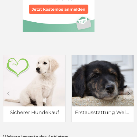
c
d
Sicherer Hundekauf
Erstausstattung Welpe