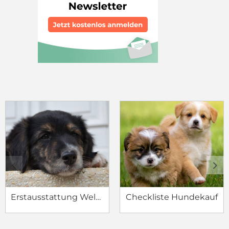
c
d
Erstausstattung Welpe
Checkliste Hundekauf