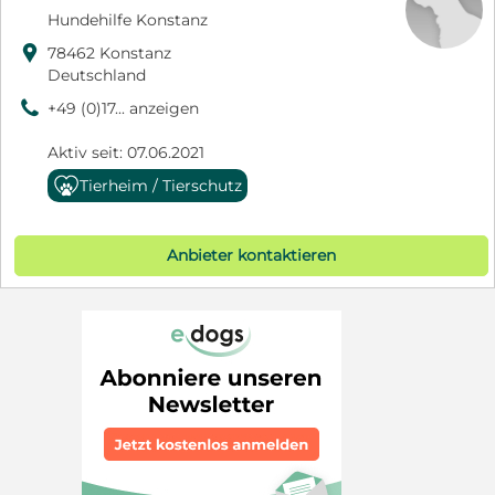
Hundehilfe Konstanz

78462 Konstanz
Deutschland
9
+49 (0)17... anzeigen
Aktiv seit: 07.06.2021
Tierheim / Tierschutz
Anbieter kontaktieren