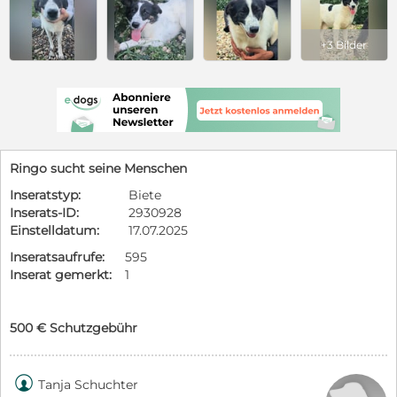
+3 Bilder
Ringo sucht seine Menschen
Inseratstyp:
Biete
Inserats-ID:
2930928
Einstelldatum:
17.07.2025
Inseratsaufrufe:
595
Inserat gemerkt:
1
500 € Schutzgebühr

Tanja Schuchter