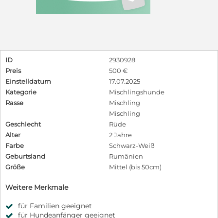
ID
2930928
Preis
500 €
Einstelldatum
17.07.2025
Kategorie
Mischlingshunde
Rasse
Mischling
Mischling
Geschlecht
Rüde
Alter
2 Jahre
Farbe
Schwarz-Weiß
Geburtsland
Rumänien
Größe
Mittel (bis 50cm)
Weitere Merkmale
für Familien geeignet
für Hundeanfänger geeignet