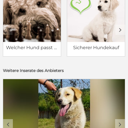
c
d
Welcher Hund passt zu mir?
Sicherer Hundekauf
Weitere Inserate des Anbieters
c
d