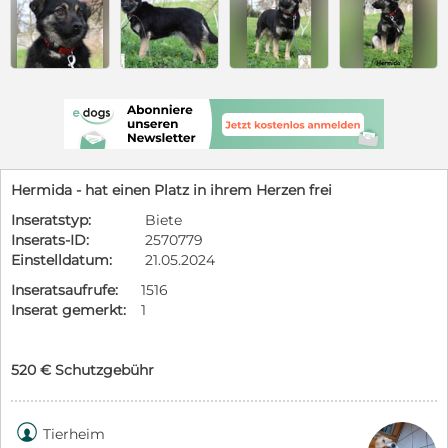
Hermida - hat einen Platz in ihrem Herzen frei
Inseratstyp:
Biete
Inserats-ID:
2570779
Einstelldatum:
21.05.2024
Inseratsaufrufe:
1516
Inserat gemerkt:
1
520 € Schutzgebühr

Tierheim