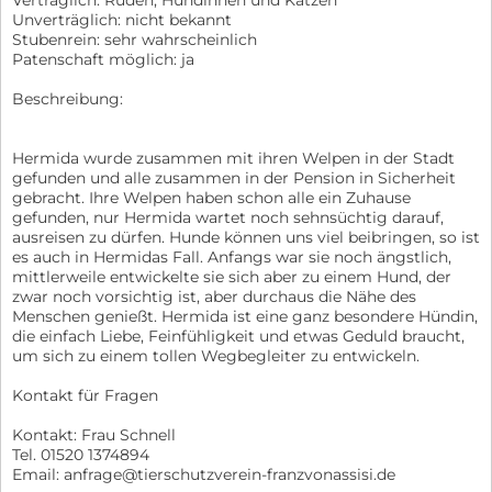
Unverträglich: nicht bekannt
Stubenrein: sehr wahrscheinlich
Patenschaft möglich: ja
Beschreibung:
Hermida wurde zusammen mit ihren Welpen in der Stadt
gefunden und alle zusammen in der Pension in Sicherheit
gebracht. Ihre Welpen haben schon alle ein Zuhause
gefunden, nur Hermida wartet noch sehnsüchtig darauf,
ausreisen zu dürfen. Hunde können uns viel beibringen, so ist
es auch in Hermidas Fall. Anfangs war sie noch ängstlich,
mittlerweile entwickelte sie sich aber zu einem Hund, der
zwar noch vorsichtig ist, aber durchaus die Nähe des
Menschen genießt. Hermida ist eine ganz besondere Hündin,
die einfach Liebe, Feinfühligkeit und etwas Geduld braucht,
um sich zu einem tollen Wegbegleiter zu entwickeln.
Kontakt für Fragen
Kontakt: Frau Schnell
Tel. 01520 1374894
Email: anfrage@tierschutzverein-franzvonassisi.de