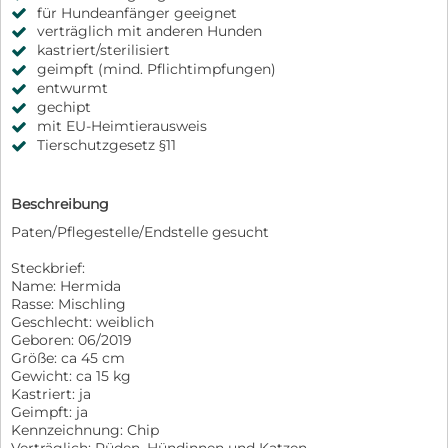
für Hundeanfänger geeignet
verträglich mit anderen Hunden
kastriert/sterilisiert
geimpft (mind. Pflichtimpfungen)
entwurmt
gechipt
mit EU-Heimtierausweis
Tierschutzgesetz §11
Beschreibung
Paten/Pflegestelle/Endstelle gesucht
Steckbrief:
Name: Hermida
Rasse: Mischling
Geschlecht: weiblich
Geboren: 06/2019
Größe: ca 45 cm
Gewicht: ca 15 kg
Kastriert: ja
Geimpft: ja
Kennzeichnung: Chip
Verträglich: Rüden, Hündinnen und Katzen