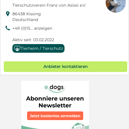
Tierschutzverein Franz von Asissi e.V.

86438 Kissing
Deutschland
9
+49 (0)15... anzeigen
Aktiv seit: 03.02.2022
Tierheim / Tierschutz
Anbieter kontaktieren