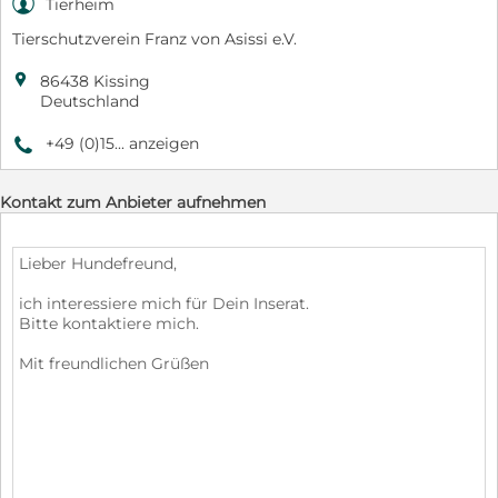

Tierheim
Tierschutzverein Franz von Asissi e.V.

86438 Kissing
Deutschland
+49 (0)15... anzeigen
9
Kontakt zum Anbieter aufnehmen