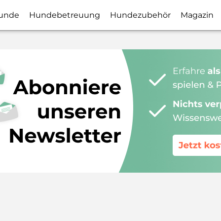
unde
Hundebetreuung
Hundezubehör
Magazin