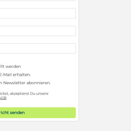
llt werden
-Mail erhalten.
n Newsletter abonnieren.
ckst, akzeptierst Du unsere
AGB
icht senden