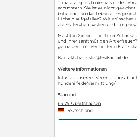
Trina drängt sich niemals in den Vo
schüchtern. Sie ist es nicht gewohn
behutsam an das Leben eines geliebt
Lächeln aufgefallen? Wir wünschen uns
die Köfferchen packen und ihre persön
Möchten Sie sich mit Trina Zuhause 
und ihrer sanftmütigen Art erfreuen
gerne bei ihrer Vermittlerin Franzi
Kontakt: franziska@lesikamail.de
Weitere Informationen
Infos zu unserem Vermittlungsablauf f
hundehilfe.de/vermittlung/
Standort
63179 Obertshausen
Deutschland