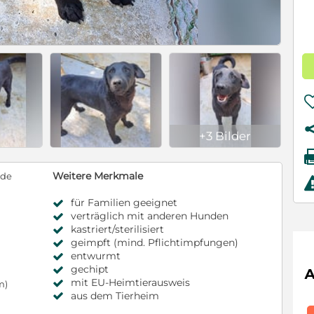
+3 Bilder
Weitere Merkmale
nde
für Familien geeignet
verträglich mit anderen Hunden
kastriert/sterilisiert
geimpft (mind. Pflichtimpfungen)
entwurmt
gechipt
mit EU-Heimtierausweis
m)
aus dem Tierheim