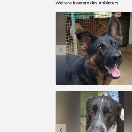
Weitere Inserate des Anbieters
c
c