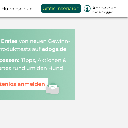

Anmelden
Gratis inserieren
Hundeschule
hier einloggen