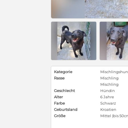
Kategorie
Mischlingshu
Rasse
Mischling
Mischling
Geschlecht
Hündin
Alter
6 Jahre
Farbe
Schwarz
Geburtsland
Kroatien
Größe
Mittel (bis 50c