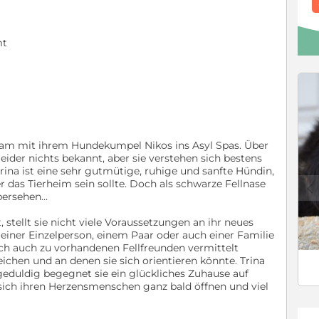
mt
am mit ihrem Hundekumpel Nikos ins Asyl Spas. Über
ider nichts bekannt, aber sie verstehen sich bestens
rina ist eine sehr gutmütige, ruhige und sanfte Hündin,
 das Tierheim sein sollte. Doch als schwarze Fellnase
c
übersehen…
, stellt sie nicht viele Voraussetzungen an ihr neues
 einer Einzelperson, einem Paar oder auch einer Familie
sch auch zu vorhandenen Fellfreunden vermittelt
reichen und an denen sie sich orientieren könnte. Trina
geduldig begegnet sie ein glückliches Zuhause auf
ich ihren Herzensmenschen ganz bald öffnen und viel