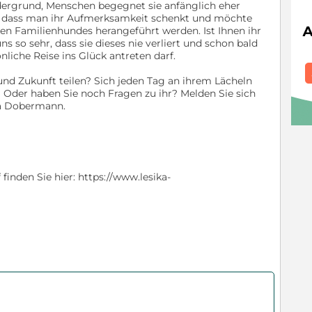
rdergrund, Menschen begegnet sie anfänglich eher
t, dass man ihr Aufmerksamkeit schenkt und möchte
en Familienhundes herangeführt werden. Ist Ihnen ihr
 so sehr, dass sie dieses nie verliert und schon bald
liche Reise ins Glück antreten darf.
und Zukunft teilen? Sich jeden Tag an ihrem Lächeln
? Oder haben Sie noch Fragen zu ihr? Melden Sie sich
ska Dobermann.
inden Sie hier: https://www.lesika-