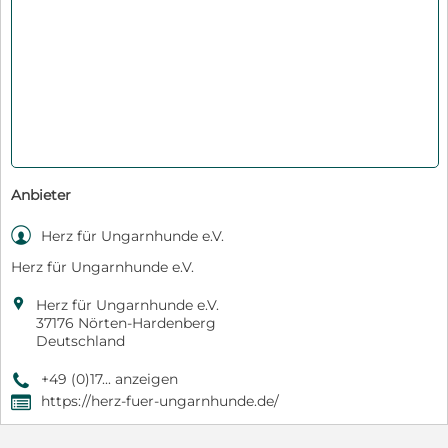
Anbieter

Herz für Ungarnhunde e.V.
Herz für Ungarnhunde e.V.

Herz für Ungarnhunde e.V.
37176 Nörten-Hardenberg
Deutschland
+49 (0)17... anzeigen
9
https://herz-fuer-ungarnhunde.de/
,