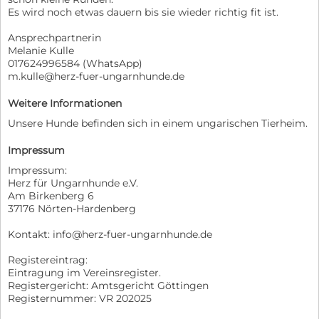
Es wird noch etwas dauern bis sie wieder richtig fit ist.
Ansprechpartnerin
Melanie Kulle
017624996584 (WhatsApp)
m.kulle@herz-fuer-ungarnhunde.de
Weitere Informationen
Unsere Hunde befinden sich in einem ungarischen Tierheim.
Impressum
Impressum:
Herz für Ungarnhunde e.V.
Am Birkenberg 6
37176 Nörten-Hardenberg
Kontakt: info@herz-fuer-ungarnhunde.de
Registereintrag:
Eintragung im Vereinsregister.
Registergericht: Amtsgericht Göttingen
Registernummer: VR 202025