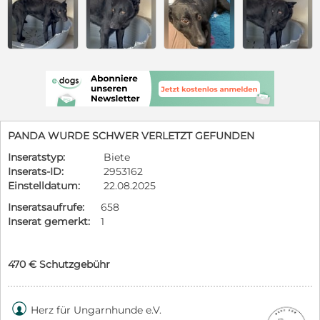
PANDA WURDE SCHWER VERLETZT GEFUNDEN
Inseratstyp:
Biete
Inserats-ID:
2953162
Einstelldatum:
22.08.2025
Inseratsaufrufe:
658
Inserat gemerkt:
1
470 € Schutzgebühr

Herz für Ungarnhunde e.V.