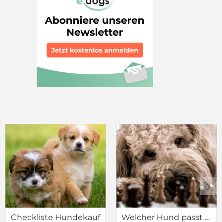
c
d
Checkliste Hundekauf
Welcher Hund passt zu mir?