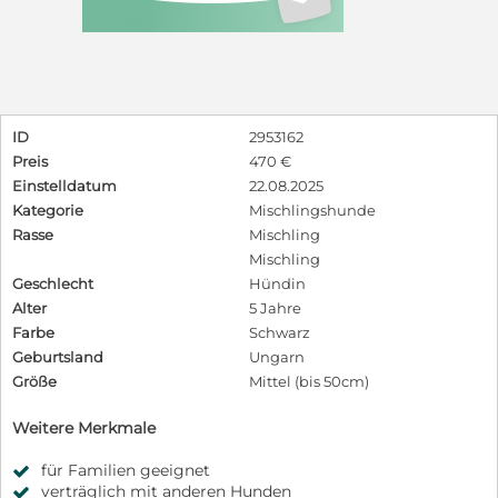
ID
2953162
Preis
470 €
Einstelldatum
22.08.2025
Kategorie
Mischlingshunde
Rasse
Mischling
Mischling
Geschlecht
Hündin
Alter
5 Jahre
Farbe
Schwarz
Geburtsland
Ungarn
Größe
Mittel (bis 50cm)
Weitere Merkmale
für Familien geeignet
verträglich mit anderen Hunden