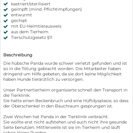
kastriert/sterilisiert
geimpft (mind. Pflichtimpfungen)
entwurmt
gechipt
mit EU-Heimtierausweis
aus dem Tierheim
Tierschutzgesetz §11
Beschreibung
Die hübsche Panda wurde schwer verletzt gefunden und ist
so in die Tötung gebracht worden. Die Mitarbeiter haben
dringend um Hilfe gebeten, da sie dort keine Möglichkeit
haben Hunde tierärztlich zu versorgen.
Unser Partnertierheim organisierte schnell den Transport in
die Tierklinik.
Sie hatte einen Beckenbruch und eine Hüftdysplasie, so dass
der Oberschenkel in den Bauchraum gesprungen ist.
Zwei Wochen hat Panda in der Tierklinik verbracht.
Sie wollte erst nicht aufstehen und auch nicht ihre gesunde
Seite benutzen. Mittlerweile ist sie im Tierheim und läuft
schon kleine Runden.