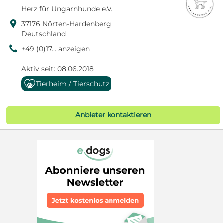
Herz für Ungarnhunde e.V.

37176 Nörten-Hardenberg
Deutschland
9
+49 (0)17... anzeigen
Aktiv seit: 08.06.2018
Tierheim / Tierschutz
Anbieter kontaktieren