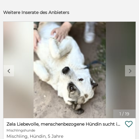
Weitere Inserate des Anbieters
c
d
1
/
19

Zela Liebevolle, menschenbezogene Hündin sucht ihr Glück
Mischlingshunde
Mischling, Hündin, 5 Jahre