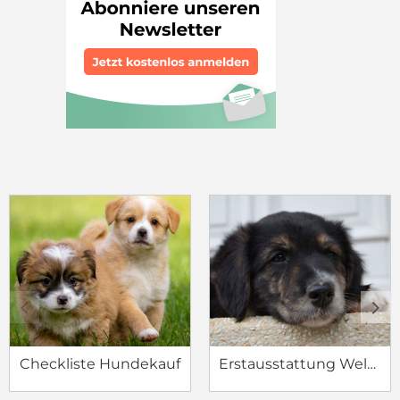
c
d
Checkliste Hundekauf
Erstausstattung Welpe