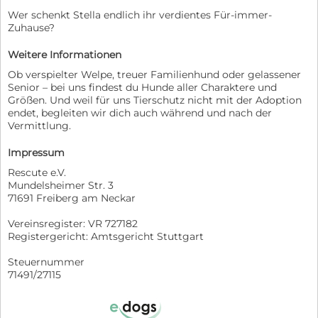
Wer schenkt Stella endlich ihr verdientes Für-immer-
Zuhause?
Weitere Informationen
Ob verspielter Welpe, treuer Familienhund oder gelassener
Senior – bei uns findest du Hunde aller Charaktere und
Größen. Und weil für uns Tierschutz nicht mit der Adoption
endet, begleiten wir dich auch während und nach der
Vermittlung.
Impressum
Rescute e.V.
Mundelsheimer Str. 3
71691 Freiberg am Neckar
Vereinsregister: VR 727182
Registergericht: Amtsgericht Stuttgart
Steuernummer
71491/27115