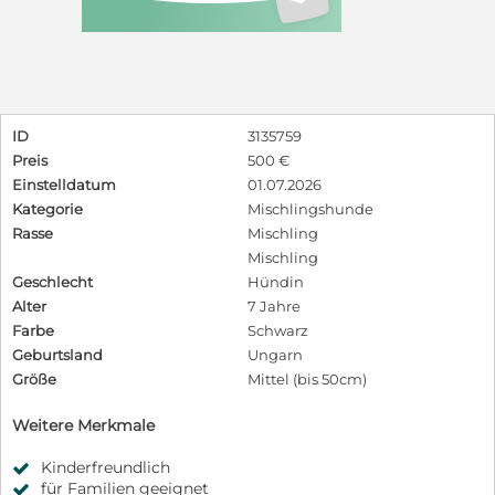
ID
3135759
Preis
500 €
Einstelldatum
01.07.2026
Kategorie
Mischlingshunde
Rasse
Mischling
Mischling
Geschlecht
Hündin
Alter
7 Jahre
Farbe
Schwarz
Geburtsland
Ungarn
Größe
Mittel (bis 50cm)
Weitere Merkmale
Kinderfreundlich
für Familien geeignet