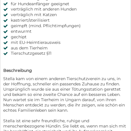
für Hundeanfänger geeignet
verträglich mit anderen Hunden
verträglich mit Katzen
kastriert/sterilisiert
geimpft (mind. Pflichtimpfungen)
entwurmt
gechipt
mit EU-Heimtierausweis
aus dem Tierheim
Tierschutzgesetz §11
Beschreibung
Stella kam von einem anderen Tierschutzverein zu uns, in
der Hoffnung, schneller ein passendes Zuhause zu finden.
Ursprünglich wurde sie aus einer Tötungsstation gerettet
und bekam so eine zweite Chance auf ein besseres Leben.
Nun wartet sie im Tierheim in Ungarn darauf, von ihren
Menschen entdeckt zu werden, die ihr zeigen, wie schön ein
echtes Familienleben sein kann.
Stella ist eine sehr freundliche, ruhige und
menschenbezogene Hündin. Sie liebt es, wenn man sich mit