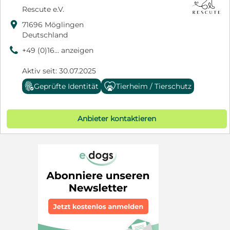
Rescute e.V.

71696 Möglingen
Deutschland
9
+49 (0)16... anzeigen
Aktiv seit: 30.07.2025
Geprüfte Identität
Tierheim / Tierschutz
Anbieter kontaktieren