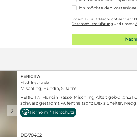
Ich möchte den kostenlose
Indem Du auf "Nachricht senden" kli
Datenschutzerklärung
und unsere
Nachr
FERICITA
Mischlingshunde
Mischling, Hündin, 5 Jahre
FERICITA Hündin Rasse: Mischling Alter: geb.01.04.21 G
schwarz gestromt Aufenthaltsort: Dex's Shelter, Medgi
bedeuted glücklich - und ist zu 100 % der passende Na
d
Tierheim / Tierschutz
Hündin, die ihn trägt. Sie ist immer "gut drauf" und s
Lebensfreude. Ihr zuzusehen ohne mindestens ein Mal br
unmöglich - sie macht einfach gute Laune. Eine Anwoh
hatte die Hündin, streunend auf der Straße entdeckt un
DE-78462