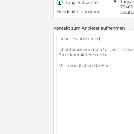

Tanja 

Tanja Schuchter
78462
Hundehilfe Konstanz
Deuts
Kontakt zum Anbieter aufnehmen