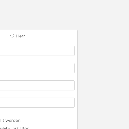
Herr
llt werden
-Mail erhalten.