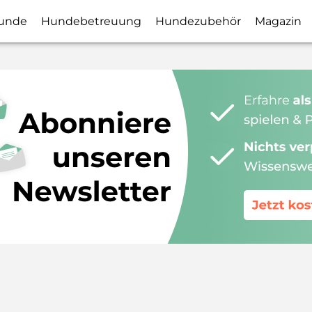
unde
Hundebetreuung
Hundezubehör
Magazin