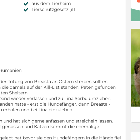
aus dem Tierheim
Tierschutzgesetz §11
a, Rumänien
c
 der Tötung von Breasta an Ostern sterben sollten.
 die damals auf der Kill-List standen, Paten gefunden
aten Sheltern.
ebend wieder verlassen und zu Lina Serbu umziehen.
anden hatte - erst die Hundefänger, dann Breasta -
u erholen und bei Lina einzuleben.
..
h und hat sich gerne anfassen und streicheln lassen.
Artgenossen und Katzen kommt die ehemalige
gelebt hat bevor sie den Hundefängern in die Hände fiel