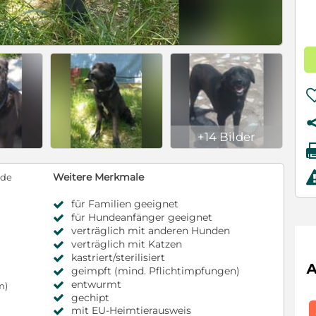
+14 Bilder
Weitere Merkmale
nde
für Familien geeignet
für Hundeanfänger geeignet
verträglich mit anderen Hunden
verträglich mit Katzen
kastriert/sterilisiert
geimpft (mind. Pflichtimpfungen)
entwurmt
m)
gechipt
mit EU-Heimtierausweis