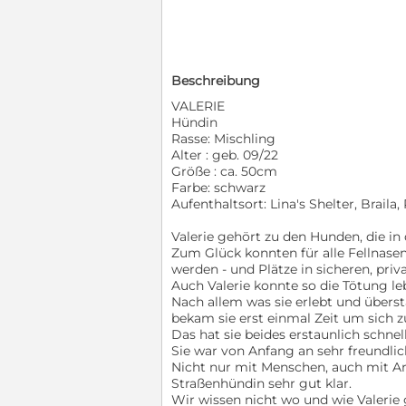
Beschreibung
VALERIE
Hündin
Rasse: Mischling
Alter : geb. 09/22
Größe : ca. 50cm
Farbe: schwarz
Aufenthaltsort: Lina's Shelter, Brail
Valerie gehört zu den Hunden, die in
Zum Glück konnten für alle Fellnasen
werden - und Plätze in sicheren, priv
Auch Valerie konnte so die Tötung l
Nach allem was sie erlebt und überst
bekam sie erst einmal Zeit um sich z
Das hat sie beides erstaunlich schnell
Sie war von Anfang an sehr freundlic
Nicht nur mit Menschen, auch mit 
Straßenhündin sehr gut klar.
Wir wissen nicht wo und wie Valerie 