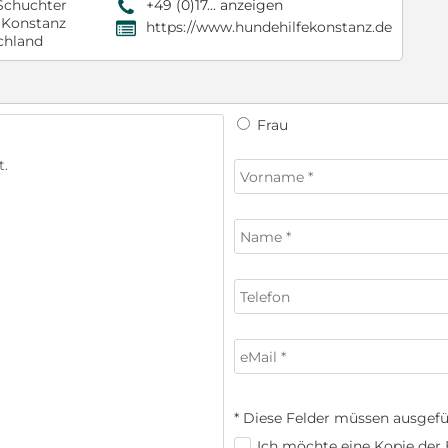
Schuchter
+49 (0)17... anzeigen
9
 Konstanz
https://www.hundehilfekonstanz.de
,
chland
Frau
* Diese Felder müssen ausgefü
Ich möchte eine Kopie der E