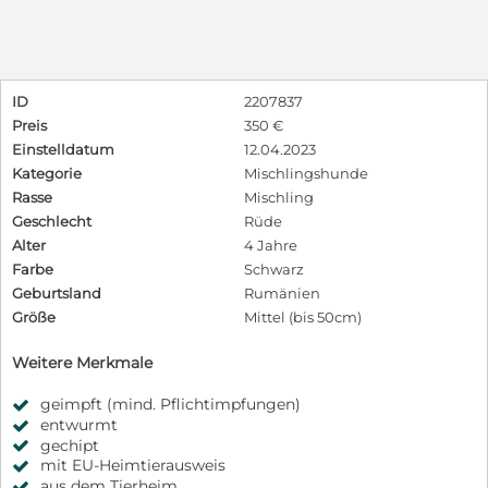
ID
2207837
Preis
350 €
Einstelldatum
12.04.2023
Kategorie
Mischlingshunde
Rasse
Mischling
Geschlecht
Rüde
Alter
4 Jahre
Farbe
Schwarz
Geburtsland
Rumänien
Größe
Mittel (bis 50cm)
Weitere Merkmale
geimpft (mind. Pflichtimpfungen)
entwurmt
gechipt
mit EU-Heimtierausweis
aus dem Tierheim