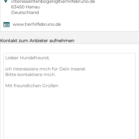

interessentenbogen@tierhilfebruno.de
63450 Hanau
Deutschland
www.tierhilfebruno.de
,
Kontakt zum Anbieter aufnehmen