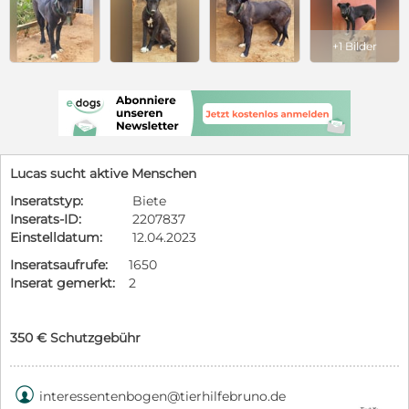
+1 Bilder
Lucas sucht aktive Menschen
Inseratstyp:
Biete
Inserats-ID:
2207837
Einstelldatum:
12.04.2023
Inseratsaufrufe:
1650
Inserat gemerkt:
2
350 € Schutzgebühr

interessentenbogen@tierhilfebruno.de