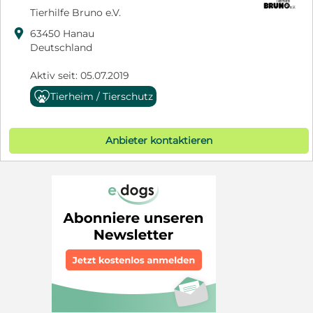
Tierhilfe Bruno e.V.

63450 Hanau
Deutschland
Aktiv seit: 05.07.2019
Tierheim / Tierschutz
Anbieter kontaktieren