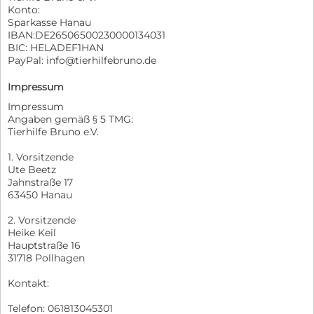
Konto:
Sparkasse Hanau
IBAN:DE26506500230000134031
BIC: HELADEF1HAN
PayPal: info@tierhilfebruno.de
Impressum
Impressum
Angaben gemäß § 5 TMG:
Tierhilfe Bruno e.V.
1. Vorsitzende
Ute Beetz
Jahnstraße 17
63450 Hanau
2. Vorsitzende
Heike Keil
Hauptstraße 16
31718 Pollhagen
Kontakt:
Telefon: 061813045301