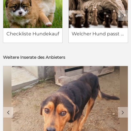
c
d
Checkliste Hundekauf
Welcher Hund passt zu mir?
Weitere Inserate des Anbieters
c
d