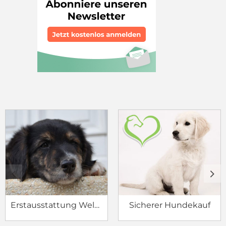
c
d
Erstausstattung Welpe
Sicherer Hundekauf