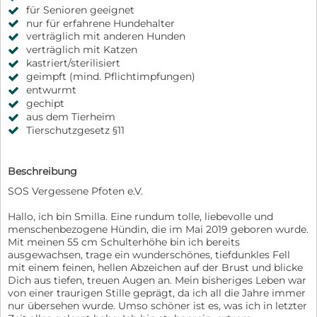
für Senioren geeignet
nur für erfahrene Hundehalter
verträglich mit anderen Hunden
verträglich mit Katzen
kastriert/sterilisiert
geimpft (mind. Pflichtimpfungen)
entwurmt
gechipt
aus dem Tierheim
Tierschutzgesetz §11
Beschreibung
SOS Vergessene Pfoten e.V.
Hallo, ich bin Smilla. Eine rundum tolle, liebevolle und
menschenbezogene Hündin, die im Mai 2019 geboren wurde.
Mit meinen 55 cm Schulterhöhe bin ich bereits
ausgewachsen, trage ein wunderschönes, tiefdunkles Fell
mit einem feinen, hellen Abzeichen auf der Brust und blicke
Dich aus tiefen, treuen Augen an. Mein bisheriges Leben war
von einer traurigen Stille geprägt, da ich all die Jahre immer
nur übersehen wurde. Umso schöner ist es, was ich in letzter