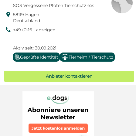
SOS Vergessene Pfoten Tierschutz e.V.

58119 Hagen
Deutschland
9
+49 (0)16... anzeigen
Aktiv seit: 30.09.2021
Geprüfte Identität
Tierheim / Tierschutz
Anbieter kontaktieren