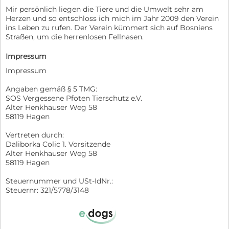
Mir persönlich liegen die Tiere und die Umwelt sehr am
Herzen und so entschloss ich mich im Jahr 2009 den Verein
ins Leben zu rufen. Der Verein kümmert sich auf Bosniens
Straßen, um die herrenlosen Fellnasen.
Impressum
Impressum
Angaben gemäß § 5 TMG:
SOS Vergessene Pfoten Tierschutz e.V.
Alter Henkhauser Weg 58
58119 Hagen
Vertreten durch:
Daliborka Colic 1. Vorsitzende
Alter Henkhauser Weg 58
58119 Hagen
Steuernummer und USt-IdNr.:
Steuernr: 321/5778/3148