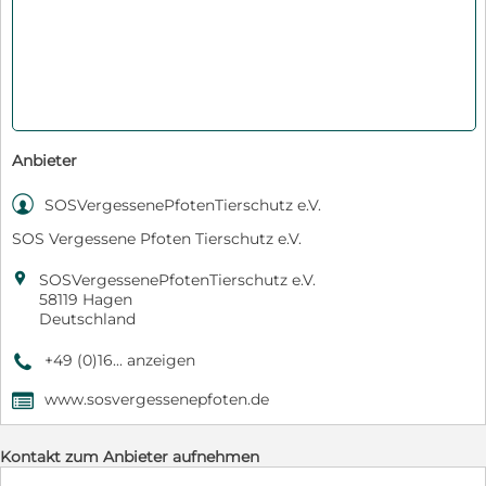
Anbieter

SOSVergessenePfotenTierschutz e.V.
SOS Vergessene Pfoten Tierschutz e.V.

SOSVergessenePfotenTierschutz e.V.
58119 Hagen
Deutschland
+49 (0)16... anzeigen
9
www.sosvergessenepfoten.de
,
Kontakt zum Anbieter aufnehmen