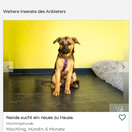
Weitere Inserate des Anbieters
c
d
1
/
2

Nanda sucht ein neues zu Hause.
Mischlingshunde
Mischling, Hündin, 6 Monate