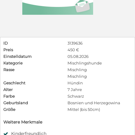
ID
3139636
Preis
450 €
Einstelldatum
05.08.2026
Kategorie
Mischlingshunde
Rasse
Mischling
Mischling
Geschlecht
Hündin
Alter
7 Jahre
Farbe
Schwarz
Geburtsland
Bosnien und Herzegowina
Größe
Mittel (bis 50cm)
Weitere Merkmale
Kinderfreundlich