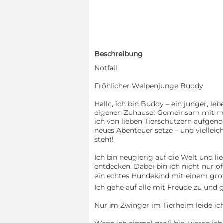
Beschreibung
Notfall
Fröhlicher Welpenjunge Buddy
Hallo, ich bin Buddy – ein junger, 
eigenen Zuhause! Gemeinsam mit m
ich von lieben Tierschützern aufgeno
neues Abenteuer setze – und vielleic
steht!
Ich bin neugierig auf die Welt und li
entdecken. Dabei bin ich nicht nur 
ein echtes Hundekind mit einem gro
Ich gehe auf alle mit Freude zu und
Nur im Zwinger im Tierheim leide ic
Wenn ich einmal groß bin, werde ich 