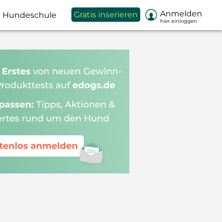

Anmelden
Gratis inserieren
Hundeschule
hier einloggen