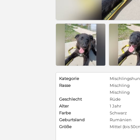
Kategorie
Mischlingshu
Rasse
Mischling
Mischling
Geschlecht
Rüde
Alter
1 Jahr
Farbe
Schwarz
Geburtsland
Rumänien
Größe
Mittel (bis 50c