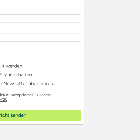
llt werden
-Mail erhalten.
n Newsletter abonnieren.
ckst, akzeptierst Du unsere
AGB
icht senden