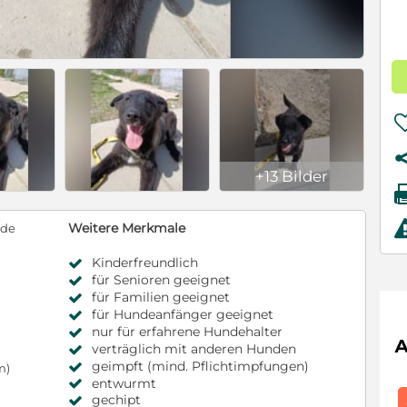
+13 Bilder
Weitere Merkmale
nde
Kinderfreundlich
für Senioren geeignet
für Familien geeignet
für Hundeanfänger geeignet
nur für erfahrene Hundehalter
verträglich mit anderen Hunden
geimpft (mind. Pflichtimpfungen)
m)
entwurmt
gechipt