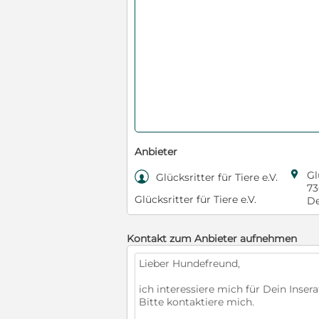
Anbieter

Gl

Glücksritter für Tiere e.V.
73
Glücksritter für Tiere e.V.
De
Kontakt zum Anbieter aufnehmen