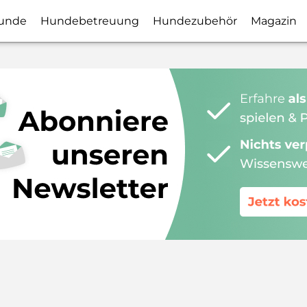
unde
Hundebetreuung
Hundezubehör
Magazin