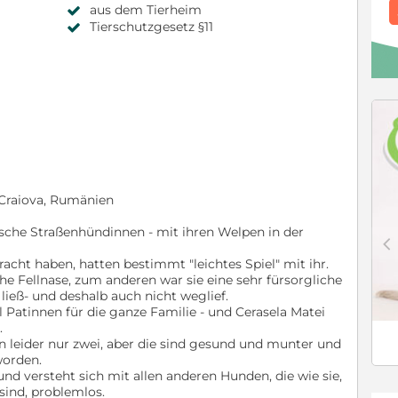
aus dem Tierheim
Tierschutzgesetz §11
, Craiova, Rumänien
ische Straßenhündinnen - mit ihren Welpen in der
c
acht haben, hatten bestimmt "leichtes Spiel" mit ihr.
che Fellnase, zum anderen war sie eine sehr fürsorgliche
 ließ- und deshalb auch nicht weglief.
l Patinnen für die ganze Familie - und Cerasela Matei
.
n leider nur zwei, aber die sind gesund und munter und
worden.
nd versteht sich mit allen anderen Hunden, die wie sie,
ind, problemlos.