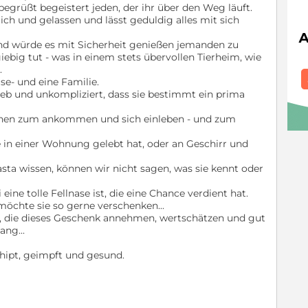
begrüßt begeistert jeden, der ihr über den Weg läuft.
dlich und gelassen und lässt geduldig alles mit sich
 und würde es mit Sicherheit genießen jemanden zu
ebig tut - was in einem stets übervollen Tierheim, wie
.
se- und eine Familie.
lieb und unkompliziert, dass sie bestimmt ein prima
auchen zum ankommen und sich einleben - und zum
e in einer Wohnung gelebt hat, oder an Geschirr und
asta wissen, können wir nicht sagen, was sie kennt oder
eine tolle Fellnase ist, die eine Chance verdient hat.
 möchte sie so gerne verschenken...
n, die dieses Geschenk annehmen, wertschätzen und gut
ang...
chipt, geimpft und gesund.