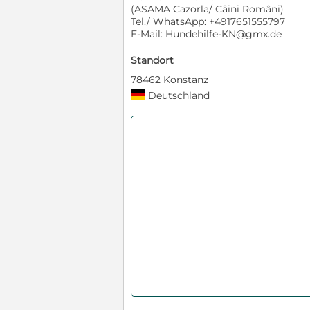
(ASAMA Cazorla/ Câini Români)
Tel./ WhatsApp: +4917651555797
E-Mail: Hundehilfe-KN@gmx.de
Standort
78462 Konstanz
Deutschland