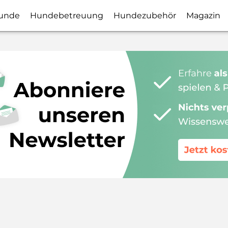
unde
Hundebetreuung
Hundezubehör
Magazin