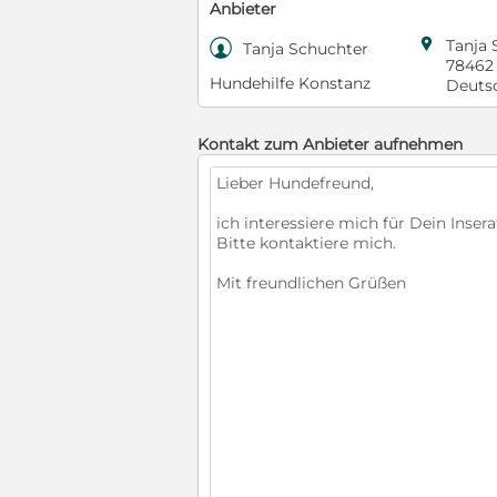
Anbieter

Tanja 

Tanja Schuchter
78462
Hundehilfe Konstanz
Deuts
Kontakt zum Anbieter aufnehmen