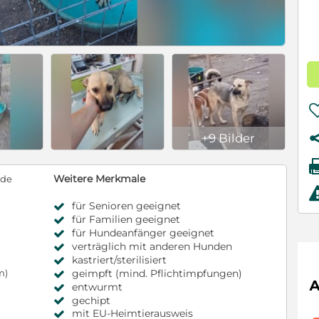
+9 Bilder
Weitere Merkmale
nde
für Senioren geeignet
für Familien geeignet
für Hundeanfänger geeignet
verträglich mit anderen Hunden
kastriert/sterilisiert
geimpft (mind. Pflichtimpfungen)
m)
entwurmt
gechipt
mit EU-Heimtierausweis