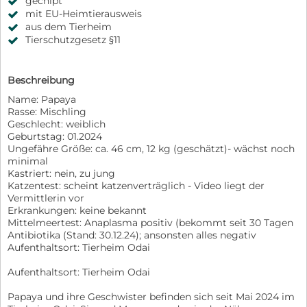
gechipt
mit EU-Heimtierausweis
aus dem Tierheim
Tierschutzgesetz §11
Beschreibung
Name: Papaya
Rasse: Mischling
Geschlecht: weiblich
Geburtstag: 01.2024
Ungefähre Größe: ca. 46 cm, 12 kg (geschätzt)- wächst noch
minimal
Kastriert: nein, zu jung
Katzentest: scheint katzenverträglich - Video liegt der
Vermittlerin vor
Erkrankungen: keine bekannt
Mittelmeertest: Anaplasma positiv (bekommt seit 30 Tagen
Antibiotika (Stand: 30.12.24); ansonsten alles negativ
Aufenthaltsort: Tierheim Odai
Aufenthaltsort: Tierheim Odai
Papaya und ihre Geschwister befinden sich seit Mai 2024 im