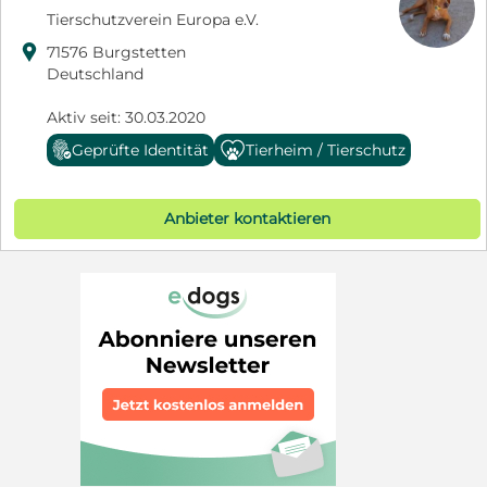
Tierschutzverein Europa e.V.

71576 Burgstetten
Deutschland
Aktiv seit: 30.03.2020
Geprüfte Identität
Tierheim / Tierschutz
Anbieter kontaktieren