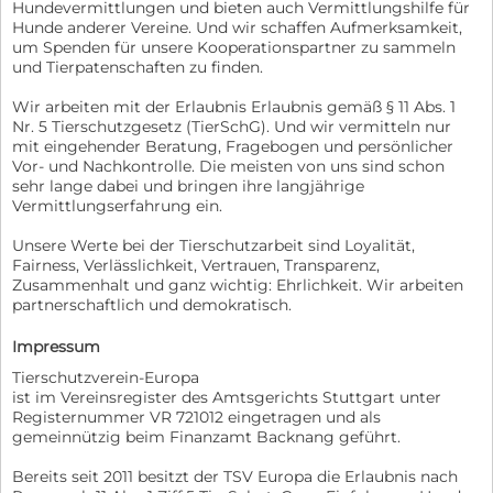
Hundevermittlungen und bieten auch Vermittlungshilfe für
Hunde anderer Vereine. Und wir schaffen Aufmerksamkeit,
um Spenden für unsere Kooperationspartner zu sammeln
und Tierpatenschaften zu finden.
Wir arbeiten mit der Erlaubnis Erlaubnis gemäß § 11 Abs. 1
Nr. 5 Tierschutzgesetz (TierSchG). Und wir vermitteln nur
mit eingehender Beratung, Fragebogen und persönlicher
Vor- und Nachkontrolle. Die meisten von uns sind schon
sehr lange dabei und bringen ihre langjährige
Vermittlungserfahrung ein.
Unsere Werte bei der Tierschutzarbeit sind Loyalität,
Fairness, Verlässlichkeit, Vertrauen, Transparenz,
Zusammenhalt und ganz wichtig: Ehrlichkeit. Wir arbeiten
partnerschaftlich und demokratisch.
Impressum
Tierschutzverein-Europa
ist im Vereinsregister des Amtsgerichts Stuttgart unter
Registernummer VR 721012 eingetragen und als
gemeinnützig beim Finanzamt Backnang geführt.
Bereits seit 2011 besitzt der TSV Europa die Erlaubnis nach