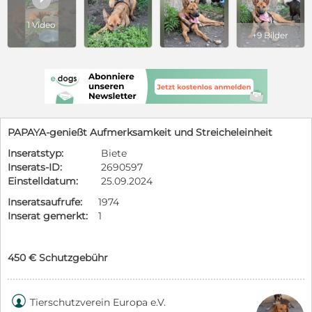
1 Video
+9 Bilder
PAPAYA-genießt Aufmerksamkeit und Streicheleinheit
Inseratstyp:
Biete
Inserats-ID:
2690597
Einstelldatum:
25.09.2024
Inseratsaufrufe:
1974
Inserat gemerkt:
1
450 € Schutzgebühr

Tierschutzverein Europa e.V.