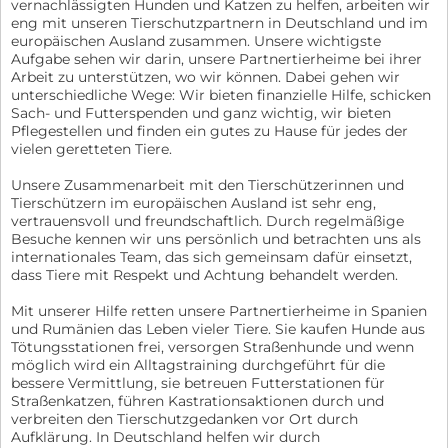
vernachlässigten Hunden und Katzen zu helfen, arbeiten wir
eng mit unseren Tierschutzpartnern in Deutschland und im
europäischen Ausland zusammen. Unsere wichtigste
Aufgabe sehen wir darin, unsere Partnertierheime bei ihrer
Arbeit zu unterstützen, wo wir können. Dabei gehen wir
unterschiedliche Wege: Wir bieten finanzielle Hilfe, schicken
Sach- und Futterspenden und ganz wichtig, wir bieten
Pflegestellen und finden ein gutes zu Hause für jedes der
vielen geretteten Tiere.
Unsere Zusammenarbeit mit den Tierschützerinnen und
Tierschützern im europäischen Ausland ist sehr eng,
vertrauensvoll und freundschaftlich. Durch regelmäßige
Besuche kennen wir uns persönlich und betrachten uns als
internationales Team, das sich gemeinsam dafür einsetzt,
dass Tiere mit Respekt und Achtung behandelt werden.
Mit unserer Hilfe retten unsere Partnertierheime in Spanien
und Rumänien das Leben vieler Tiere. Sie kaufen Hunde aus
Tötungsstationen frei, versorgen Straßenhunde und wenn
möglich wird ein Alltagstraining durchgeführt für die
bessere Vermittlung, sie betreuen Futterstationen für
Straßenkatzen, führen Kastrationsaktionen durch und
verbreiten den Tierschutzgedanken vor Ort durch
Aufklärung. In Deutschland helfen wir durch