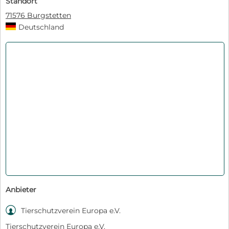
Standort
71576 Burgstetten
Deutschland
Anbieter

Tierschutzverein Europa e.V.
Tierschutzverein Europa e.V.