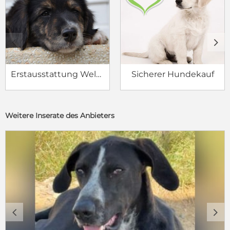
c
d
Erstausstattung Welpe
Sicherer Hundekauf
Weitere Inserate des Anbieters
c
d