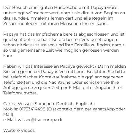
Der Besuch einer guten Hundeschule mit Papaya wäre
unbedingt wünschenswert, damit sie direkt von Beginn an
das Hunde-Einmaleins lernen darf und alle Regeln im
Zusammenleben mit ihren Menschen lernen kann.
Papaya hat das Impfschema bereits abgeschlossen und ist
quietschfidel – sie hat also die besten Voraussetzungen
schon direkt auszureisen und ihre Familie zu finden, damit
so viel gemeinsame Zeit wie möglich genossen werden
kann.
Haben wir das Interesse an Papaya geweckt? Dann melden
Sie sich gerne bei Papayas Vermittlerin. Beachten Sie bitte
bei telefonischer Kontaktaufnahme die ggf. angegebenen
Telefonzeiten und die Nachtruhe. Oder schicken Sie Ihre
Anfrage gerne zu jeder Zeit per E-Mail unter Angabe Ihrer
Telefonnummer.
Carina Wisser (Sprachen: Deutsch, Englisch)
Mobile: 01733414498 (Erstkontakt gern per WhatsApp oder
Mail)
e-Mail: wisser@tsv-europa.de
Weitere Videos: