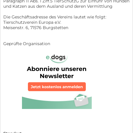
Paragraph 11 Abs. 1 Ziff.5 TierSchutzG zur Einfuhr von Hunden
und Katzen aus dem Ausland und deren Vermittlung
Die Geschäftsadresse des Vereins lautet wie folgt:
Tierschutzverein Europa e.V.
Meisenstr. 6, 71576 Burgstetten
Geprüfte Organisation