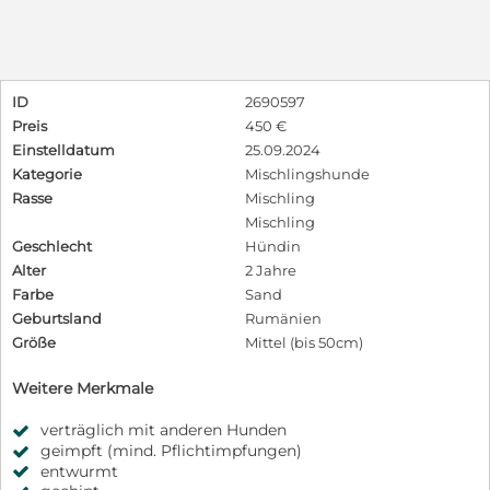
ID
2690597
Preis
450 €
Einstelldatum
25.09.2024
Kategorie
Mischlingshunde
Rasse
Mischling
Mischling
Geschlecht
Hündin
Alter
2 Jahre
Farbe
Sand
Geburtsland
Rumänien
Größe
Mittel (bis 50cm)
Weitere Merkmale
verträglich mit anderen Hunden
geimpft (mind. Pflichtimpfungen)
entwurmt