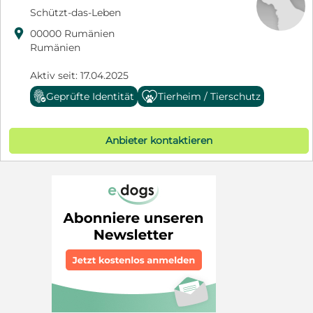
Schützt-das-Leben

00000 Rumänien
Rumänien
Aktiv seit: 17.04.2025
Geprüfte Identität
Tierheim / Tierschutz
Anbieter kontaktieren