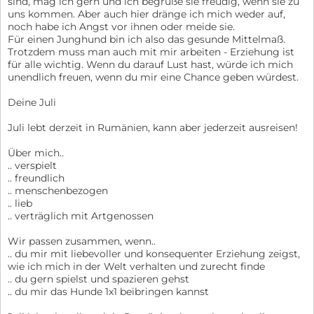
sind, mag ich gern und ich begrüße sie freudig, wenn sie zu
uns kommen. Aber auch hier dränge ich mich weder auf,
noch habe ich Angst vor ihnen oder meide sie.
Für einen Junghund bin ich also das gesunde Mittelmaß.
Trotzdem muss man auch mit mir arbeiten - Erziehung ist
für alle wichtig. Wenn du darauf Lust hast, würde ich mich
unendlich freuen, wenn du mir eine Chance geben würdest.
Deine Juli
Juli lebt derzeit in Rumänien, kann aber jederzeit ausreisen!
Über mich..
.. verspielt
.. freundlich
.. menschenbezogen
.. lieb
.. verträglich mit Artgenossen
Wir passen zusammen, wenn..
.. du mir mit liebevoller und konsequenter Erziehung zeigst,
wie ich mich in der Welt verhalten und zurecht finde
.. du gern spielst und spazieren gehst
.. du mir das Hunde 1x1 beibringen kannst