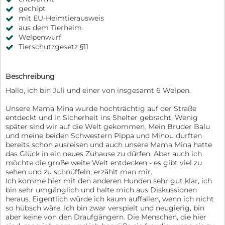
gechipt
mit EU-Heimtierausweis
aus dem Tierheim
Welpenwurf
Tierschutzgesetz §11
Beschreibung
Hallo, ich bin Juli und einer von insgesamt 6 Welpen.
Unsere Mama Mina wurde hochträchtig auf der Straße
entdeckt und in Sicherheit ins Shelter gebracht. Wenig
später sind wir auf die Welt gekommen. Mein Bruder Balu
und meine beiden Schwestern Pippa und Minou durften
bereits schon ausreisen und auch unsere Mama Mina hatte
das Glück in ein neues Zuhause zu dürfen. Aber auch ich
möchte die große weite Welt entdecken - es gibt viel zu
sehen und zu schnüffeln, erzählt man mir.
Ich komme hier mit den anderen Hunden sehr gut klar, ich
bin sehr umgänglich und halte mich aus Diskussionen
heraus. Eigentlich würde ich kaum auffallen, wenn ich nicht
so hübsch wäre. Ich bin zwar verspielt und neugierig, bin
aber keine von den Draufgängern. Die Menschen, die hier