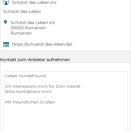

Schützt das Leben e.V.
Schützt-das-Leben

Schützt das Leben e.V.
00000 Rumänien
Rumänien
https://schuetzt-das-leben.de/
,
Kontakt zum Anbieter aufnehmen