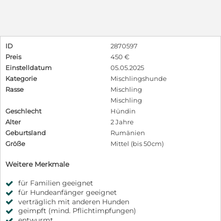
ID
2870597
Preis
450 €
Einstelldatum
05.05.2025
Kategorie
Mischlingshunde
Rasse
Mischling
Mischling
Geschlecht
Hündin
Alter
2 Jahre
Geburtsland
Rumänien
Größe
Mittel (bis 50cm)
Weitere Merkmale
für Familien geeignet
für Hundeanfänger geeignet
verträglich mit anderen Hunden
geimpft (mind. Pflichtimpfungen)
entwurmt