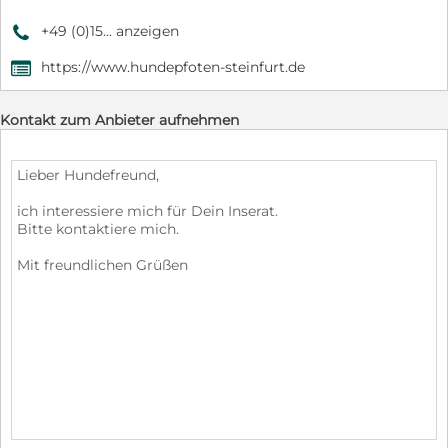
+49 (0)15... anzeigen
9
https://www.hundepfoten-steinfurt.de
,
Kontakt zum Anbieter aufnehmen