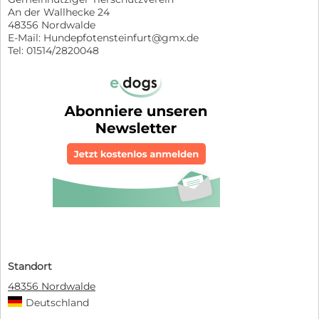
An der Wallhecke 24
48356 Nordwalde
E-Mail: Hundepfotensteinfurt@gmx.de
Tel: 01514/2820048
Standort
48356 Nordwalde
Deutschland