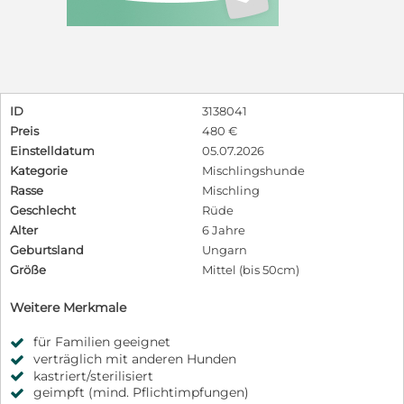
ID
3138041
Preis
480 €
Einstelldatum
05.07.2026
Kategorie
Mischlingshunde
Rasse
Mischling
Geschlecht
Rüde
Alter
6 Jahre
Geburtsland
Ungarn
Größe
Mittel (bis 50cm)
Weitere Merkmale
für Familien geeignet
verträglich mit anderen Hunden
kastriert/sterilisiert
geimpft (mind. Pflichtimpfungen)