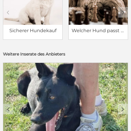
c
d
Sicherer Hundekauf
Welcher Hund passt zu mir?
Weitere Inserate des Anbieters
c
d