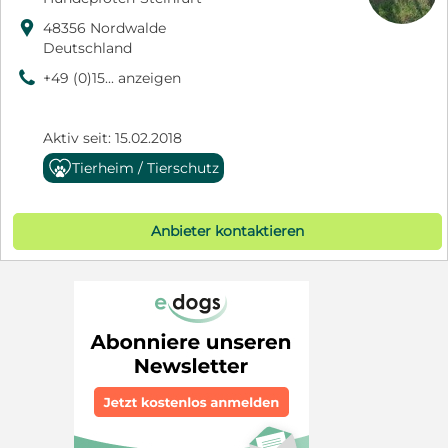

48356 Nordwalde
Deutschland
9
+49 (0)15... anzeigen
Aktiv seit: 15.02.2018
Tierheim / Tierschutz
Anbieter kontaktieren