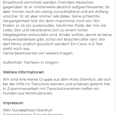
Einzelhund vermittelt werden. Fremden Menschen
gegenüber ist er mittlerweile deutlich aufgeschlossener, ist
aber immer noch ein wenig zurückhaltend und am Anfang
unsicher. Er ist aber immer lieb dabei. Seine schlechte
Vergangenheit holt ihn dann manchmal noch ein. Wir
finden, er ist ein zuckersüßer, herzlicher Rüde, der mit viel
Liebe, Zeit und Verständnis sich zu einem tollen
Wegbegleiter entwickeln wird. Kinder sollten, damit es keine
Missverständnisse gibt, schon ein bisschen älter sein. Wo
darf Morty endlich glücklich werden? Ein Caniv 4 D Test
steht noch aus.
Gerne beantworten wir weitere Fragen.
Aufenthalt: Tierheim in Ungarn
Weitere Informationen
Wir sind eine kleine Gruppe aus dem Kreis Steinfurt, die sich
bei der Hilfe im Tierschutz kennen und schätzen gelernt hat.
In Zusammenarbeit mit Tierschutzvereinen helfen wir
Hunden aus Notsituationen.
Impressum
NRV Hundepfoten-Steinfurt
Gemeinnütziger Tierschutzverein