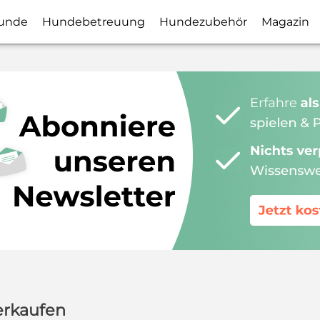
unde
Hundebetreuung
Hundezubehör
Magazin
erkaufen