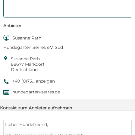
Anbieter

Susanne Rath
Hundegarten Serres e.V. Süd

Susanne Rath
88677 Markdorf
Deutschland
+49 (0)75... anzeigen
9
hundegarten-serres.de
,
Kontakt zum Anbieter aufnehmen