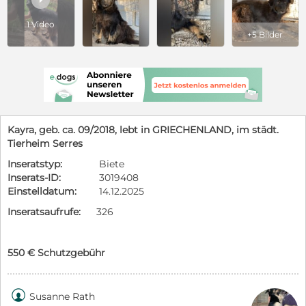
1 Video
+5 Bilder
Kayra, geb. ca. 09/2018, lebt in GRIECHENLAND, im städt.
Tierheim Serres
Inseratstyp:
Biete
Inserats-ID:
3019408
Einstelldatum:
14.12.2025
Inseratsaufrufe:
326
550 € Schutzgebühr

Susanne Rath