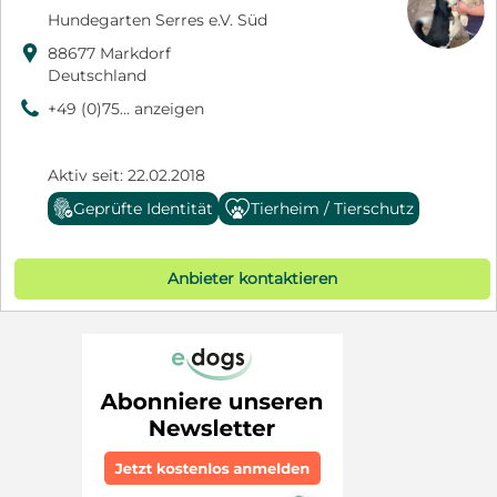
Hundegarten Serres e.V. Süd

88677 Markdorf
Deutschland
9
+49 (0)75... anzeigen
Aktiv seit: 22.02.2018
Geprüfte Identität
Tierheim / Tierschutz
Anbieter kontaktieren