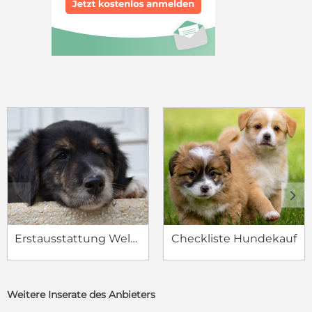
c
d
Erstausstattung Welpe
Checkliste Hundekauf
Weitere Inserate des Anbieters