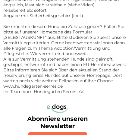
ängstlich, lässt sich streicheln (siehe Video)
reisebereit ab: sofort
Abgabe mit Sicherheitsgeschirr (incl.)
Sie möchten diesem Hund ein Zuhause geben? Füllen Sie
bitte auf unserer Homepage das Formular
„SELBSTAUSKUNFT“ aus. Bitte studieren Sie zuerst unsere
Vermittlungskriterien. Gerne beantworten wir Ihnen dann
alle Fragen zum Thema Adoption/Vermittlung und
Pflegestelle. Wir vermitteln bundesweit.
Alle zur Vermittlung stehenden Hunde sind geimpft,
gechippt, entwurmt und haben einen EU-Heimtierausweis.
Bitte informieren Sie sich über den aktuellen Stand der
Reservierung eines Hundes auf unserer Homepage. Dort
warten noch viele weitere Fellnasen auf ihre Chance:
www.hundegarten-serres.de
Ihr Team vom Hundegarten Serres e.V.