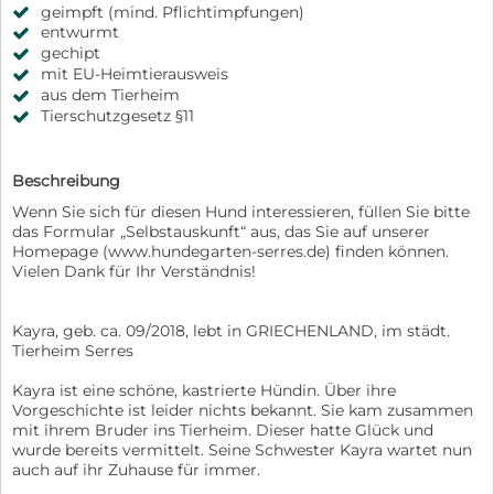
geimpft (mind. Pflichtimpfungen)
entwurmt
gechipt
mit EU-Heimtierausweis
aus dem Tierheim
Tierschutzgesetz §11
Beschreibung
Wenn Sie sich für diesen Hund interessieren, füllen Sie bitte
das Formular „Selbstauskunft“ aus, das Sie auf unserer
Homepage (www.hundegarten-serres.de) finden können.
Vielen Dank für Ihr Verständnis!
Kayra, geb. ca. 09/2018, lebt in GRIECHENLAND, im städt.
Tierheim Serres
Kayra ist eine schöne, kastrierte Hündin. Über ihre
Vorgeschichte ist leider nichts bekannt. Sie kam zusammen
mit ihrem Bruder ins Tierheim. Dieser hatte Glück und
wurde bereits vermittelt. Seine Schwester Kayra wartet nun
auch auf ihr Zuhause für immer.