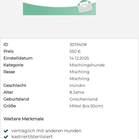
ID
3019408
Preis
550 €
Einstelldatum
14.12.2025
Kategorie
Mischlingshunde
Rasse
Mischling
Mischling
Geschlecht
Hündin
Alter
8 Jahre
Geburtsland
Griechenland
Größe
Mittel (bis 50cm)
Weitere Merkmale
verträglich mit anderen Hunden
kastriert/sterilisiert