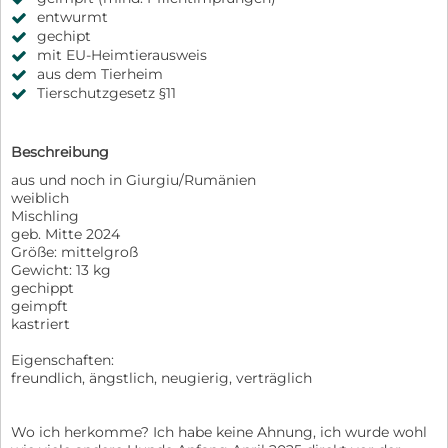
entwurmt
gechipt
mit EU-Heimtierausweis
aus dem Tierheim
Tierschutzgesetz §11
Beschreibung
aus und noch in Giurgiu/Rumänien
weiblich
Mischling
geb. Mitte 2024
Größe: mittelgroß
Gewicht: 13 kg
gechippt
geimpft
kastriert
Eigenschaften:
freundlich, ängstlich, neugierig, verträglich
Wo ich herkomme? Ich habe keine Ahnung, ich wurde wohl