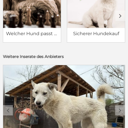
c
d
Welcher Hund passt zu mir?
Sicherer Hundekauf
Weitere Inserate des Anbieters
c
d