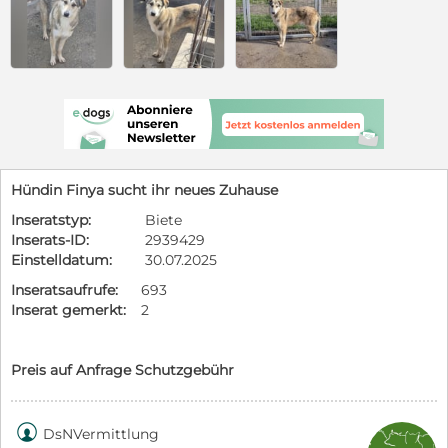
Hündin Finya sucht ihr neues Zuhause
Inseratstyp:
Biete
Inserats-ID:
2939429
Einstelldatum:
30.07.2025
Inseratsaufrufe:
693
Inserat gemerkt:
2
Preis auf Anfrage Schutzgebühr

DsNVermittlung