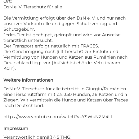
Ort:
DsN e. V. Tierschutz für alle
Die Vermittlung erfolgt über den DsN e. V. und nur nach
positiver Vorkontrolle und gegen Schutzvertrag und
Schutzgebühr.
Jedes Tier ist gechippt, geimpft und wird vor Ausreise
tierärztlich untersucht.
Der Transport erfolgt natürlich mit TRACES.
Die Genehmigung nach § 11 TierschG zur Einfuhr und
Vermittlung von Hunden und Katzen aus Rumänien nach
Deutschland liegt vor (Aufsichtsbehörde: Veterinäramt
Köln).
Weitere Informationen
DsN e.V. Tierschutz für alle betreibt in Giurgiu/Rumänien
eine Tierschutzfarm mit ca. 350 Hunden, 36 Katzen und 4
Ziegen. Wir vermitteln die Hunde und Katzen über Traces
nach Deutschland.
https://www.youtube.com/watch?v=YSWuNZM4I-I
Impressum
Verantwortlich gemäß § 5 TMG: