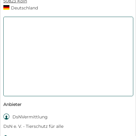
50823 Köln
Deutschland
Anbieter

DsNVermittlung
DsN e. V. - Tierschutz für alle