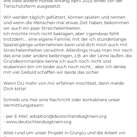
wie viele andere Hunde Anfang April 2025 direkt vor der
Tierschutzfarm ausgesetzt.
Wir werden täglich gefüttert, können spielen und rennen
und wenn die Menschen mal etwas Zeit haben, bekommen
wir auch ein paar Streicheleinheiten.
Ich möchte mich nicht beklagen, aber irgendwas fehlt
trotzdem.... eine eigene Familie, mit der ich stundenlange
Spaziergänge unternehmen kann und dich mich auch mit
Streicheleinheiten verwöhnt. Allerdings muss man mir noch
das eine oder andere beibringen, z.B. an der Leine laufen, die
Grundkommandos kenne ich auch noch nicht und
stubenrein bin ich leider auch noch nicht... aber ich denke
mit viel Geduld schaffen wir beide das sicher.
Wenn DU mehr von mir erfahren möchtest, dann melde
Dich bitte!
Schreib uns hier eine Nachricht oder kontaktiere unser
Vermittlungsteam:
- per E-Mail: adoption@deutschlandsagtnein.org
- www.deutschlandsagtnein.org
Alles rund um unser Projekt in Giurgiu und die Arbeit vor