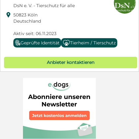
DsN e. V. - Tierschutz für alle

50823 Köln
Deutschland
Aktiv seit: 06.11.2023
Geprüfte Identität
Tierheim / Tierschutz
Anbieter kontaktieren