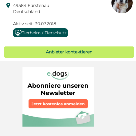

49584 Fürstenau
Deutschland
Aktiv seit: 30.07.2018
Tierheim / Tierschutz
Anbieter kontaktieren