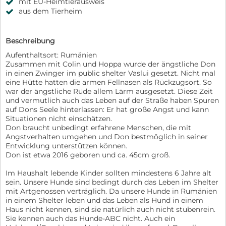
mit EU-Heimtierausweis
aus dem Tierheim
Beschreibung
Aufenthaltsort: Rumänien
Zusammen mit Colin und Hoppa wurde der ängstliche Don
in einen Zwinger im public shelter Vaslui gesetzt. Nicht mal
eine Hütte hatten die armen Fellnasen als Rückzugsort. So
war der ängstliche Rüde allem Lärm ausgesetzt. Diese Zeit
und vermutlich auch das Leben auf der Straße haben Spuren
auf Dons Seele hinterlassen: Er hat große Angst und kann
Situationen nicht einschätzen.
Don braucht unbedingt erfahrene Menschen, die mit
Angstverhalten umgehen und Don bestmöglich in seiner
Entwicklung unterstützen können.
Don ist etwa 2016 geboren und ca. 45cm groß.
Im Haushalt lebende Kinder sollten mindestens 6 Jahre alt
sein. Unsere Hunde sind bedingt durch das Leben im Shelter
mit Artgenossen verträglich. Da unsere Hunde in Rumänien
in einem Shelter leben und das Leben als Hund in einem
Haus nicht kennen, sind sie natürlich auch nicht stubenrein.
Sie kennen auch das Hunde-ABC nicht. Auch ein