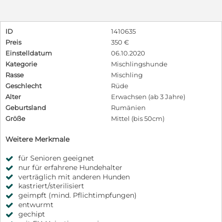
ID
1410635
Preis
350 €
Einstelldatum
06.10.2020
Kategorie
Mischlingshunde
Rasse
Mischling
Geschlecht
Rüde
Alter
Erwachsen (ab 3 Jahre)
Geburtsland
Rumänien
Größe
Mittel (bis 50cm)
Weitere Merkmale
für Senioren geeignet
nur für erfahrene Hundehalter
verträglich mit anderen Hunden
kastriert/sterilisiert
geimpft (mind. Pflichtimpfungen)
entwurmt
gechipt