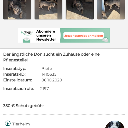
Der ängstliche Don sucht ein Zuhause oder eine
Pflegestelle!
Inseratstyp:
Biete
Inserats-ID:
1410635
Einstelldatum:
06.10.2020
Inseratsaufrufe:
2197
350 € Schutzgebühr

Tierheim