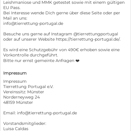
Leishmaniose und MMK getestet sowie mit einem gültigen
EU Pass.
Bei Interesse wende Dich gerne über diese Seite oder per
Mail an uns:
info@tierrettung-portugal.de
Besuche uns gerne auf Instagram @tierrettungportugal
oder auf unserer Website https://tierrettung-portugal.de/.
Es wird eine Schutzgebühr von 490€ erhoben sowie eine
Vorkontrolle durchgeführt.
Bitte nur ernst gemeinte Anfragen ❤️
Impressum
Impressum
Tierrettung Portugal e.V.
Vereinssitz: Münster
Norderneyweg 24
48159 Münster
Email: info@tierrettung-portugal.de
Vorstandsmitglieder:
Luisa Caldas