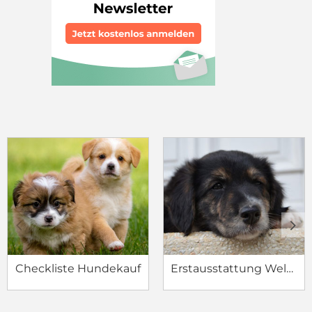
c
d
Checkliste Hundekauf
Erstausstattung Welpe