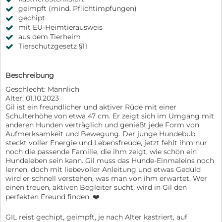
geimpft (mind. Pflichtimpfungen)
gechipt
mit EU-Heimtierausweis
aus dem Tierheim
Tierschutzgesetz §11
Beschreibung
Geschlecht: Männlich
Alter: 01.10.2023
Gil ist ein freundlicher und aktiver Rüde mit einer
Schulterhöhe von etwa 47 cm. Er zeigt sich im Umgang mit
anderen Hunden verträglich und genießt jede Form von
Aufmerksamkeit und Bewegung. Der junge Hundebub
steckt voller Energie und Lebensfreude, jetzt fehlt ihm nur
noch die passende Familie, die ihm zeigt, wie schön ein
Hundeleben sein kann. Gil muss das Hunde-Einmaleins noch
lernen, doch mit liebevoller Anleitung und etwas Geduld
wird er schnell verstehen, was man von ihm erwartet. Wer
einen treuen, aktiven Begleiter sucht, wird in Gil den
perfekten Freund finden. ❤️
GIL reist gechipt, geimpft, je nach Alter kastriert, auf