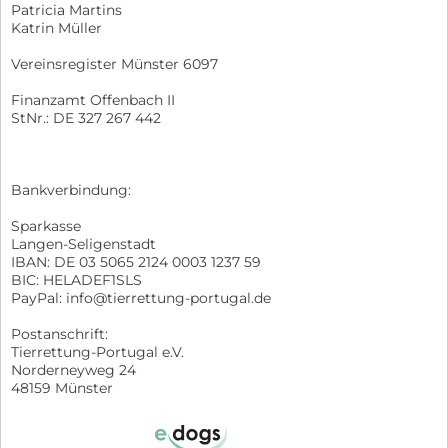
Patricia Martins
Katrin Müller
Vereinsregister Münster 6097
Finanzamt Offenbach II
StNr.: DE 327 267 442
Bankverbindung:
Sparkasse
Langen-Seligenstadt
IBAN: DE 03 5065 2124 0003 1237 59
BIC: HELADEF1SLS
PayPal: info@tierrettung-portugal.de
Postanschrift:
Tierrettung-Portugal e.V.
Norderneyweg 24
48159 Münster