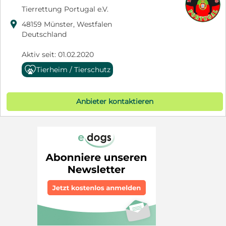
Tierrettung Portugal e.V.

48159 Münster, Westfalen
Deutschland
Aktiv seit: 01.02.2020
Tierheim / Tierschutz
Anbieter kontaktieren