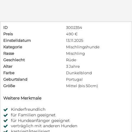
ID
3002354
Preis
490 €
Einstelldatum
13.11.2025
Kategorie
Mischlingshunde
Rasse
Mischling
Geschlecht
Rüde
Alter
3 Jahre
Farbe
Dunkelblond
Geburtsland
Portugal
Größe
Mittel (bis 50cm)
Weitere Merkmale
Kinderfreundlich
für Familien geeignet
für Hundeanfänger geeignet
verträglich mit anderen Hunden
kastriert/sterilisiert