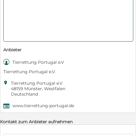
Anbieter

Tierrettung Portugal e.V
Tierrettung Portugal e.V.

Tierrettung Portugal e.V
48159 Münster, Westfalen
Deutschland
www.tierrettung-portugal.de
,
Kontakt zum Anbieter aufnehmen