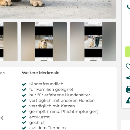
Weitere Merkmale
nde
Kinderfreundlich
für Familien geeignet
nur für erfahrene Hundehalter
verträglich mit anderen Hunden
verträglich mit Katzen
geimpft (mind. Pflichtimpfungen)
entwurmt
m)
gechipt
aus dem Tierheim