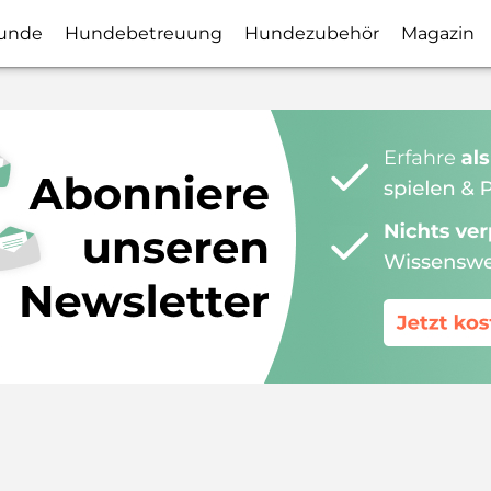
unde
Hundebetreuung
Hundezubehör
Magazin