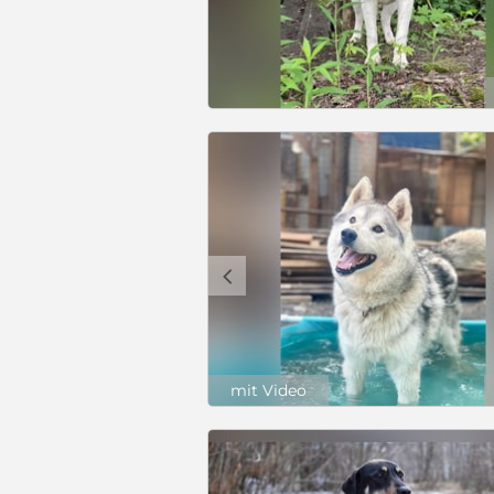
c
mit Video