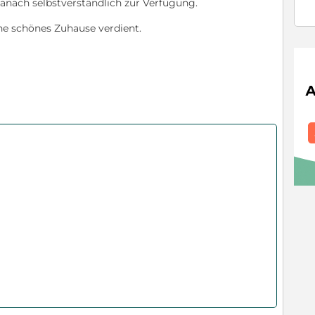
danach selbstverständlich zur Verfügung.
ne schönes Zuhause verdient.