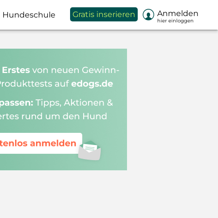

Anmelden
Gratis inserieren
Hundeschule
hier einloggen