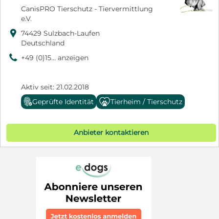
CanisPRO Tierschutz - Tiervermittlung
e.V.

74429 Sulzbach-Laufen
Deutschland
9
+49 (0)15... anzeigen
Aktiv seit: 21.02.2018
Geprüfte Identität
Tierheim / Tierschutz
Anbieter kontaktieren