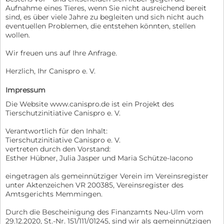
Aufnahme eines Tieres, wenn Sie nicht ausreichend bereit
sind, es über viele Jahre zu begleiten und sich nicht auch
eventuellen Problemen, die entstehen könnten, stellen
wollen.
Wir freuen uns auf Ihre Anfrage.
Herzlich, Ihr Canispro e. V.
Impressum
Die Website www.canispro.de ist ein Projekt des
Tierschutzinitiative Canispro e. V.
Verantwortlich für den Inhalt:
Tierschutzinitiative Canispro e. V.
vertreten durch den Vorstand:
Esther Hübner, Julia Jasper und Maria Schütze-Iacono
eingetragen als gemeinnütziger Verein im Vereinsregister
unter Aktenzeichen VR 200385, Vereinsregister des
Amtsgerichts Memmingen.
Durch die Bescheinigung des Finanzamts Neu-Ulm vom
29.12.2020, St.-Nr. 151/111/01245, sind wir als gemeinnützigen