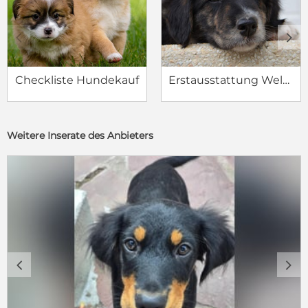
c
d
Checkliste Hundekauf
Erstausstattung Welpe
Weitere Inserate des Anbieters
c
d