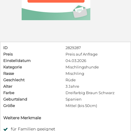
ID
2829287
Preis
Preis auf Anfrage
Einstelldatum
04.03.2026
Kategorie
Mischlingshunde
Rasse
Mischling
Geschlecht
Rüde
Alter
3 Jahre
Farbe
Dreifarbig Braun Schwarz
Geburtsland
Spanien
Größe
Mittel (bis 50cm)
Weitere Merkmale
für Familien geeignet