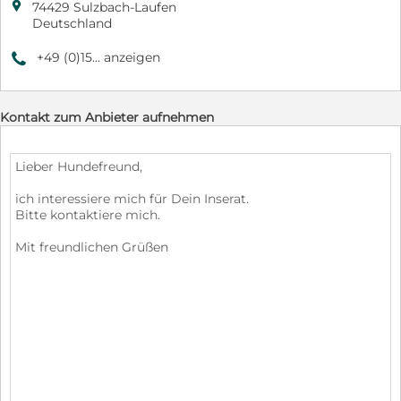

74429 Sulzbach-Laufen
Deutschland
+49 (0)15... anzeigen
9
Kontakt zum Anbieter aufnehmen