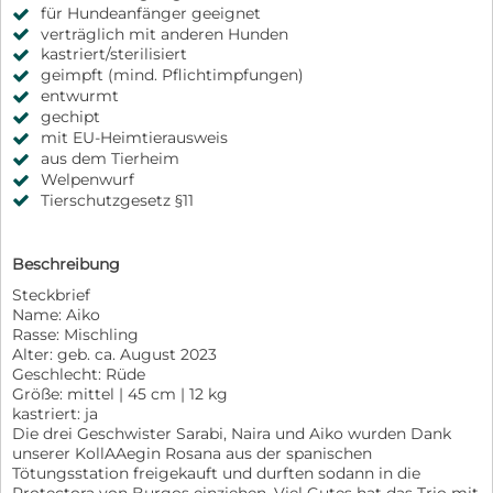
für Hundeanfänger geeignet
verträglich mit anderen Hunden
kastriert/sterilisiert
geimpft (mind. Pflichtimpfungen)
entwurmt
gechipt
mit EU-Heimtierausweis
aus dem Tierheim
Welpenwurf
Tierschutzgesetz §11
Beschreibung
Steckbrief
Name: Aiko
Rasse: Mischling
Alter: geb. ca. August 2023
Geschlecht: Rüde
Größe: mittel | 45 cm | 12 kg
kastriert: ja
Die drei Geschwister Sarabi, Naira und Aiko wurden Dank
unserer KollAAegin Rosana aus der spanischen
Tötungsstation freigekauft und durften sodann in die