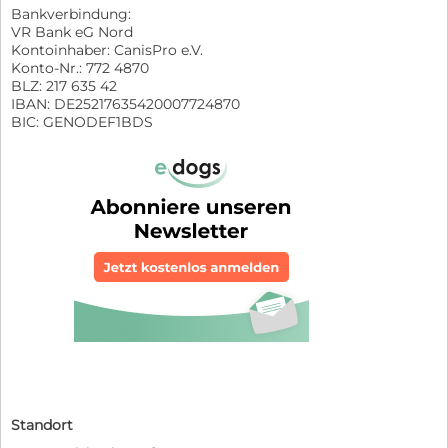
Bankverbindung:
VR Bank eG Nord
Kontoinhaber: CanisPro e.V.
Konto-Nr.: 772 4870
BLZ: 217 635 42
IBAN: DE25217635420007724870
BIC: GENODEF1BDS
Standort