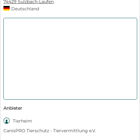
74429 Sulzbach-Laufen
Deutschland
Anbieter

Tierheim
CanisPRO Tierschutz - Tiervermittlung e.V.