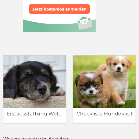
c
d
Erstausstattung Welpe
Checkliste Hundekauf
Weitere Inserate des Anbieters