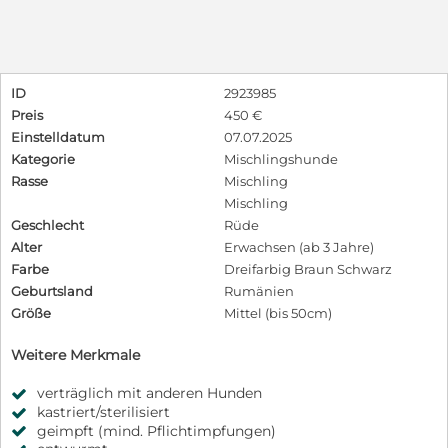
ID
2923985
Preis
450 €
Einstelldatum
07.07.2025
Kategorie
Mischlingshunde
Rasse
Mischling
Mischling
Geschlecht
Rüde
Alter
Erwachsen (ab 3 Jahre)
Farbe
Dreifarbig Braun Schwarz
Geburtsland
Rumänien
Größe
Mittel (bis 50cm)
Weitere Merkmale
verträglich mit anderen Hunden
kastriert/sterilisiert
geimpft (mind. Pflichtimpfungen)