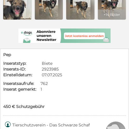
+14 Bilder
Pep
Inseratstyp:
Biete
Inserats-ID:
2923985
Einstelldatum:
07.07.2025
Inseratsaufrufe:
762
Inserat gemerkt:
1
450 € Schutzgebühr

Tierschutzverein - Das Schwarze Schaf