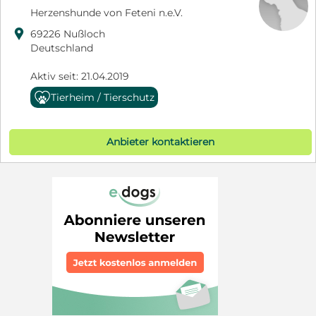
Herzenshunde von Feteni n.e.V.

69226 Nußloch
Deutschland
Aktiv seit: 21.04.2019
Tierheim / Tierschutz
Anbieter kontaktieren