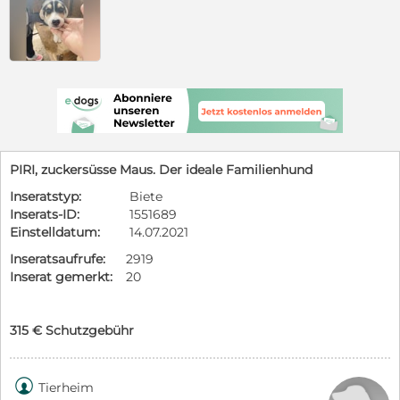
PIRI, zuckersüsse Maus. Der ideale Familienhund
Inseratstyp:
Biete
Inserats-ID:
1551689
Einstelldatum:
14.07.2021
Inseratsaufrufe:
2919
Inserat gemerkt:
20
315 € Schutzgebühr

Tierheim