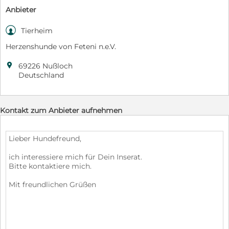
Anbieter

Tierheim
Herzenshunde von Feteni n.e.V.

69226 Nußloch
Deutschland
Kontakt zum Anbieter aufnehmen