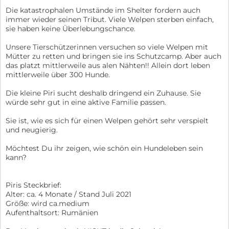
Die katastrophalen Umstände im Shelter fordern auch
immer wieder seinen Tribut. Viele Welpen sterben einfach,
sie haben keine Überlebungschance.
Unsere Tierschützerinnen versuchen so viele Welpen mit
Mütter zu retten und bringen sie ins Schutzcamp. Aber auch
das platzt mittlerweile aus alen Nähten!! Allein dort leben
mittlerweile über 300 Hunde.
Die kleine Piri sucht deshalb dringend ein Zuhause. Sie
würde sehr gut in eine aktive Familie passen.
Sie ist, wie es sich für einen Welpen gehört sehr verspielt
und neugierig.
Möchtest Du ihr zeigen, wie schön ein Hundeleben sein
kann?
Piris Steckbrief:
Alter: ca. 4 Monate / Stand Juli 2021
Größe: wird ca.medium
Aufenthaltsort: Rumänien