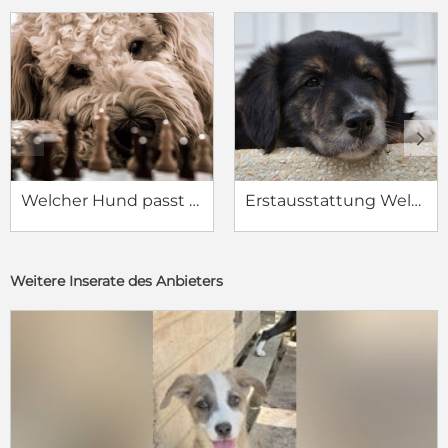
c
d
Welcher Hund passt zu mir?
Erstausstattung Welpe
Weitere Inserate des Anbieters