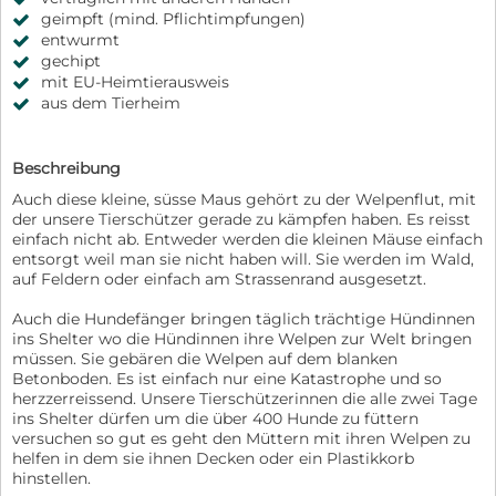
geimpft (mind. Pflichtimpfungen)
entwurmt
gechipt
mit EU-Heimtierausweis
aus dem Tierheim
Beschreibung
Auch diese kleine, süsse Maus gehört zu der Welpenflut, mit
der unsere Tierschützer gerade zu kämpfen haben. Es reisst
einfach nicht ab. Entweder werden die kleinen Mäuse einfach
entsorgt weil man sie nicht haben will. Sie werden im Wald,
auf Feldern oder einfach am Strassenrand ausgesetzt.
Auch die Hundefänger bringen täglich trächtige Hündinnen
ins Shelter wo die Hündinnen ihre Welpen zur Welt bringen
müssen. Sie gebären die Welpen auf dem blanken
Betonboden. Es ist einfach nur eine Katastrophe und so
herzzerreissend. Unsere Tierschützerinnen die alle zwei Tage
ins Shelter dürfen um die über 400 Hunde zu füttern
versuchen so gut es geht den Müttern mit ihren Welpen zu
helfen in dem sie ihnen Decken oder ein Plastikkorb
hinstellen.