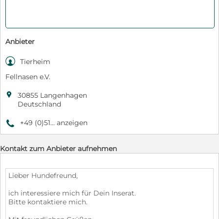
Anbieter

Tierheim
Fellnasen e.V.

30855 Langenhagen
Deutschland
+49 (0)51... anzeigen
9
Kontakt zum Anbieter aufnehmen