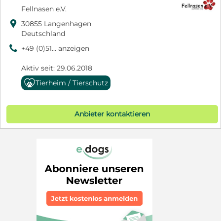
Fellnasen e.V.

30855 Langenhagen
Deutschland
9
+49 (0)51... anzeigen
Aktiv seit: 29.06.2018
Tierheim / Tierschutz
Anbieter kontaktieren