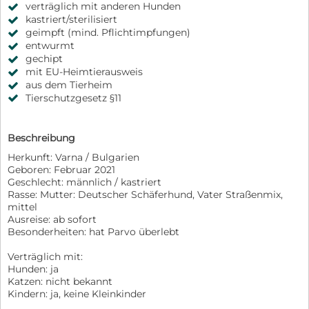
verträglich mit anderen Hunden
kastriert/sterilisiert
geimpft (mind. Pflichtimpfungen)
entwurmt
gechipt
mit EU-Heimtierausweis
aus dem Tierheim
Tierschutzgesetz §11
Beschreibung
Herkunft: Varna / Bulgarien
Geboren: Februar 2021
Geschlecht: männlich / kastriert
Rasse: Mutter: Deutscher Schäferhund, Vater Straßenmix,
mittel
Ausreise: ab sofort
Besonderheiten: hat Parvo überlebt
Verträglich mit:
Hunden: ja
Katzen: nicht bekannt
Kindern: ja, keine Kleinkinder