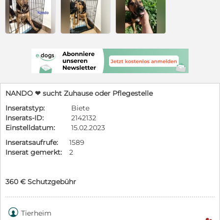
NANDO ❤ sucht Zuhause oder Pflegestelle
Inseratstyp:
Biete
Inserats-ID:
2142132
Einstelldatum:
15.02.2023
Inseratsaufrufe:
1589
Inserat gemerkt:
2
360 € Schutzgebühr

Tierheim