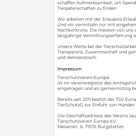
schaffen Aufmerksamkeit, um Spend
Tierpatenschaften zu finden.
Wir arbeiten mit der Erlaubnis Erlaub
Und wir vermitteln nur mit eingehe
Nachkontrolle. Die meisten von uns 
langjährige Vermittlungserfahrung e
Unsere Werte bei der Tierschutzarbeit 
Transparenz, Zusammenhalt und ganz w
und demokratisch.
Impressum
Tierschutzverein-Europa
ist im Vereinsregister des Amtsgeri
eingetragen und als gemeinnützig 
Bereits seit 2011 besitzt der TSV Euro
TierSchutzG zur Einfuhr von Hunden
Die Geschäftsadresse des Vereins laut
Tierschutzverein Europa e.V.
Meisenstr. 6, 71576 Burgstetten