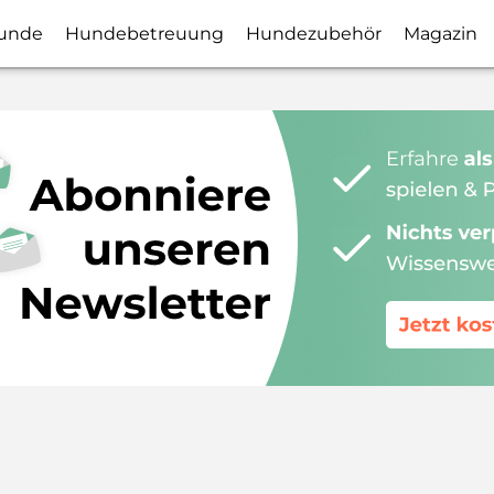
unde
Hundebetreuung
Hundezubehör
Magazin