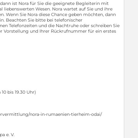
n ist Nora für Sie die geeignete Begleiterin mit
 liebenswerten Wesen. Nora wartet auf Sie und ihre
ben. Wenn Sie Nora diese Chance geben möchten, dann
in. Beachten Sie bitte bei telefonischer
en Telefonzeiten und die Nachtruhe oder schreiben Sie
r Vorstellung und Ihrer Rückrufnummer für ein erstes
10 bis 19.30 Uhr)
iervermittlung/nora-in-rumaenien-tierheim-odai/
a e. V.