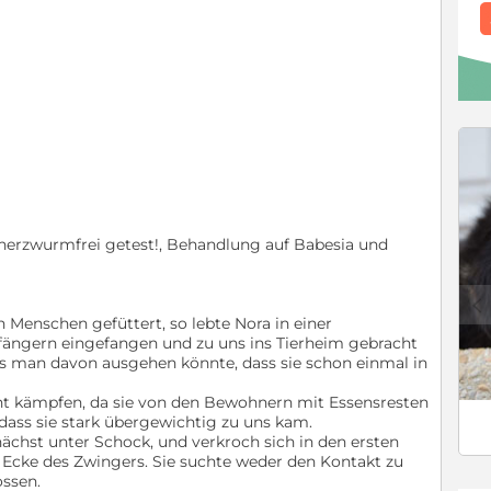
 herzwurmfrei getest!, Behandlung auf Babesia und
c
Menschen gefüttert, so lebte Nora in einer
ängern eingefangen und zu uns ins Tierheim gebracht
ass man davon ausgehen könnte, dass sie schon einmal in
ht kämpfen, da sie von den Bewohnern mit Essensresten
dass sie stark übergewichtig zu uns kam.
nächst unter Schock, und verkroch sich in den ersten
 Ecke des Zwingers. Sie suchte weder den Kontakt zu
ssen.