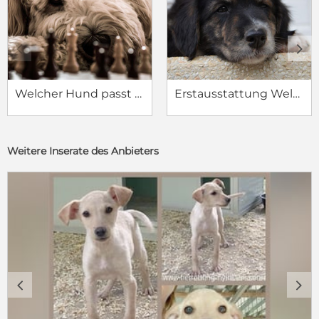
c
d
Welcher Hund passt zu mir?
Erstausstattung Welpe
Weitere Inserate des Anbieters
c
d