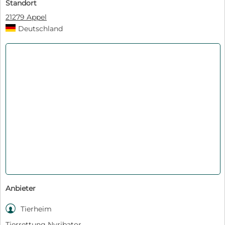
Standort
21279 Appel
Deutschland
Anbieter

Tierheim
Tierrettung Nyribator