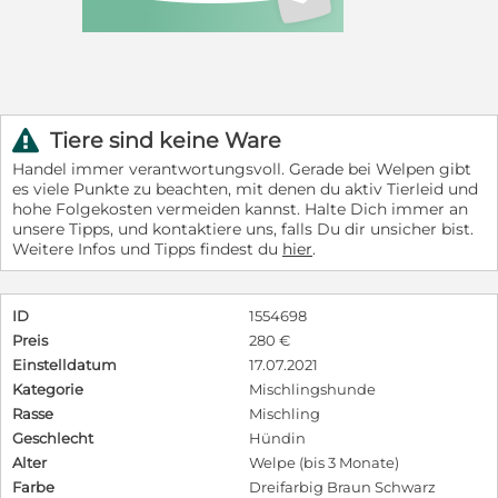
Tiere sind keine Ware
r
Handel immer verantwortungsvoll. Gerade bei Welpen gibt
es viele Punkte zu beachten, mit denen du aktiv Tierleid und
hohe Folgekosten vermeiden kannst. Halte Dich immer an
unsere Tipps, und kontaktiere uns, falls Du dir unsicher bist.
Weitere Infos und Tipps findest du
hier
.
ID
1554698
Preis
280 €
Einstelldatum
17.07.2021
Kategorie
Mischlingshunde
Rasse
Mischling
Geschlecht
Hündin
Alter
Welpe (bis 3 Monate)
Farbe
Dreifarbig Braun Schwarz