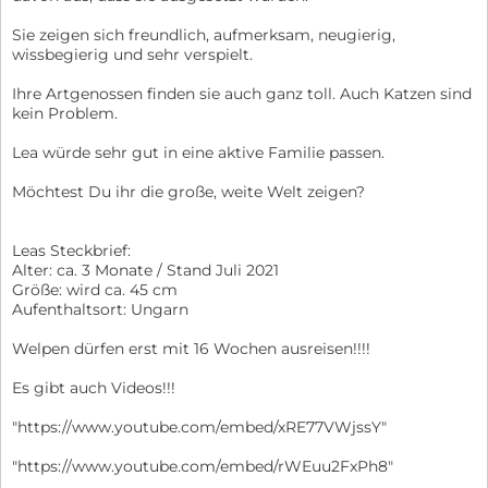
Sie zeigen sich freundlich, aufmerksam, neugierig,
wissbegierig und sehr verspielt.
Ihre Artgenossen finden sie auch ganz toll. Auch Katzen sind
kein Problem.
Lea würde sehr gut in eine aktive Familie passen.
Möchtest Du ihr die große, weite Welt zeigen?
Leas Steckbrief:
Alter: ca. 3 Monate / Stand Juli 2021
Größe: wird ca. 45 cm
Aufenthaltsort: Ungarn
Welpen dürfen erst mit 16 Wochen ausreisen!!!!
Es gibt auch Videos!!!
"https://www.youtube.com/embed/xRE77VWjssY"
"https://www.youtube.com/embed/rWEuu2FxPh8"