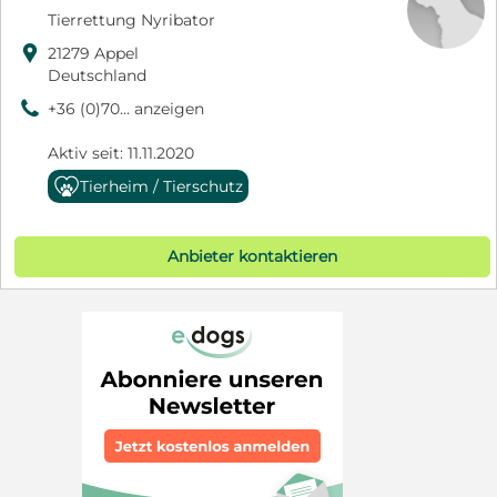
Tierrettung Nyribator

21279 Appel
Deutschland
9
+36 (0)70... anzeigen
Aktiv seit: 11.11.2020
Tierheim / Tierschutz
Anbieter kontaktieren