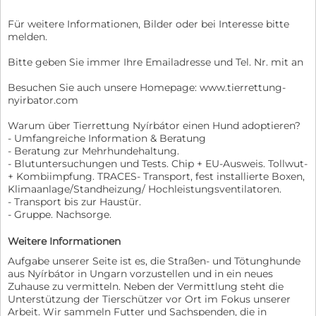
Für weitere Informationen, Bilder oder bei Interesse bitte
melden.
Bitte geben Sie immer Ihre Emailadresse und Tel. Nr. mit an
Besuchen Sie auch unsere Homepage: www.tierrettung-
nyirbator.com
Warum über Tierrettung Nyírbátor einen Hund adoptieren?
- Umfangreiche Information & Beratung
- Beratung zur Mehrhundehaltung.
- Blutuntersuchungen und Tests. Chip + EU-Ausweis. Tollwut-
+ Kombiimpfung. TRACES- Transport, fest installierte Boxen,
Klimaanlage/Standheizung/ Hochleistungsventilatoren.
- Transport bis zur Haustür.
- Gruppe. Nachsorge.
Weitere Informationen
Aufgabe unserer Seite ist es, die Straßen- und Tötunghunde
aus Nyírbátor in Ungarn vorzustellen und in ein neues
Zuhause zu vermitteln. Neben der Vermittlung steht die
Unterstützung der Tierschützer vor Ort im Fokus unserer
Arbeit. Wir sammeln Futter und Sachspenden, die in