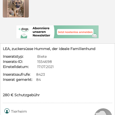
LEA, zuckersüsse Hummel, der ideale Familienhund
Inseratstyp:
Biete
Inserats-ID:
1554698
Einstelldatum:
17.07.2021
Inseratsaufrufe:
8423
Inserat gemerkt:
84
280 € Schutzgebühr

Tierheim