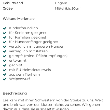
Geburtsland
Ungarn
Größe
Mittel (bis 50cm)
Weitere Merkmale
Kinderfreundlich
für Senioren geeignet
für Familien geeignet
für Hundeanfänger geeignet
verträglich mit anderen Hunden
verträglich mit Katzen
geimpft (mind. Pflichtimpfungen)
entwurmt
gechipt
mit EU-Heimtierausweis
aus dem Tierheim
Welpenwurf
Beschreibung
Lea kam mit ihren Schwestern von der Straße zu uns. Weit
und breit war von der Mutter nichts zu sehen. Wir gehen
davon aus, dass sie ausgesetzt wurden.