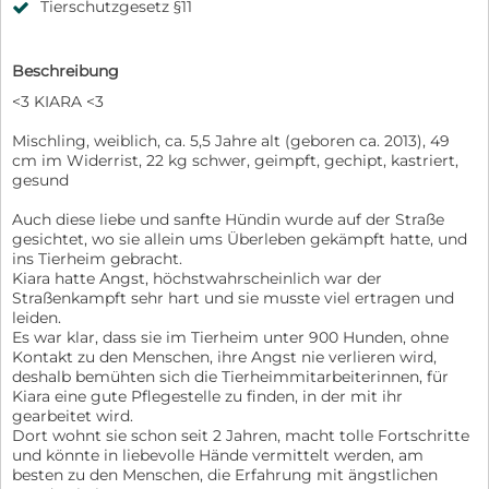
Tierschutzgesetz §11
Beschreibung
<3 KIARA <3
Mischling, weiblich, ca. 5,5 Jahre alt (geboren ca. 2013), 49
cm im Widerrist, 22 kg schwer, geimpft, gechipt, kastriert,
gesund
Auch diese liebe und sanfte Hündin wurde auf der Straße
gesichtet, wo sie allein ums Überleben gekämpft hatte, und
ins Tierheim gebracht.
Kiara hatte Angst, höchstwahrscheinlich war der
Straßenkampft sehr hart und sie musste viel ertragen und
leiden.
Es war klar, dass sie im Tierheim unter 900 Hunden, ohne
Kontakt zu den Menschen, ihre Angst nie verlieren wird,
deshalb bemühten sich die Tierheimmitarbeiterinnen, für
Kiara eine gute Pflegestelle zu finden, in der mit ihr
gearbeitet wird.
Dort wohnt sie schon seit 2 Jahren, macht tolle Fortschritte
und könnte in liebevolle Hände vermittelt werden, am
besten zu den Menschen, die Erfahrung mit ängstlichen