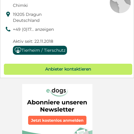
Chimki

19205 Dragun
Deutschland
9
+49 (0)17... anzeigen
Aktiv seit: 22.11.2018
Tierheim / Tierschutz
Anbieter kontaktieren