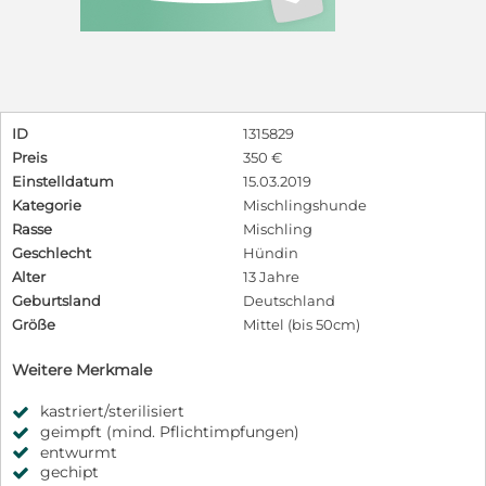
ID
1315829
Preis
350 €
Einstelldatum
15.03.2019
Kategorie
Mischlingshunde
Rasse
Mischling
Geschlecht
Hündin
Alter
13 Jahre
Geburtsland
Deutschland
Größe
Mittel (bis 50cm)
Weitere Merkmale
kastriert/sterilisiert
geimpft (mind. Pflichtimpfungen)
entwurmt
gechipt