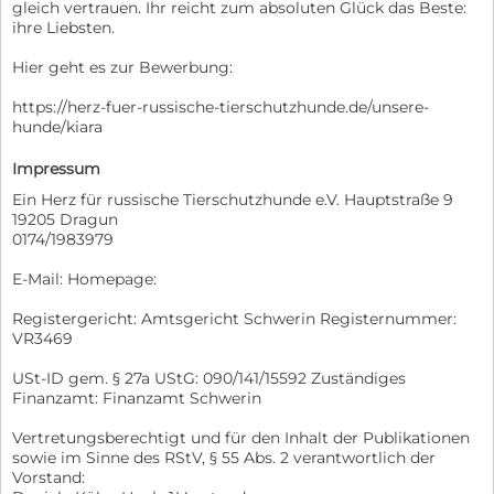
gleich vertrauen. Ihr reicht zum absoluten Glück das Beste:
ihre Liebsten.
Hier geht es zur Bewerbung:
https://herz-fuer-russische-tierschutzhunde.de/unsere-
hunde/kiara
Impressum
Ein Herz für russische Tierschutzhunde e.V. Hauptstraße 9
19205 Dragun
0174/1983979
E-Mail: Homepage:
Registergericht: Amtsgericht Schwerin Registernummer:
VR3469
USt-ID gem. § 27a UStG: 090/141/15592 Zuständiges
Finanzamt: Finanzamt Schwerin
Vertretungsberechtigt und für den Inhalt der Publikationen
sowie im Sinne des RStV, § 55 Abs. 2 verantwortlich der
Vorstand: