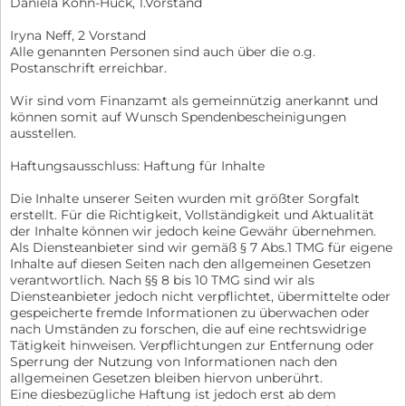
Daniela Köhn-Huck, 1.Vorstand
Iryna Neff, 2 Vorstand
Alle genannten Personen sind auch über die o.g.
Postanschrift erreichbar.
Wir sind vom Finanzamt als gemeinnützig anerkannt und
können somit auf Wunsch Spendenbescheinigungen
ausstellen.
Haftungsausschluss: Haftung für Inhalte
Die Inhalte unserer Seiten wurden mit größter Sorgfalt
erstellt. Für die Richtigkeit, Vollständigkeit und Aktualität
der Inhalte können wir jedoch keine Gewähr übernehmen.
Als Diensteanbieter sind wir gemäß § 7 Abs.1 TMG für eigene
Inhalte auf diesen Seiten nach den allgemeinen Gesetzen
verantwortlich. Nach §§ 8 bis 10 TMG sind wir als
Diensteanbieter jedoch nicht verpflichtet, übermittelte oder
gespeicherte fremde Informationen zu überwachen oder
nach Umständen zu forschen, die auf eine rechtswidrige
Tätigkeit hinweisen. Verpflichtungen zur Entfernung oder
Sperrung der Nutzung von Informationen nach den
allgemeinen Gesetzen bleiben hiervon unberührt.
Eine diesbezügliche Haftung ist jedoch erst ab dem