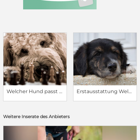
c
d
Welcher Hund passt zu mir?
Erstausstattung Welpe
Weitere Inserate des Anbieters