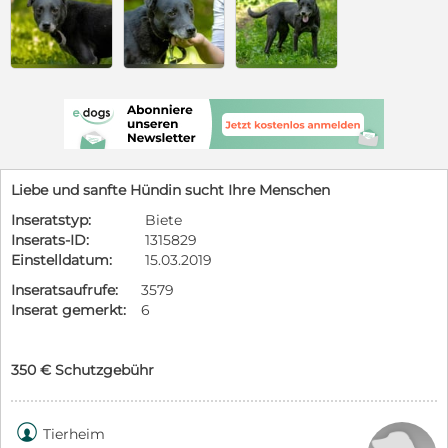
Liebe und sanfte Hündin sucht Ihre Menschen
Inseratstyp:
Biete
Inserats-ID:
1315829
Einstelldatum:
15.03.2019
Inseratsaufrufe:
3579
Inserat gemerkt:
6
350 € Schutzgebühr

Tierheim